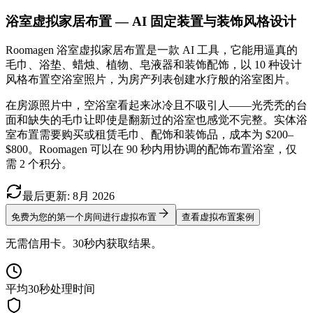
浴室虚拟家居布置 — AI 固定装置与装饰风格设计
Roomagen 浴室虚拟家居布置是一款 AI 工具，它能用逼真的
毛巾、浴垫、蜡烛、植物、皂液器和装饰配饰，以 10 种设计
风格布置空浴室照片，为房产列表创建水疗般的浴室图片。
在房源照片中，空浴室看起来冰冷且不吸引人——光秃秃的台
面和缺失的毛巾让即使是翻新过的浴室也感觉不完整。实体浴
室布置需要购买或租赁毛巾、配饰和装饰品，成本为 $200–
$800。Roomagen 可以在 90 秒内用协调的配饰布置浴室，仅
需 2 个积分。
最后更新
:
8月
2026
免费为您的第一个房间进行虚拟布置
查看虚拟布置案例
无需信用卡。30秒内获取结果。
平均30秒处理时间