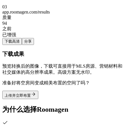
03
app.roomagen.com/results
质量
94
之前
已增强
下载高清
分享
下载成果
预览转换后的图像，下载可直接用于MLS房源、营销材料和
社交媒体的高分辨率成果。高级方案无水印。
准备好将空房间变成精美布置的空间了吗？
上传并立即布置
为什么选择Roomagen