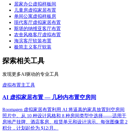
居家办公虚拟样板间
儿童房虚拟家居布置
单间公寓虚拟样板房
现代客厅虚拟家居布置
斯堪的纳维亚客厅布置
农舍风格客厅虚拟布置
海滨客厅软装布置
极简主义客厅软装
探索相关工具
发现更多AI驱动的专业工具
虚拟布置
主工具
AI 虚拟家居布置 — 几秒内布置空房间
Roomagen 虚拟家居布置利用 AI 将逼真的家具放置到空房间
照片中。从 10 种设计风格和 8 种房间类型中选择——适用于
房地产挂牌、酒店客房、租赁单元和设计演示。每张图像需 2
积分，计划起价为 $12/月。