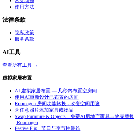
常见问题
使用方法
法律条款
隐私政策
服务条款
AI工具
查看所有工具
→
虚拟家居布置
AI 虚拟家居布置 — 几秒内布置空房间
使用AI重新设计已布置的房间
Roomagen 房间功能转换 - 改变空间用途
为任意照片添加家具或物品
Swap Furniture & Objects – 免费AI房地产家具与物品替换
| Roomagen
Festive Flip - 节日与季节性装饰