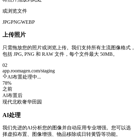
或浏览文件
JPG
PNG
WEBP
上传照片
只需拖放您的照片或浏览上传。我们支持所有主流图像格式，
包括 JPG, PNG 和 RAW 文件，每个文件最大 50MB。
02
app.roomagen.com/staging
AI布置处理中...
78%
之前
AI布置后
现代
北欧
奢华
田园
AI处理
我们先进的AI分析您的图像并自动应用专业增强。您可以选
择虚拟布置、图像增强、物品移除或日转黄昏等功能。