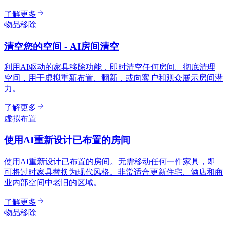
了解更多
物品移除
清空您的空间 - AI房间清空
利用AI驱动的家具移除功能，即时清空任何房间。彻底清理
空间，用于虚拟重新布置、翻新，或向客户和观众展示房间潜
力。
了解更多
虚拟布置
使用AI重新设计已布置的房间
使用AI重新设计已布置的房间。无需移动任何一件家具，即
可将过时家具替换为现代风格。非常适合更新住宅、酒店和商
业内部空间中老旧的区域。
了解更多
物品移除