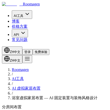
Roomagen
AI工具
博客
价格方案
API
常见问题
ZH
中文
登录
免费体验
ZH
中文
Roomagen
/
AI工具
/
AI 虚拟家居布置
/
浴室虚拟家居布置 — AI 固定装置与装饰风格设计
分房间布置