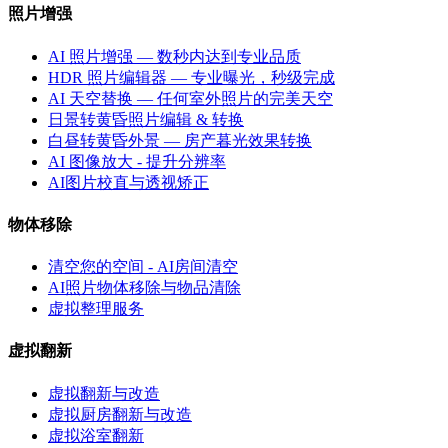
照片增强
AI 照片增强 — 数秒内达到专业品质
HDR 照片编辑器 — 专业曝光，秒级完成
AI 天空替换 — 任何室外照片的完美天空
日景转黄昏照片编辑 & 转换
白昼转黄昏外景 — 房产暮光效果转换
AI 图像放大 - 提升分辨率
AI图片校直与透视矫正
物体移除
清空您的空间 - AI房间清空
AI照片物体移除与物品清除
虚拟整理服务
虚拟翻新
虚拟翻新与改造
虚拟厨房翻新与改造
虚拟浴室翻新