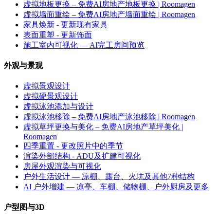
虚拟地板更换 – 免费AI房地产地板更换 | Roomagen
虚拟墙面重绘 – 免费AI房地产墙面重绘 | Roomagen
家具焕新 - 更新现有家具
表面重塑 - 更新饰面
施工室内可视化 — AI完工房间预览
外观与景观
虚拟景观设计
虚拟硬景观设计
虚拟泳池添加与设计
虚拟泳池移除 – 免费AI房地产泳池移除 | Roomagen
虚拟草坪更换与美化 – 免费AI房地产草坪美化 |
Roomagen
四季重置 - 更改照片中的季节
渲染外部结构 - ADU及扩建可视化
房屋外观渲染与可视化
户外生活设计 — 凉棚、露台、火坑及其他7种结构
AI 户外增建 — 凉亭、车棚、储物棚、户外厨房及更多
户型图与3D