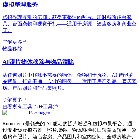
虚拟整理服务
虚拟整理凌乱的房间，获得更整洁的照片。即时移除多余家
具、台面杂物和视觉干扰——适用于房源、酒店客房和商业空
间。
了解更多
物品移除
AI照片物体移除与物品清除
从任何照片中移除不需要的物体、杂物和干扰物。AI 智能填
充背景，打造干净、专业的图像——适用于房产列表、酒店客
房、产品照片和作品集照片。
了解更多
查看所有工具
(
50+工具
)
Roomagen
Roomagen 是领先的 AI 驱动的照片增强和虚拟布景平台。通
过专业级虚拟布景、照片增强、物体移除和日转黄昏转换，改
造房产照片、酒店客房、产品图片和室内空间。全球房地产、