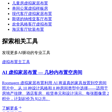
儿童房虚拟家居布置
单间公寓虚拟样板房
现代客厅虚拟家居布置
斯堪的纳维亚客厅布置
农舍风格客厅虚拟布置
海滨客厅软装布置
探索相关工具
发现更多AI驱动的专业工具
虚拟布置
主工具
AI 虚拟家居布置 — 几秒内布置空房间
Roomagen 虚拟家居布置利用 AI 将逼真的家具放置到空房间
照片中。从 10 种设计风格和 8 种房间类型中选择——适用于
房地产挂牌、酒店客房、租赁单元和设计演示。每张图像需 2
积分，计划起价为 $12/月。
了解更多