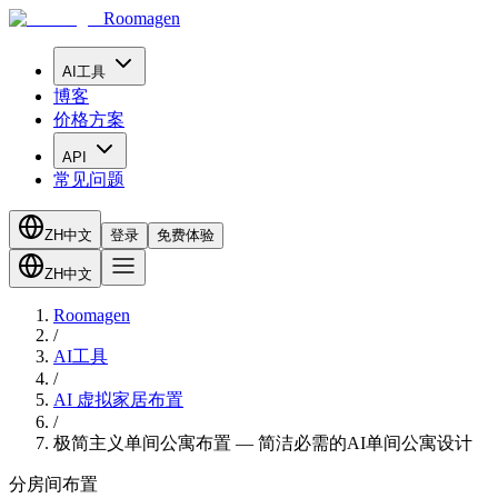
Roomagen
AI工具
博客
价格方案
API
常见问题
ZH
中文
登录
免费体验
ZH
中文
Roomagen
/
AI工具
/
AI 虚拟家居布置
/
极简主义单间公寓布置 — 简洁必需的AI单间公寓设计
分房间布置