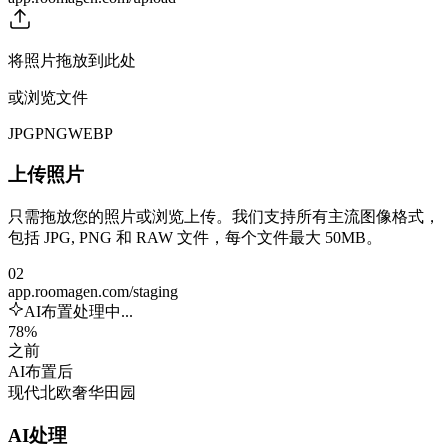
将照片拖放到此处
或浏览文件
JPG
PNG
WEBP
上传照片
只需拖放您的照片或浏览上传。我们支持所有主流图像格式，
包括 JPG, PNG 和 RAW 文件，每个文件最大 50MB。
02
app.roomagen.com/staging
AI布置处理中...
78%
之前
AI布置后
现代
北欧
奢华
田园
AI处理