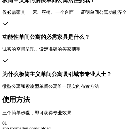
极简主义如何解决单间公寓居住挑战？
仅必需家具 — 床、座椅、一个台面 — 证明单间公寓功能齐全
功能性单间公寓的必需家具是什么？
诚实的空间呈现，设定准确的买家期望
为什么极简主义单间公寓吸引城市专业人士？
微型公寓和紧凑型单间公寓唯一现实的布置方法
使用方法
三个简单步骤，即可获得专业效果
01
app.roomagen.com/upload