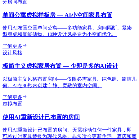
分房间布置
单间公寓虚拟样板房 — AI小空间家具布置
使用AI布置空置单间公寓——多功能家具、房间隔断、紧凑
型餐桌和智能储物。10种设计风格专为小空间优化。
了解更多
设计风格
极简主义虚拟家居布置 — 少即是多的AI设计
以极简主义风格布置房间——仅限必需家具、纯色调、简洁几
何。AI在90秒内创建宁静、宽敞的室内空间。
了解更多
虚拟布置
使用AI重新设计已布置的房间
使用AI重新设计已布置的房间。无需移动任何一件家具，即
可将过时家具替换为现代风格。非常适合更新住宅、酒店和商