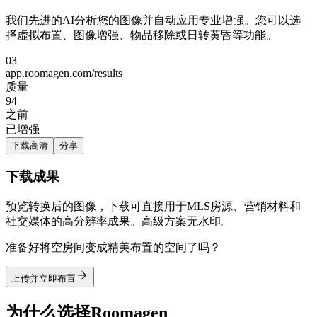
我们先进的AI分析您的图像并自动应用专业增强。您可以选
择虚拟布置、图像增强、物品移除或日转黄昏等功能。
03
app.roomagen.com/results
质量
94
之前
已增强
下载高清
分享
下载成果
预览转换后的图像，下载可直接用于MLS房源、营销材料和
社交媒体的高分辨率成果。高级方案无水印。
准备好将空房间变成精美布置的空间了吗？
上传并立即布置
为什么选择Roomagen