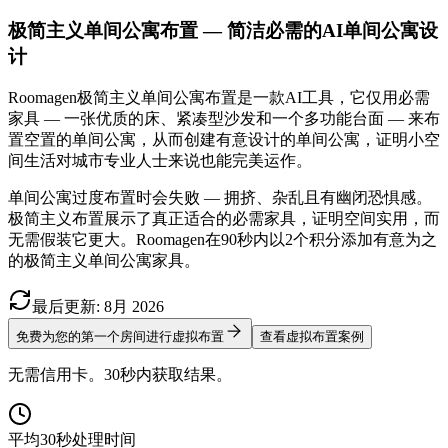
极简主义单间公寓布置 — 简洁必需的AI单间公寓设
计
Roomagen极简主义单间公寓布置是一款AI工具，它仅用必需
家具 — 一张优质的床、紧凑型沙发和一个多功能台面 — 来布
置空置的单间公寓，从而创建有意设计的单间公寓，证明小空
间生活对城市专业人士来说也能完美运作。
单间公寓过度布置时会失败 — 拥挤、杂乱且有幽闭恐惧感。
极简主义布置展示了真正适合的必需家具，证明空间实用，而
无需假装它更大。Roomagen在90秒内以2个积分添加有意为之
的极简主义单间公寓家具。
最后更新
:
8月
2026
免费为您的第一个房间进行虚拟布置
查看虚拟布置案例
无需信用卡。30秒内获取结果。
平均30秒处理时间