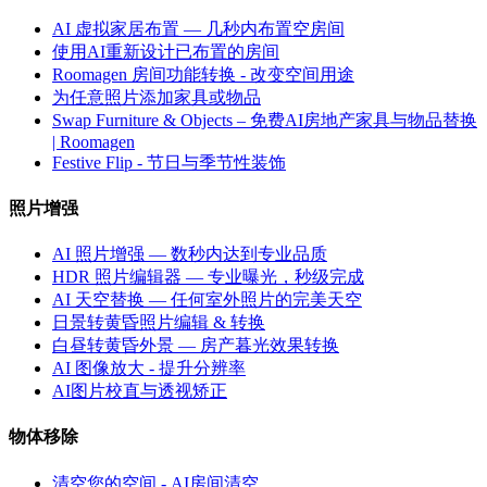
AI 虚拟家居布置 — 几秒内布置空房间
使用AI重新设计已布置的房间
Roomagen 房间功能转换 - 改变空间用途
为任意照片添加家具或物品
Swap Furniture & Objects – 免费AI房地产家具与物品替换
| Roomagen
Festive Flip - 节日与季节性装饰
照片增强
AI 照片增强 — 数秒内达到专业品质
HDR 照片编辑器 — 专业曝光，秒级完成
AI 天空替换 — 任何室外照片的完美天空
日景转黄昏照片编辑 & 转换
白昼转黄昏外景 — 房产暮光效果转换
AI 图像放大 - 提升分辨率
AI图片校直与透视矫正
物体移除
清空您的空间 - AI房间清空