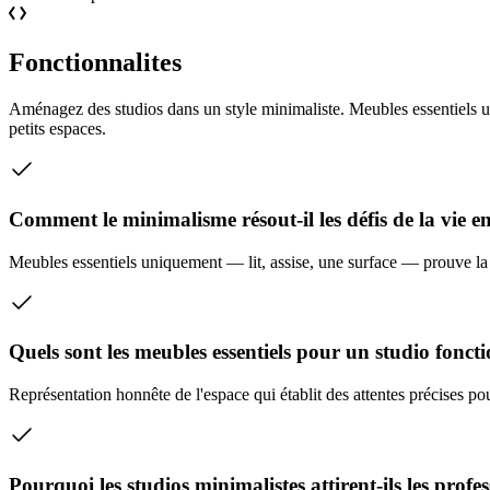
Fonctionnalites
Aménagez des studios dans un style minimaliste. Meubles essentiels un
petits espaces.
Comment le minimalisme résout-il les défis de la vie en
Meubles essentiels uniquement — lit, assise, une surface — prouve la 
Quels sont les meubles essentiels pour un studio foncti
Représentation honnête de l'espace qui établit des attentes précises po
Pourquoi les studios minimalistes attirent-ils les profe