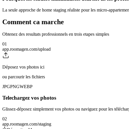
La seule approche de home staging réaliste pour les micro-appartemen
Comment ca marche
Obtenez des resultats professionnels en trois etapes simples
01
app.roomagen.com/upload
Déposez vos photos ici
ou parcourir les fichiers
JPG
PNG
WEBP
Telechargez vos photos
Glissez-déposez simplement vos photos ou naviguez pour les téléchar
02
app.roomagen.com/staging