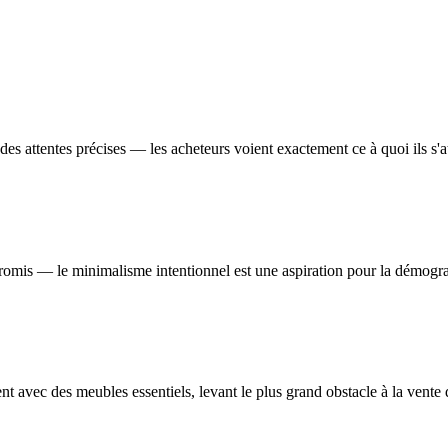
es attentes précises — les acheteurs voient exactement ce à quoi ils s'a
romis — le minimalisme intentionnel est une aspiration pour la démogra
t avec des meubles essentiels, levant le plus grand obstacle à la vente 