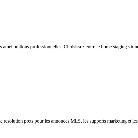
eliorations professionnelles. Choisissez entre le home staging virtuel,
te resolution prets pour les annonces MLS, les supports marketing et les 