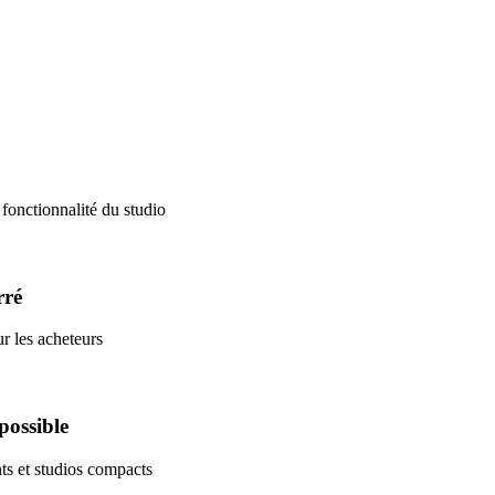
fonctionnalité du studio
rré
ur les acheteurs
possible
ts et studios compacts