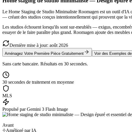
Home staging de studio minimaliste — Design épuré et 
Le Home Staging de Studio Minimaliste Roomagen est un outil d'IA qui
— créant des studios conçus intentionnellement qui prouvent que la vi
Les studios échouent lorsqu'ils sont sur-meublés — exigus, encombrés 
essayer de le faire paraître plus grand. Roomagen ajoute des meubles 
Dernière mise à jour
:
août
2026
Aménagez Votre Première Pièce Gratuitement
Voir des Exemples d
Sans carte bancaire. Résultats en 30 secondes.
30 secondes de traitement en moyenne
MLS
Propulsé par Gemini 3 Flash Image
Avant
Amélioré par IA