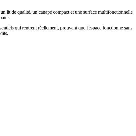
 lit de qualité, un canapé compact et une surface multifonctionnelle
bains.
ntiels qui rentrent réellement, prouvant que l'espace fonctionne sans
dits.