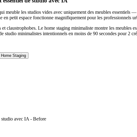
essentiel de studio avec IA
 meuble les studios vides avec uniquement des meubles essentiels — un
e en petit espace fonctionne magnifiquement pour les professionnels ur
et claustrophobes. Le home staging minimaliste montre les meubles esse
de studio minimalistes intentionnels en moins de 90 secondes pour 2 cré
e Home Staging