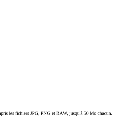
ompris les fichiers JPG, PNG et RAW, jusqu'à 50 Mo chacun.