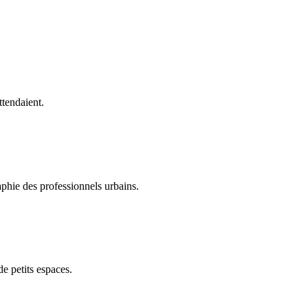
ttendaient.
phie des professionnels urbains.
de petits espaces.