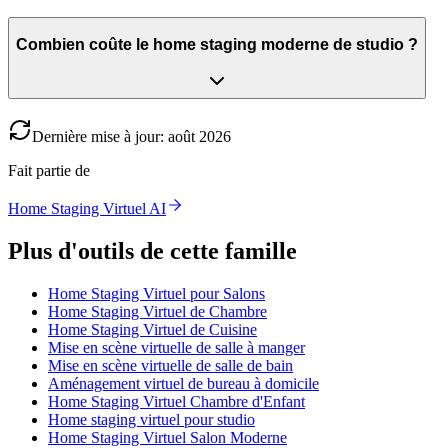
Combien coûte le home staging moderne de studio ?
Dernière mise à jour
:
août
2026
Fait partie de
Home Staging Virtuel AI
Plus d'outils de cette famille
Home Staging Virtuel pour Salons
Home Staging Virtuel de Chambre
Home Staging Virtuel de Cuisine
Mise en scène virtuelle de salle à manger
Mise en scène virtuelle de salle de bain
Aménagement virtuel de bureau à domicile
Home Staging Virtuel Chambre d'Enfant
Home staging virtuel pour studio
Home Staging Virtuel Salon Moderne