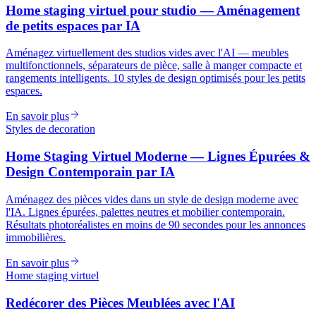
Home staging virtuel pour studio — Aménagement
de petits espaces par IA
Aménagez virtuellement des studios vides avec l'AI — meubles
multifonctionnels, séparateurs de pièce, salle à manger compacte et
rangements intelligents. 10 styles de design optimisés pour les petits
espaces.
En savoir plus
Styles de decoration
Home Staging Virtuel Moderne — Lignes Épurées &
Design Contemporain par IA
Aménagez des pièces vides dans un style de design moderne avec
l'IA. Lignes épurées, palettes neutres et mobilier contemporain.
Résultats photoréalistes en moins de 90 secondes pour les annonces
immobilières.
En savoir plus
Home staging virtuel
Redécorer des Pièces Meublées avec l'AI