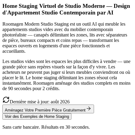
Home Staging Virtuel de Studio Moderne — Design
d'Appartement Studio Contemporain par AI
Roomagen Modern Studio Staging est un outil AI qui meuble les
appartements studios vides avec du mobilier contemporain
photoréaliste — canapés délimitant les zones, lits avec séparateurs
de pièce, bureaux compacts et coins repas — transformant les
espaces ouverts en logements d'une pièce fonctionnels et
accueillants.
Les studios vides sont les espaces les plus difficiles à vendre — une
grande pièce sans repères visuels sur la façon d'y vivre. Les
acheteurs ne peuvent pas juger si leurs meubles conviendront ou où
placer le lit. Le home staging délimitant les zones résout cela
instantanément. Roomagen aménage des studios complets en moins
de 90 secondes pour 2 crédits.
Dernière mise à jour
:
août
2026
Aménagez Votre Première Pièce Gratuitement
Voir des Exemples de Home Staging
Sans carte bancaire. Résultats en 30 secondes.