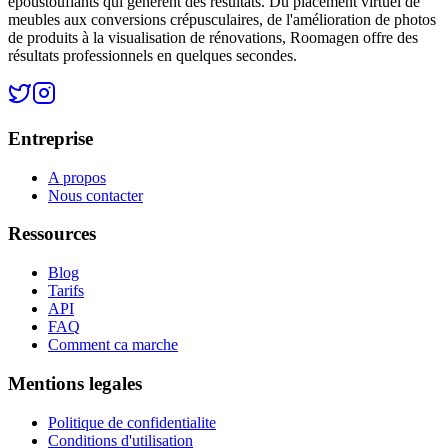
époustouflants qui génèrent des résultats. Du placement virtuel de
meubles aux conversions crépusculaires, de l'amélioration de photos
de produits à la visualisation de rénovations, Roomagen offre des
résultats professionnels en quelques secondes.
Entreprise
A propos
Nous contacter
Ressources
Blog
Tarifs
API
FAQ
Comment ca marche
Mentions legales
Politique de confidentialite
Conditions d'utilisation