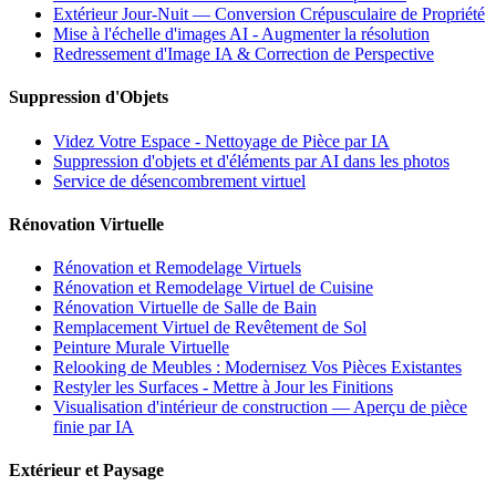
Extérieur Jour-Nuit — Conversion Crépusculaire de Propriété
Mise à l'échelle d'images AI - Augmenter la résolution
Redressement d'Image IA & Correction de Perspective
Suppression d'Objets
Videz Votre Espace - Nettoyage de Pièce par IA
Suppression d'objets et d'éléments par AI dans les photos
Service de désencombrement virtuel
Rénovation Virtuelle
Rénovation et Remodelage Virtuels
Rénovation et Remodelage Virtuel de Cuisine
Rénovation Virtuelle de Salle de Bain
Remplacement Virtuel de Revêtement de Sol
Peinture Murale Virtuelle
Relooking de Meubles : Modernisez Vos Pièces Existantes
Restyler les Surfaces - Mettre à Jour les Finitions
Visualisation d'intérieur de construction — Aperçu de pièce
finie par IA
Extérieur et Paysage