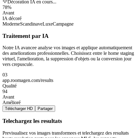
Décoration IA en cours...
78%
Avant
IA décoré
Moderne
Scandinave
Luxe
Campagne
Traitement par IA
Notre IA avancee analyse vos images et applique automatiquement
des ameliorations professionnelles. Choisissez entre le home staging
virtuel, l'amelioration, la suppression d'objets ou la conversion jour
vers crepuscule.
03
app.roomagen.com/results
Qualité
94
Avant
Amélioré
Télécharger HD
Partager
Telechargez les resultats
Previsualisez vos images transformees et telechargez des resultats