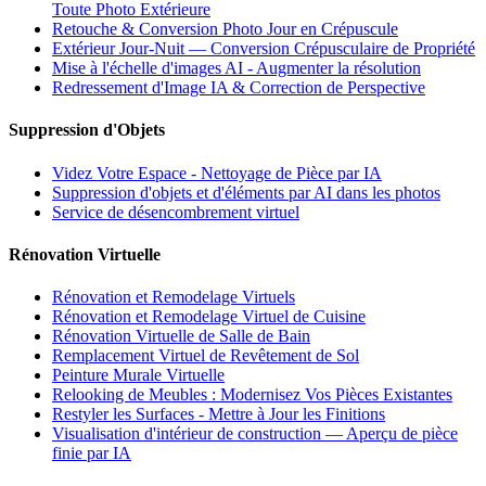
Toute Photo Extérieure
Retouche & Conversion Photo Jour en Crépuscule
Extérieur Jour-Nuit — Conversion Crépusculaire de Propriété
Mise à l'échelle d'images AI - Augmenter la résolution
Redressement d'Image IA & Correction de Perspective
Suppression d'Objets
Videz Votre Espace - Nettoyage de Pièce par IA
Suppression d'objets et d'éléments par AI dans les photos
Service de désencombrement virtuel
Rénovation Virtuelle
Rénovation et Remodelage Virtuels
Rénovation et Remodelage Virtuel de Cuisine
Rénovation Virtuelle de Salle de Bain
Remplacement Virtuel de Revêtement de Sol
Peinture Murale Virtuelle
Relooking de Meubles : Modernisez Vos Pièces Existantes
Restyler les Surfaces - Mettre à Jour les Finitions
Visualisation d'intérieur de construction — Aperçu de pièce
finie par IA