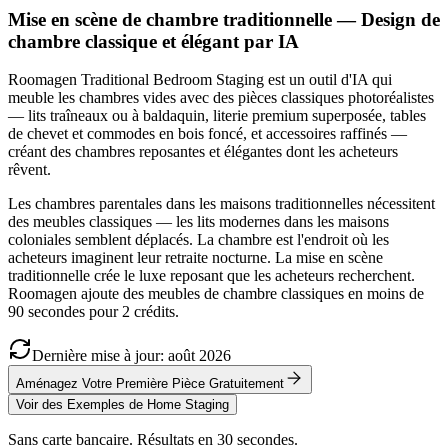
Mise en scène de chambre traditionnelle — Design de
chambre classique et élégant par IA
Roomagen Traditional Bedroom Staging est un outil d'IA qui
meuble les chambres vides avec des pièces classiques photoréalistes
— lits traîneaux ou à baldaquin, literie premium superposée, tables
de chevet et commodes en bois foncé, et accessoires raffinés —
créant des chambres reposantes et élégantes dont les acheteurs
rêvent.
Les chambres parentales dans les maisons traditionnelles nécessitent
des meubles classiques — les lits modernes dans les maisons
coloniales semblent déplacés. La chambre est l'endroit où les
acheteurs imaginent leur retraite nocturne. La mise en scène
traditionnelle crée le luxe reposant que les acheteurs recherchent.
Roomagen ajoute des meubles de chambre classiques en moins de
90 secondes pour 2 crédits.
Dernière mise à jour
:
août
2026
Aménagez Votre Première Pièce Gratuitement
Voir des Exemples de Home Staging
Sans carte bancaire. Résultats en 30 secondes.