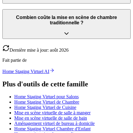
Combien coûte la mise en scène de chambre
traditionnelle ?
Dernière mise à jour
:
août
2026
Fait partie de
Home Staging Virtuel AI
Plus d'outils de cette famille
Home Staging Virtuel pour Salons
Home Staging Virtuel de Chambre
Home Staging Virtuel de Cuisine
Mise en scène virtuelle de salle à manger
Mise en scène virtuelle de salle de bain
Aménagement virtuel de bureau à domicile
Home Staging Virtuel Chambre d'Enfant