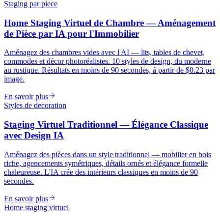
Staging par piece
Home Staging Virtuel de Chambre — Aménagement
de Pièce par IA pour l'Immobilier
Aménagez des chambres vides avec l'AI — lits, tables de chevet,
commodes et décor photoréalistes. 10 styles de design, du moderne
au rustique. Résultats en moins de 90 secondes, à partir de $0.23 par
image.
En savoir plus
Styles de decoration
Staging Virtuel Traditionnel — Élégance Classique
avec Design IA
Aménagez des pièces dans un style traditionnel — mobilier en bois
riche, agencements symétriques, détails ornés et élégance formelle
chaleureuse. L'IA crée des intérieurs classiques en moins de 90
secondes.
En savoir plus
Home staging virtuel