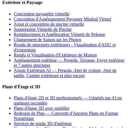
Extérieur et Paysage
Conception paysagère virtuelle
Conception d'Aménagement Paysager Minéral Virtuel
Ajout et conception de piscine virtuelle
Suppression Virtuelle de Piscine
Remplacement et Amélioration Virtuels de Pelouse
Changement de Saison sur les Photos
Rendu de structures extérieures - Visualisation d'ADU et
d'extensions
Rendu et Visualisation d'Extérieurs de Maison
Aménagement extérieur — Pergola, Terrasse, Foyer extérieur
et 7 autres structures
Ajouts Extérieurs AI — Pergola, Abri de voiture, Abri de
jardin, Cuisine extérieure et plus encore
Plans d'Étage et 3D
Plans d'étage 2D et 3D professionnels — Générés par AI en
quelques secondes
Plans d'étage 3D avec mobilier
Redessin de Plan — Convertir d'Anciens Plans en Format
Numérique
Services de rendu 3D d'intérieur