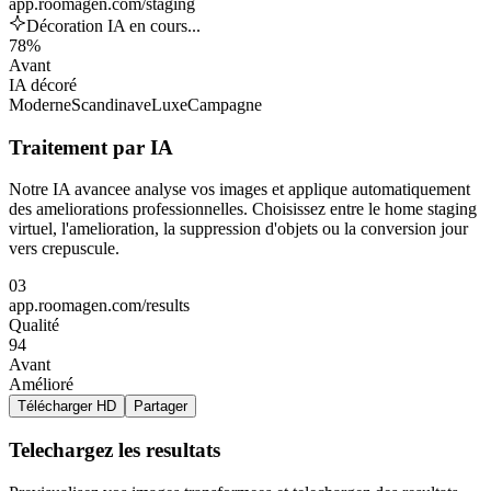
app.roomagen.com/staging
Décoration IA en cours...
78%
Avant
IA décoré
Moderne
Scandinave
Luxe
Campagne
Traitement par IA
Notre IA avancee analyse vos images et applique automatiquement
des ameliorations professionnelles. Choisissez entre le home staging
virtuel, l'amelioration, la suppression d'objets ou la conversion jour
vers crepuscule.
03
app.roomagen.com/results
Qualité
94
Avant
Amélioré
Télécharger HD
Partager
Telechargez les resultats