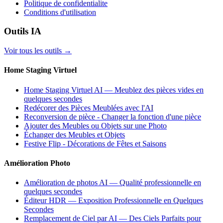
Politique de confidentialite
Conditions d'utilisation
Outils IA
Voir tous les outils
→
Home Staging Virtuel
Home Staging Virtuel AI — Meublez des pièces vides en
quelques secondes
Redécorer des Pièces Meublées avec l'AI
Reconversion de pièce - Changer la fonction d'une pièce
Ajouter des Meubles ou Objets sur une Photo
Échanger des Meubles et Objets
Festive Flip - Décorations de Fêtes et Saisons
Amélioration Photo
Amélioration de photos AI — Qualité professionnelle en
quelques secondes
Éditeur HDR — Exposition Professionnelle en Quelques
Secondes
Remplacement de Ciel par AI — Des Ciels Parfaits pour