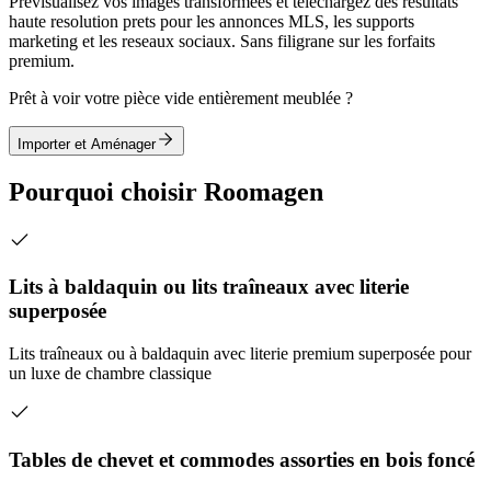
Previsualisez vos images transformees et telechargez des resultats
haute resolution prets pour les annonces MLS, les supports
marketing et les reseaux sociaux. Sans filigrane sur les forfaits
premium.
Prêt à voir votre pièce vide entièrement meublée ?
Importer et Aménager
Pourquoi choisir Roomagen
Lits à baldaquin ou lits traîneaux avec literie
superposée
Lits traîneaux ou à baldaquin avec literie premium superposée pour
un luxe de chambre classique
Tables de chevet et commodes assorties en bois foncé