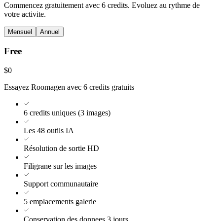
Commencez gratuitement avec 6 credits. Evoluez au rythme de
votre activite.
Mensuel
Annuel
Free
$0
Essayez Roomagen avec 6 credits gratuits
6 credits uniques (3 images)
Les 48 outils IA
Résolution de sortie HD
Filigrane sur les images
Support communautaire
5 emplacements galerie
Conservation des donnees 3 jours