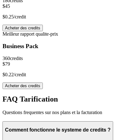
180
credits
$45
$0.25
/credit
Acheter des credits
Meilleur rapport qualite-prix
Business Pack
360
credits
$79
$0.22
/credit
Acheter des credits
FAQ Tarification
Questions frequentes sur nos plans et la facturation
Comment fonctionne le systeme de credits ?