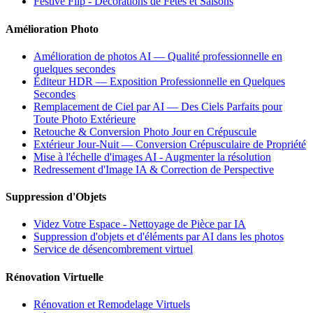
Festive Flip - Décorations de Fêtes et Saisons
Amélioration Photo
Amélioration de photos AI — Qualité professionnelle en
quelques secondes
Éditeur HDR — Exposition Professionnelle en Quelques
Secondes
Remplacement de Ciel par AI — Des Ciels Parfaits pour
Toute Photo Extérieure
Retouche & Conversion Photo Jour en Crépuscule
Extérieur Jour-Nuit — Conversion Crépusculaire de Propriété
Mise à l'échelle d'images AI - Augmenter la résolution
Redressement d'Image IA & Correction de Perspective
Suppression d'Objets
Videz Votre Espace - Nettoyage de Pièce par IA
Suppression d'objets et d'éléments par AI dans les photos
Service de désencombrement virtuel
Rénovation Virtuelle
Rénovation et Remodelage Virtuels