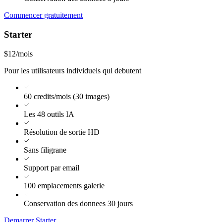
Commencer gratuitement
Starter
$12
/mois
Pour les utilisateurs individuels qui debutent
60 credits/mois (30 images)
Les 48 outils IA
Résolution de sortie HD
Sans filigrane
Support par email
100 emplacements galerie
Conservation des donnees 30 jours
Demarrer Starter