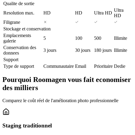
Qualite de sortie
Ultra
Resolution max.
HD
HD
Ultra HD
HD
Filigrane
Stockage et conservation
Emplacements
5
100
500
Illimite
galerie
Conservation des
3 jours
30 jours
180 jours
Illimite
donnees
Support
Type de support
Communautaire
Email
Prioritaire
Dedie
Pourquoi Roomagen vous fait economiser
des milliers
Comparez le coût réel de l'amélioration photo professionnelle
Staging traditionnel