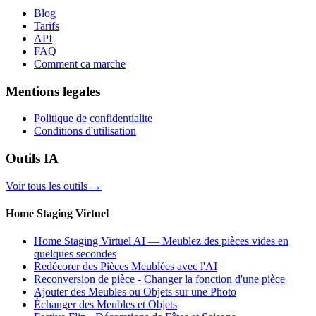
Blog
Tarifs
API
FAQ
Comment ca marche
Mentions legales
Politique de confidentialite
Conditions d'utilisation
Outils IA
Voir tous les outils
→
Home Staging Virtuel
Home Staging Virtuel AI — Meublez des pièces vides en
quelques secondes
Redécorer des Pièces Meublées avec l'AI
Reconversion de pièce - Changer la fonction d'une pièce
Ajouter des Meubles ou Objets sur une Photo
Échanger des Meubles et Objets