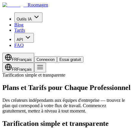
Roomagen
Outils IA
Blog
Tarifs
API
FAQ
FR
Français
Connexion
Essai gratuit
FR
Français
Tarification simple et transparente
Plans et Tarifs pour Chaque Professionnel
Des créateurs indépendants aux équipes d'entreprise — trouvez le
plan qui correspond à votre flux de travail. Commencez
gratuitement, mettez à niveau à tout moment.
Tarification simple et transparente