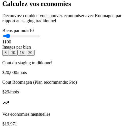
Calculez vos economies
Decouvrez combien vous pouvez economiser avec Roomagen par
rapport au staging traditionnel
Biens par mois
10
1
100
Images par bien
5
10
15
20
Cout du staging traditionnel
$20,000
/mois
Cout Roomagen
(
Plan recommande
:
Pro
)
$29
/mois
Vos economies mensuelles
$19,971