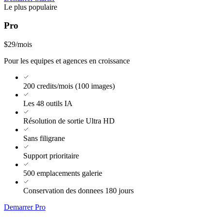
Le plus populaire
Pro
$29
/mois
Pour les equipes et agences en croissance
200 credits/mois (100 images)
Les 48 outils IA
Résolution de sortie Ultra HD
Sans filigrane
Support prioritaire
500 emplacements galerie
Conservation des donnees 180 jours
Demarrer Pro