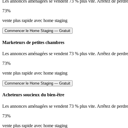
Les annonces aménagées se vendent 73 % plus vite. Arrêtez de perdre 
73%
vente plus rapide avec home staging
Commencer le Home Staging — Gratuit
Marketeurs de petites chambres
Les annonces aménagées se vendent 73 % plus vite. Arrêtez de perdre 
73%
vente plus rapide avec home staging
Commencer le Home Staging — Gratuit
Acheteurs soucieux du bien-être
Les annonces aménagées se vendent 73 % plus vite. Arrêtez de perdre 
73%
vente plus rapide avec home staging