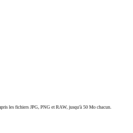
ompris les fichiers JPG, PNG et RAW, jusqu'à 50 Mo chacun.