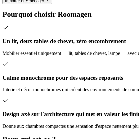
Importer et Aménager
Pourquoi choisir Roomagen
Un lit, deux tables de chevet, zéro encombrement
Mobilier essentiel uniquement — lit, tables de chevet, lampe — avec u
Calme monochrome pour des espaces reposants
Literie et décor monochromes qui créent des environnements de somm
Design axé sur l'architecture qui met en valeur les fi
Donne aux chambres compactes une sensation d'espace nettement plus 