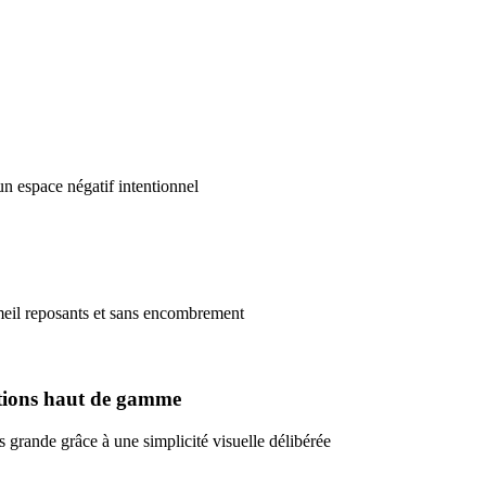
n espace négatif intentionnel
eil reposants et sans encombrement
nitions haut de gamme
grande grâce à une simplicité visuelle délibérée