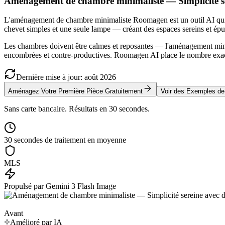
Aménagement de chambre minimaliste — Simplicité se
L'aménagement de chambre minimaliste Roomagen est un outil AI qui me
chevet simples et une seule lampe — créant des espaces sereins et épur
Les chambres doivent être calmes et reposantes — l'aménagement minima
encombrées et contre-productives. Roomagen AI place le nombre exact
Dernière mise à jour
:
août
2026
Aménagez Votre Première Pièce Gratuitement
Voir des Exemples d
Sans carte bancaire. Résultats en 30 secondes.
30 secondes de traitement en moyenne
MLS
Propulsé par Gemini 3 Flash Image
Avant
Amélioré par IA