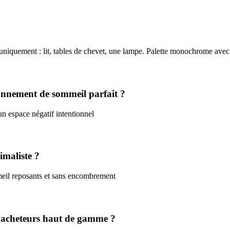
uniquement : lit, tables de chevet, une lampe. Palette monochrome avec
onnement de sommeil parfait ?
n espace négatif intentionnel
imaliste ?
eil reposants et sans encombrement
es acheteurs haut de gamme ?