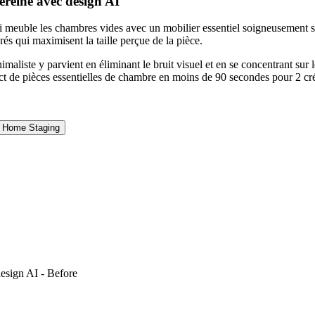
reine avec design AI
uble les chambres vides avec un mobilier essentiel soigneusement sélec
és qui maximisent la taille perçue de la pièce.
liste y parvient en éliminant le bruit visuel et en se concentrant sur
 de pièces essentielles de chambre en moins de 90 secondes pour 2 cré
e Home Staging