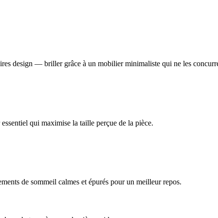
es design — briller grâce à un mobilier minimaliste qui ne les concurr
ssentiel qui maximise la taille perçue de la pièce.
nnements de sommeil calmes et épurés pour un meilleur repos.