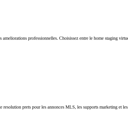
eliorations professionnelles. Choisissez entre le home staging virtuel,
te resolution prets pour les annonces MLS, les supports marketing et les 