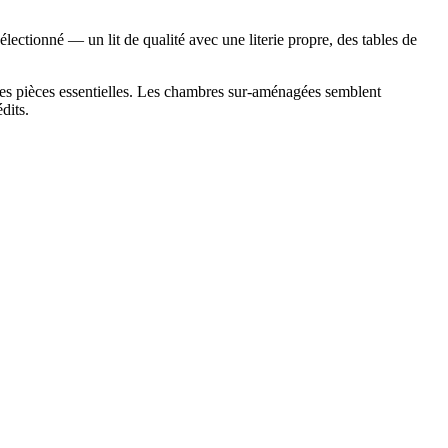
tionné — un lit de qualité avec une literie propre, des tables de
 les pièces essentielles. Les chambres sur-aménagées semblent
dits.