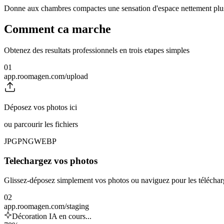
Donne aux chambres compactes une sensation d'espace nettement plus 
Comment ca marche
Obtenez des resultats professionnels en trois etapes simples
01
app.roomagen.com/upload
Déposez vos photos ici
ou parcourir les fichiers
JPG
PNG
WEBP
Telechargez vos photos
Glissez-déposez simplement vos photos ou naviguez pour les téléchar
02
app.roomagen.com/staging
Décoration IA en cours...