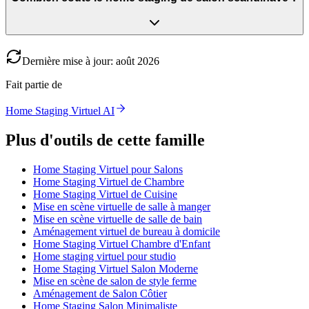
Dernière mise à jour
:
août
2026
Fait partie de
Home Staging Virtuel AI
Plus d'outils de cette famille
Home Staging Virtuel pour Salons
Home Staging Virtuel de Chambre
Home Staging Virtuel de Cuisine
Mise en scène virtuelle de salle à manger
Mise en scène virtuelle de salle de bain
Aménagement virtuel de bureau à domicile
Home Staging Virtuel Chambre d'Enfant
Home staging virtuel pour studio
Home Staging Virtuel Salon Moderne
Mise en scène de salon de style ferme
Aménagement de Salon Côtier
Home Staging Salon Minimaliste