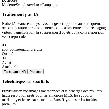
IA décoré
Moderne
Scandinave
Luxe
Campagne
Traitement par IA
Notre IA avancee analyse vos images et applique automatiquement
des ameliorations professionnelles. Choisissez entre le home staging
virtuel, l'amelioration, la suppression d'objets ou la conversion jour
vers crepuscule.
03
app.roomagen.com/results
Qualité
94
Avant
Amélioré
Télécharger HD
Partager
Telechargez les resultats
Previsualisez vos images transformees et telechargez des resultats
haute resolution prets pour les annonces MLS, les supports
marketing et les reseaux sociaux. Sans filigrane sur les forfaits
premium.