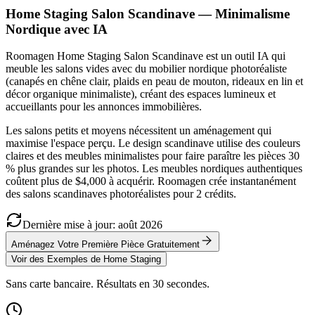
Home Staging Salon Scandinave — Minimalisme
Nordique avec IA
Roomagen Home Staging Salon Scandinave est un outil IA qui
meuble les salons vides avec du mobilier nordique photoréaliste
(canapés en chêne clair, plaids en peau de mouton, rideaux en lin et
décor organique minimaliste), créant des espaces lumineux et
accueillants pour les annonces immobilières.
Les salons petits et moyens nécessitent un aménagement qui
maximise l'espace perçu. Le design scandinave utilise des couleurs
claires et des meubles minimalistes pour faire paraître les pièces 30
% plus grandes sur les photos. Les meubles nordiques authentiques
coûtent plus de $4,000 à acquérir. Roomagen crée instantanément
des salons scandinaves photoréalistes pour 2 crédits.
Dernière mise à jour
:
août
2026
Aménagez Votre Première Pièce Gratuitement
Voir des Exemples de Home Staging
Sans carte bancaire. Résultats en 30 secondes.