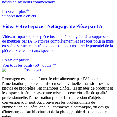
hôtels et intérieurs commerciaux.
En savoir plus
Suppression d'objets
Videz Votre Espace - Nettoyage de Pièce par IA
Videz n'importe quelle pièce instantanément grâce à la suppression
de meubles par IA. Nettoyez complètement les espaces pour la mise
en scène virtuelle, les rénovations ou pour montrer le potentiel de la
pièce aux clients et aux spectateurs.
En savoir plus
Voir tous les outils
(
50+ outils
)
Roomagen
Roomagen est la plateforme leader alimentée par l'AI pour
l'amélioration photo et la mise en scène virtuelle. Transformez les
photos de propriétés, les chambres d'hôtel, les images de produits et
les espaces intérieurs avec une mise en scène virtuelle de qualité
professionnelle, l'amélioration photo, la suppression d'objets et la
conversion jour-nuit. Approuvé par les professionnels de
l'immobilier, de l'hôtellerie, du commerce électronique, du design
d'intérieur, de l'architecture et de la photographie dans le monde
entier.