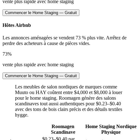
vente plus rapide avec home staging
Commencer le Home Staging — Gratuit
Hôtes Airbnb
Les annonces aménagées se vendent 73 % plus vite. Arrêtez de
perdre des acheteurs à cause de pièces vides.
73%
vente plus rapide avec home staging
Commencer le Home Staging — Gratuit
Les meubles de salon nordiques de marques comme
Muuto ou HAY coûtent entre $4,000 et $8,000 à louer
pour le home staging. Roomagen génère des salons
scandinaves tout aussi authentiques pour $0.23–$0.40
avec des tons de bois clairs précis et des détails textiles
hygge.
Roomagen
Home Staging Nordique
Scandinave
Physique
$0.23–$0.40 par