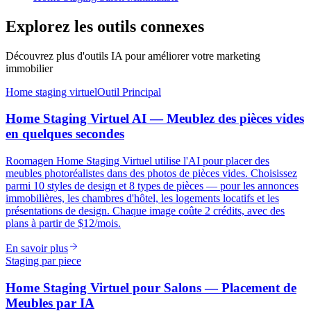
Explorez les outils connexes
Découvrez plus d'outils IA pour améliorer votre marketing
immobilier
Home staging virtuel
Outil Principal
Home Staging Virtuel AI — Meublez des pièces vides
en quelques secondes
Roomagen Home Staging Virtuel utilise l'AI pour placer des
meubles photoréalistes dans des photos de pièces vides. Choisissez
parmi 10 styles de design et 8 types de pièces — pour les annonces
immobilières, les chambres d'hôtel, les logements locatifs et les
présentations de design. Chaque image coûte 2 crédits, avec des
plans à partir de $12/mois.
En savoir plus
Staging par piece
Home Staging Virtuel pour Salons — Placement de
Meubles par IA