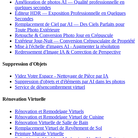
Amélioration de photos AI — Qualité professionnelle en
quelques secondes
Éditeur HDR — Exposition Professionnelle en Quelques
Secondes
Remplacement de Ciel par AI — Des Ciels Parfaits pour
Toute Photo Extérieure
Retouche & Conversion Photo Jour en Crépuscule
Extérieur Jour-Nuit — Conversion Crépusculaire de Propriété
Mise à l'échelle d'images AI - Augmenter la résolution
Redressement d'Image IA & Correction de Perspective
Suppression d'Objets
Videz Votre Espace - Nettoyage de Pièce par IA
Suppression d'objets et d'éléments par AI dans les photos
Service de désencombrement virtuel
Rénovation Virtuelle
Rénovation et Remodelage Virtuels
Rénovation et Remodelage Virtuel de Cuisine
Rénovation Virtuelle de Salle de Bain
Remplacement Virtuel de Revêtement de Sol
Peinture Murale Virtuelle