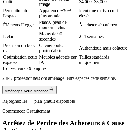
Coût
$4,000–$8,000
image
Perception de
Apparence +30%
Identique mais à coût
l'espace
plus grande
élevé
Plaids, peau de
Éléments Hygge
À acheter séparément
mouton inclus
Moins de 90
Délai
2–4 semaines
secondes
Précision du bois
Chêne/bouleau
Authentique mais coûteux
clair
photoréaliste
Optimisation petits
Meubles adaptés par
Tailles standards
espaces
IA
uniquement
15+ secteurs · 9 langues
2 847 professionnels ont aménagé leurs espaces cette semaine.
Aménagez Votre Annonce
Rejoignez-les — plan gratuit disponible
Commencez Gratuitement
Arrêtez de Perdre des Acheteurs à Cause