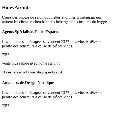
Hôtes Airbnb
Créez des photos de salon douillettes et dignes d'Instagram qui
attirent les clients recherchant des hébergements inspirés du hygge.
Agents Spécialistes Petits Espaces
Les annonces aménagées se vendent 73 % plus vite. Arrêtez de
perdre des acheteurs à cause de pièces vides.
73%
vente plus rapide avec home staging
Commencer le Home Staging — Gratuit
Amateurs de Design Nordique
Les annonces aménagées se vendent 73 % plus vite. Arrêtez de
perdre des acheteurs à cause de pièces vides.
73%