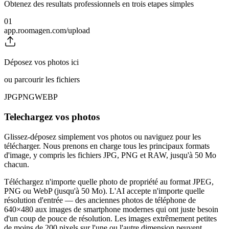
Obtenez des resultats professionnels en trois etapes simples
01
app.roomagen.com/upload
Déposez vos photos ici
ou parcourir les fichiers
JPG
PNG
WEBP
Telechargez vos photos
Glissez-déposez simplement vos photos ou naviguez pour les
télécharger. Nous prenons en charge tous les principaux formats
d'image, y compris les fichiers JPG, PNG et RAW, jusqu'à 50 Mo
chacun.
Téléchargez n'importe quelle photo de propriété au format JPEG,
PNG ou WebP (jusqu'à 50 Mo). L'AI accepte n'importe quelle
résolution d'entrée — des anciennes photos de téléphone de
640×480 aux images de smartphone modernes qui ont juste besoin
d'un coup de pouce de résolution. Les images extrêmement petites
de moins de 200 pixels sur l'une ou l'autre dimension peuvent