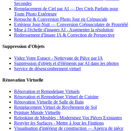
Secondes
Remplacement de Ciel par AI — Des Ciels Parfaits pour
Toute Photo Extérieure
Retouche & Conversion Photo Jour en Crépuscule
Extérieur Jour-Nuit — Conversion Crépusculaire de Propriété
Mise à l'échelle d'images AI - Augmenter la résolution
Redressement d'Image IA & Correction de Perspective
Suppression d'Objets
Videz Votre Espace - Nettoyage de Pièce par IA
Suppression d'objets et d'éléments par AI dans les photos
Service de désencombrement virtuel
Rénovation Virtuelle
Rénovation et Remodelage Virtuels
Rénovation et Remodelage Virtuel de Cuisine
Rénovation Virtuelle de Salle de Bain
Remplacement Virtuel de Revêtement de Sol
Peinture Murale Virtuelle
Relooking de Meubles : Modernisez Vos Pièces Existantes
Restyler les Surfaces - Mettre à Jour les Finitions
Visualisation d'intérieur de construction — Aperçu de pièce