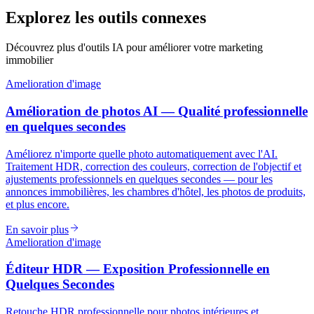
Explorez les outils connexes
Découvrez plus d'outils IA pour améliorer votre marketing
immobilier
Amelioration d'image
Amélioration de photos AI — Qualité professionnelle
en quelques secondes
Améliorez n'importe quelle photo automatiquement avec l'AI.
Traitement HDR, correction des couleurs, correction de l'objectif et
ajustements professionnels en quelques secondes — pour les
annonces immobilières, les chambres d'hôtel, les photos de produits,
et plus encore.
En savoir plus
Amelioration d'image
Éditeur HDR — Exposition Professionnelle en
Quelques Secondes
Retouche HDR professionnelle pour photos intérieures et