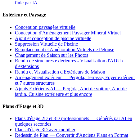
finie par IA
Extérieur et Paysage
Conception paysagère virtuelle
Conception d'Aménagement Paysager Minéral Virtuel
Ajout et conception de piscine virtuelle
Suppression Virtuelle de Piscine
Remplacement et Amélioration Virtuels de Pelouse
Changement de Saison sur les Photos
Rendu de structures extérieures - Visualisation d'ADU et
d'extensions
Rendu et Visualisation d'Extérieurs de Maison
Aménagement extérieur — Pergola, Terrasse, Foyer extérieur
et 7 autres structures
Ajouts Extérieurs AI — Pergola, Abri de voiture, Abri de
jardin, Cuisine extérieure et plus encore
Plans d'Étage et 3D
Plans d'étage 2D et 3D professionnels — Générés par AI en
quelques secondes
Plans d'étage 3D avec mobilier
Redessin de Plan — Convertir d'Anciens Plans en Format