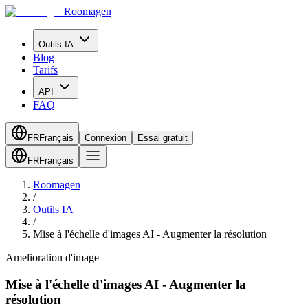
Roomagen
Outils IA
Blog
Tarifs
API
FAQ
FR
Français
Connexion
Essai gratuit
FR
Français
Roomagen
/
Outils IA
/
Mise à l'échelle d'images AI - Augmenter la résolution
Amelioration d'image
Mise à l'échelle d'images AI - Augmenter la
résolution