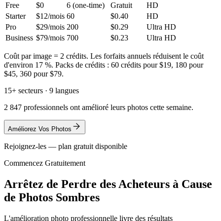
Free
$0
6 (one-time)
Gratuit
HD
Starter
$12/mois
60
$0.40
HD
Pro
$29/mois
200
$0.29
Ultra HD
Business
$79/mois
700
$0.23
Ultra HD
Coût par image = 2 crédits. Les forfaits annuels réduisent le coût
d'environ 17 %. Packs de crédits : 60 crédits pour $19, 180 pour
$45, 360 pour $79.
15+ secteurs · 9 langues
2 847 professionnels ont amélioré leurs photos cette semaine.
Améliorez Vos Photos
Rejoignez-les — plan gratuit disponible
Commencez Gratuitement
Arrêtez de Perdre des Acheteurs à Cause
de Photos Sombres
L'amélioration photo professionnelle livre des résultats