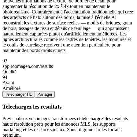
nouvelles informations de texture, de bord et de détail pour
augmenter la résolution de 2x à 4x tout en maintenant le
photoréalisme. Contrairement à l'accentuation traditionnelle qui crée
des artefacts de halo autour des bords, la mise à l'échelle AI
reconstruit les textures de surface réelles — motifs de briques, grain
de bois, tissages de tissu et détails de feuillage — qui apparaissent
naturellement capturées plutôt qu'artificiellement améliorées. Les
lignes architecturales comme les cadres de fenêtres, les moulures et
le coulis de carrelage reçoivent une attention particulière pour
maintenir des bords droits et nets.
03
app.roomagen.com/results
Qualité
94
Avant
Amélioré
Télécharger HD
Partager
Telechargez les resultats
Previsualisez vos images transformees et telechargez des resultats
haute resolution prets pour les annonces MLS, les supports
marketing et les reseaux sociaux. Sans filigrane sur les forfaits
premium.