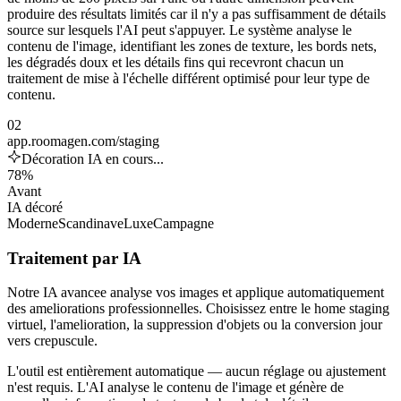
produire des résultats limités car il n'y a pas suffisamment de détails
source sur lesquels l'AI peut s'appuyer. Le système analyse le
contenu de l'image, identifiant les zones de texture, les bords nets,
les dégradés doux et les détails fins qui recevront chacun un
traitement de mise à l'échelle différent optimisé pour leur type de
contenu.
02
app.roomagen.com/staging
Décoration IA en cours...
78%
Avant
IA décoré
Moderne
Scandinave
Luxe
Campagne
Traitement par IA
Notre IA avancee analyse vos images et applique automatiquement
des ameliorations professionnelles. Choisissez entre le home staging
virtuel, l'amelioration, la suppression d'objets ou la conversion jour
vers crepuscule.
L'outil est entièrement automatique — aucun réglage ou ajustement
n'est requis. L'AI analyse le contenu de l'image et génère de