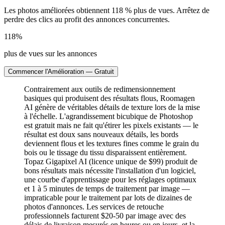
Les photos améliorées obtiennent 118 % plus de vues. Arrêtez de
perdre des clics au profit des annonces concurrentes.
118%
plus de vues sur les annonces
Commencer l'Amélioration — Gratuit
Contrairement aux outils de redimensionnement
basiques qui produisent des résultats flous, Roomagen
AI génère de véritables détails de texture lors de la mise
à l'échelle. L'agrandissement bicubique de Photoshop
est gratuit mais ne fait qu'étirer les pixels existants — le
résultat est doux sans nouveaux détails, les bords
deviennent flous et les textures fines comme le grain du
bois ou le tissage du tissu disparaissent entièrement.
Topaz Gigapixel AI (licence unique de $99) produit de
bons résultats mais nécessite l'installation d'un logiciel,
une courbe d'apprentissage pour les réglages optimaux
et 1 à 5 minutes de temps de traitement par image —
impraticable pour le traitement par lots de dizaines de
photos d'annonces. Les services de retouche
professionnels facturent $20-50 par image avec des
délais de livraison mesurés en heures ou en jours, et la