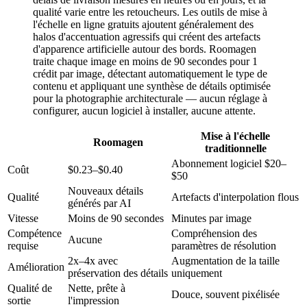
qualité varie entre les retoucheurs. Les outils de mise à
l'échelle en ligne gratuits ajoutent généralement des
halos d'accentuation agressifs qui créent des artefacts
d'apparence artificielle autour des bords. Roomagen
traite chaque image en moins de 90 secondes pour 1
crédit par image, détectant automatiquement le type de
contenu et appliquant une synthèse de détails optimisée
pour la photographie architecturale — aucun réglage à
configurer, aucun logiciel à installer, aucune attente.
Mise à l'échelle
Roomagen
traditionnelle
Abonnement logiciel $20–
Coût
$0.23–$0.40
$50
Nouveaux détails
Qualité
Artefacts d'interpolation flous
générés par AI
Vitesse
Moins de 90 secondes
Minutes par image
Compétence
Compréhension des
Aucune
requise
paramètres de résolution
2x–4x avec
Augmentation de la taille
Amélioration
préservation des détails
uniquement
Qualité de
Nette, prête à
Douce, souvent pixélisée
sortie
l'impression