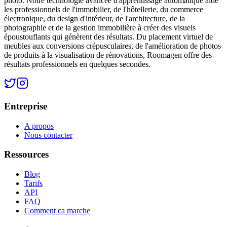
photo. Notre technologie avancée d'apprentissage automatique aide
les professionnels de l'immobilier, de l'hôtellerie, du commerce
électronique, du design d'intérieur, de l'architecture, de la
photographie et de la gestion immobilière à créer des visuels
époustouflants qui génèrent des résultats. Du placement virtuel de
meubles aux conversions crépusculaires, de l'amélioration de photos
de produits à la visualisation de rénovations, Roomagen offre des
résultats professionnels en quelques secondes.
Entreprise
A propos
Nous contacter
Ressources
Blog
Tarifs
API
FAQ
Comment ca marche