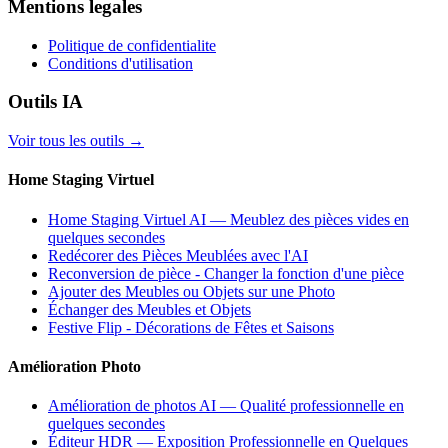
Mentions legales
Politique de confidentialite
Conditions d'utilisation
Outils IA
Voir tous les outils
→
Home Staging Virtuel
Home Staging Virtuel AI — Meublez des pièces vides en
quelques secondes
Redécorer des Pièces Meublées avec l'AI
Reconversion de pièce - Changer la fonction d'une pièce
Ajouter des Meubles ou Objets sur une Photo
Échanger des Meubles et Objets
Festive Flip - Décorations de Fêtes et Saisons
Amélioration Photo
Amélioration de photos AI — Qualité professionnelle en
quelques secondes
Éditeur HDR — Exposition Professionnelle en Quelques