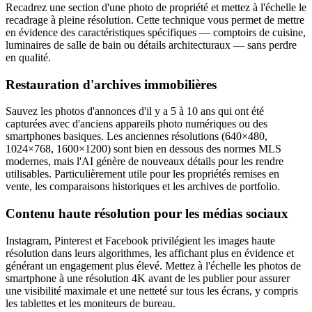
Recadrez une section d'une photo de propriété et mettez à l'échelle le
recadrage à pleine résolution. Cette technique vous permet de mettre
en évidence des caractéristiques spécifiques — comptoirs de cuisine,
luminaires de salle de bain ou détails architecturaux — sans perdre
en qualité.
Restauration d'archives immobilières
Sauvez les photos d'annonces d'il y a 5 à 10 ans qui ont été
capturées avec d'anciens appareils photo numériques ou des
smartphones basiques. Les anciennes résolutions (640×480,
1024×768, 1600×1200) sont bien en dessous des normes MLS
modernes, mais l'AI génère de nouveaux détails pour les rendre
utilisables. Particulièrement utile pour les propriétés remises en
vente, les comparaisons historiques et les archives de portfolio.
Contenu haute résolution pour les médias sociaux
Instagram, Pinterest et Facebook privilégient les images haute
résolution dans leurs algorithmes, les affichant plus en évidence et
générant un engagement plus élevé. Mettez à l'échelle les photos de
smartphone à une résolution 4K avant de les publier pour assurer
une visibilité maximale et une netteté sur tous les écrans, y compris
les tablettes et les moniteurs de bureau.