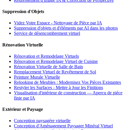
Redressement d'Image IA & Correction de Perspective
Suppression d'Objets
Videz Votre Espace - Nettoyage de Pièce par IA
Suppression d'objets et d'éléments par AI dans les photos
Service de désencombrement virtuel
Rénovation Virtuelle
Rénovation et Remodelage Virtuels
Rénovation et Remodelage Virtuel de Cuisine
Rénovation Virtuelle de Salle de Bain
Remplacement Virtuel de Revêtement de Sol
Peinture Murale Virtuelle
Relooking de Meubles : Modernisez Vos Pièces Existantes
Restyler les Surfaces - Mettre à Jour les Finitions
Visualisation d'intérieur de construction — Aperçu de pièce
finie par IA
Extérieur et Paysage
Conception paysagère virtuelle
Conception d'Aménagement Paysager Minéral Virtuel