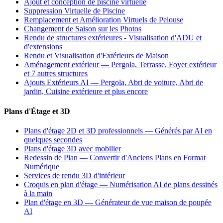
Ajout et conception de piscine virtuelle
Suppression Virtuelle de Piscine
Remplacement et Amélioration Virtuels de Pelouse
Changement de Saison sur les Photos
Rendu de structures extérieures - Visualisation d'ADU et
d'extensions
Rendu et Visualisation d'Extérieurs de Maison
Aménagement extérieur — Pergola, Terrasse, Foyer extérieur
et 7 autres structures
Ajouts Extérieurs AI — Pergola, Abri de voiture, Abri de
jardin, Cuisine extérieure et plus encore
Plans d'Étage et 3D
Plans d'étage 2D et 3D professionnels — Générés par AI en
quelques secondes
Plans d'étage 3D avec mobilier
Redessin de Plan — Convertir d'Anciens Plans en Format
Numérique
Services de rendu 3D d'intérieur
Croquis en plan d'étage — Numérisation AI de plans dessinés
à la main
Plan d'étage en 3D — Générateur de vue maison de poupée
AI