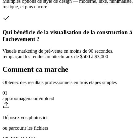
Multiples options de style de design — moderne, luxe, minimaliste,
rustique, et plus encore
Qui bénéficie de la visualisation de la construction à
l'achèvement ?
Visuels marketing de pré-vente en moins de 90 secondes,
remplaçant les rendus architecturaux de $500 à $3,000
Comment ca marche
Obtenez des resultats professionnels en trois etapes simples
01
app.roomagen.com/upload
Déposez vos photos ici
ou parcourir les fichiers