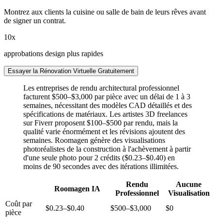
Montrez aux clients la cuisine ou salle de bain de leurs rêves avant
de signer un contrat.
10x
approbations design plus rapides
Essayer la Rénovation Virtuelle Gratuitement
Les entreprises de rendu architectural professionnel
facturent $500–$3,000 par pièce avec un délai de 1 à 3
semaines, nécessitant des modèles CAD détaillés et des
spécifications de matériaux. Les artistes 3D freelances
sur Fiverr proposent $100–$500 par rendu, mais la
qualité varie énormément et les révisions ajoutent des
semaines. Roomagen génère des visualisations
photoréalistes de la construction à l'achèvement à partir
d'une seule photo pour 2 crédits ($0.23–$0.40) en
moins de 90 secondes avec des itérations illimitées.
Rendu
Aucune
Roomagen IA
Professionnel
Visualisation
Coût par
$0.23–$0.40
$500–$3,000
$0
pièce