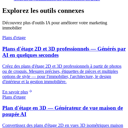
Explorez les outils connexes
Découvrez plus d'outils IA pour améliorer votre marketing
immobilier
Plans d'etage
Plans d'étage 2D et 3D professionnels — Générés par
AI en quelques secondes
Créez des plans d'étage 2D et 3D professionnels à partir de photos
ou de croquis. Mesures précises, étiquettes de pièces et multiples
options de style — pour l'immobilier, l'architecture, le design
d'intérieur et la gestion immobilière.
En savoir plus
Plans d'etage
Plan d'étage en 3D — Générateur de vue maison de
poupée AI
Convertissez des plans d'étage 2D en vues 3D isométriques maison