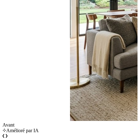
Avant
Amélioré par IA