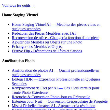
Voir tous les outils
→
Home Staging Virtuel
Home Staging Virtuel AI — Meublez des pièces vides en
quelques secondes
Redécorer des Pièces Meublées avec l'AI
Reconversion de pièce - Changer la fonction d'une pièce
Ajouter des Meubles ou Objets sur une Photo
Échanger des Meubles et Objets
Festive Flip - Décorations de Fêtes et Saisons
Amélioration Photo
Amélioration de photos AI — Qualité professionnelle en
quelques secondes
Éditeur HDR — Exposition Professionnelle en Quelques
Secondes
Remplacement de Ciel par AI — Des Ciels Parfaits pour
Toute Photo Extérieure
Retouche & Conversion Photo Jour en Crépuscule
Extérieur Jour-Nuit — Conversion Crépusculaire de Propriété
Mise à l'échelle d'images AI - Augmenter la résolution