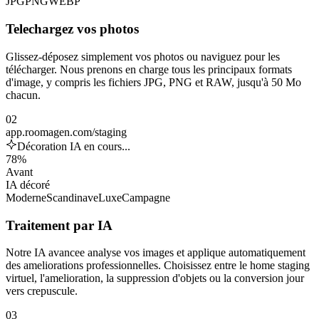
JPG
PNG
WEBP
Telechargez vos photos
Glissez-déposez simplement vos photos ou naviguez pour les
télécharger. Nous prenons en charge tous les principaux formats
d'image, y compris les fichiers JPG, PNG et RAW, jusqu'à 50 Mo
chacun.
02
app.roomagen.com/staging
Décoration IA en cours...
78%
Avant
IA décoré
Moderne
Scandinave
Luxe
Campagne
Traitement par IA
Notre IA avancee analyse vos images et applique automatiquement
des ameliorations professionnelles. Choisissez entre le home staging
virtuel, l'amelioration, la suppression d'objets ou la conversion jour
vers crepuscule.
03