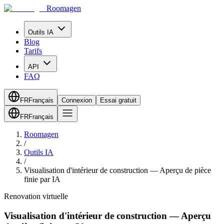
Roomagen
Outils IA
Blog
Tarifs
API
FAQ
FR
Français
Connexion
Essai gratuit
FR
Français
Roomagen
/
Outils IA
/
Visualisation d'intérieur de construction — Aperçu de pièce
finie par IA
Renovation virtuelle
Visualisation d'intérieur de construction — Aperçu