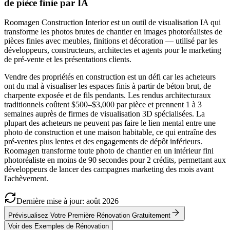
de pièce finie par IA
Roomagen Construction Interior est un outil de visualisation IA qui
transforme les photos brutes de chantier en images photoréalistes de
pièces finies avec meubles, finitions et décoration — utilisé par les
développeurs, constructeurs, architectes et agents pour le marketing
de pré-vente et les présentations clients.
Vendre des propriétés en construction est un défi car les acheteurs
ont du mal à visualiser les espaces finis à partir de béton brut, de
charpente exposée et de fils pendants. Les rendus architecturaux
traditionnels coûtent $500–$3,000 par pièce et prennent 1 à 3
semaines auprès de firmes de visualisation 3D spécialisées. La
plupart des acheteurs ne peuvent pas faire le lien mental entre une
photo de construction et une maison habitable, ce qui entraîne des
pré-ventes plus lentes et des engagements de dépôt inférieurs.
Roomagen transforme toute photo de chantier en un intérieur fini
photoréaliste en moins de 90 secondes pour 2 crédits, permettant aux
développeurs de lancer des campagnes marketing des mois avant
l'achèvement.
Dernière mise à jour
:
août
2026
Prévisualisez Votre Première Rénovation Gratuitement
Voir des Exemples de Rénovation