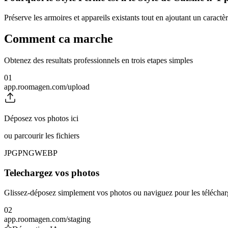
Préserve les armoires et appareils existants tout en ajoutant un carac
Comment ca marche
Obtenez des resultats professionnels en trois etapes simples
01
app.roomagen.com/upload
Déposez vos photos ici
ou parcourir les fichiers
JPG
PNG
WEBP
Telechargez vos photos
Glissez-déposez simplement vos photos ou naviguez pour les téléchar
02
app.roomagen.com/staging