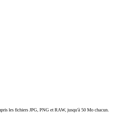
ompris les fichiers JPG, PNG et RAW, jusqu'à 50 Mo chacun.