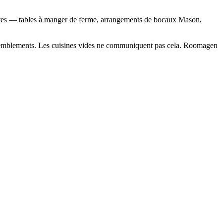
stes — tables à manger de ferme, arrangements de bocaux Mason,
rassemblements. Les cuisines vides ne communiquent pas cela. Roomagen