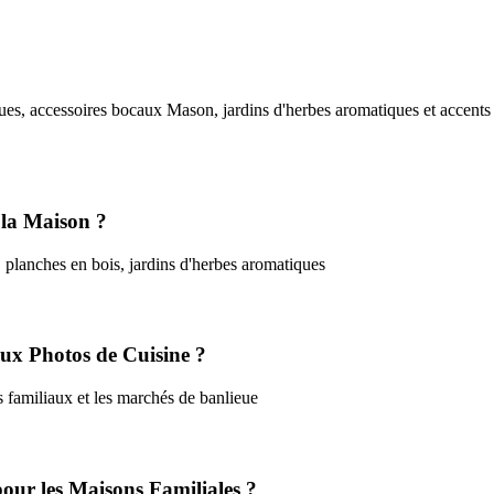
ues, accessoires bocaux Mason, jardins d'herbes aromatiques et accents
 la Maison ?
planches en bois, jardins d'herbes aromatiques
ux Photos de Cuisine ?
s familiaux et les marchés de banlieue
 pour les Maisons Familiales ?