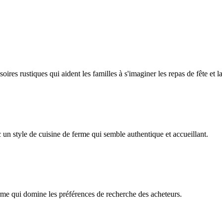
res rustiques qui aident les familles à s'imaginer les repas de fête et l
 un style de cuisine de ferme qui semble authentique et accueillant.
erme qui domine les préférences de recherche des acheteurs.