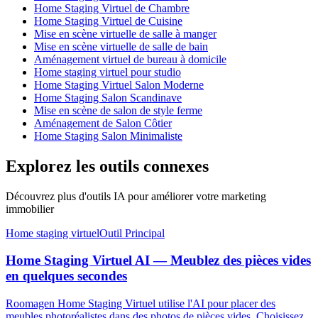
Home Staging Virtuel de Chambre
Home Staging Virtuel de Cuisine
Mise en scène virtuelle de salle à manger
Mise en scène virtuelle de salle de bain
Aménagement virtuel de bureau à domicile
Home staging virtuel pour studio
Home Staging Virtuel Salon Moderne
Home Staging Salon Scandinave
Mise en scène de salon de style ferme
Aménagement de Salon Côtier
Home Staging Salon Minimaliste
Explorez les outils connexes
Découvrez plus d'outils IA pour améliorer votre marketing
immobilier
Home staging virtuel
Outil Principal
Home Staging Virtuel AI — Meublez des pièces vides
en quelques secondes
Roomagen Home Staging Virtuel utilise l'AI pour placer des
meubles photoréalistes dans des photos de pièces vides. Choisissez