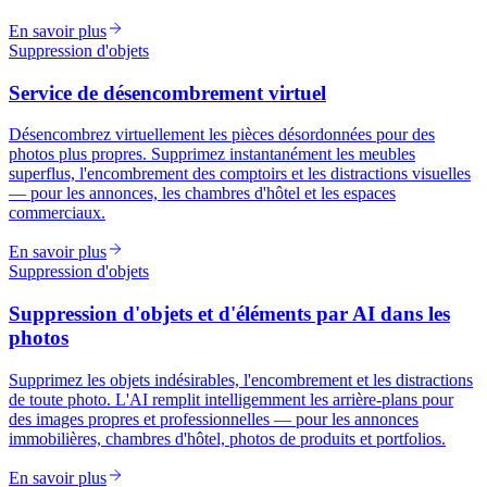
En savoir plus
Suppression d'objets
Service de désencombrement virtuel
Désencombrez virtuellement les pièces désordonnées pour des
photos plus propres. Supprimez instantanément les meubles
superflus, l'encombrement des comptoirs et les distractions visuelles
— pour les annonces, les chambres d'hôtel et les espaces
commerciaux.
En savoir plus
Suppression d'objets
Suppression d'objets et d'éléments par AI dans les
photos
Supprimez les objets indésirables, l'encombrement et les distractions
de toute photo. L'AI remplit intelligemment les arrière-plans pour
des images propres et professionnelles — pour les annonces
immobilières, chambres d'hôtel, photos de produits et portfolios.
En savoir plus