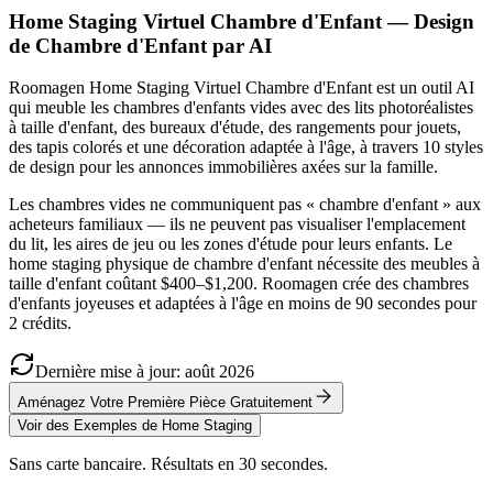
Home Staging Virtuel Chambre d'Enfant — Design
de Chambre d'Enfant par AI
Roomagen Home Staging Virtuel Chambre d'Enfant est un outil AI
qui meuble les chambres d'enfants vides avec des lits photoréalistes
à taille d'enfant, des bureaux d'étude, des rangements pour jouets,
des tapis colorés et une décoration adaptée à l'âge, à travers 10 styles
de design pour les annonces immobilières axées sur la famille.
Les chambres vides ne communiquent pas « chambre d'enfant » aux
acheteurs familiaux — ils ne peuvent pas visualiser l'emplacement
du lit, les aires de jeu ou les zones d'étude pour leurs enfants. Le
home staging physique de chambre d'enfant nécessite des meubles à
taille d'enfant coûtant $400–$1,200. Roomagen crée des chambres
d'enfants joyeuses et adaptées à l'âge en moins de 90 secondes pour
2 crédits.
Dernière mise à jour
:
août
2026
Aménagez Votre Première Pièce Gratuitement
Voir des Exemples de Home Staging
Sans carte bancaire. Résultats en 30 secondes.