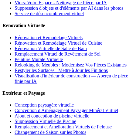
Videz Votre Espace - Nettoyage de Pièce par IA
Suppression d'objets et d'éléments par AI dans les photos
Service de désencombrement virtuel
Rénovation Virtuelle
Rénovation et Remodelage Virtuels
Rénovation et Remodelage Virtuel de Cuisine
Rénovation Virtuelle de Salle de Bain
Remplacement Virtuel de Revêtement de Sol
Peinture Murale Virtuelle
Relooking de Meubles : Modernisez Vos Pièces Existantes
Restyler les Surfaces - Mettre à Jour les Finitions
Visualisation d'intérieur de construction — Aperçu de pièce
finie par IA
Extérieur et Paysage
Conception paysagère virtuelle
Conception d'Aménagement Paysager Minéral Virtuel
Ajout et conception de piscine virtuelle
Suppression Virtuelle de Piscine
Remplacement et Amélioration Virtuels de Pelouse
Changement de Saison sur les Photos