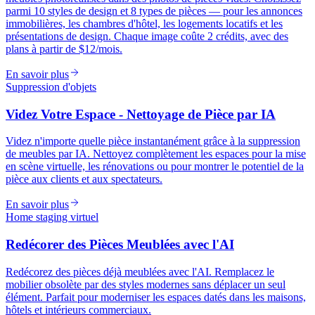
parmi 10 styles de design et 8 types de pièces — pour les annonces
immobilières, les chambres d'hôtel, les logements locatifs et les
présentations de design. Chaque image coûte 2 crédits, avec des
plans à partir de $12/mois.
En savoir plus
Suppression d'objets
Videz Votre Espace - Nettoyage de Pièce par IA
Videz n'importe quelle pièce instantanément grâce à la suppression
de meubles par IA. Nettoyez complètement les espaces pour la mise
en scène virtuelle, les rénovations ou pour montrer le potentiel de la
pièce aux clients et aux spectateurs.
En savoir plus
Home staging virtuel
Redécorer des Pièces Meublées avec l'AI
Redécorez des pièces déjà meublées avec l'AI. Remplacez le
mobilier obsolète par des styles modernes sans déplacer un seul
élément. Parfait pour moderniser les espaces datés dans les maisons,
hôtels et intérieurs commerciaux.