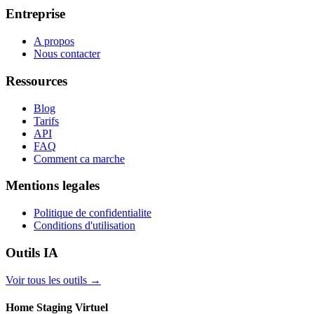
Entreprise
A propos
Nous contacter
Ressources
Blog
Tarifs
API
FAQ
Comment ca marche
Mentions legales
Politique de confidentialite
Conditions d'utilisation
Outils IA
Voir tous les outils
→
Home Staging Virtuel