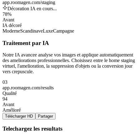
app.roomagen.com/staging
Décoration IA en cours...
78%
Avant
IA décoré
Moderne
Scandinave
Luxe
Campagne
Traitement par IA
Notre IA avancee analyse vos images et applique automatiquement
des ameliorations professionnelles. Choisissez entre le home staging
virtuel, l'amelioration, la suppression d'objets ou la conversion jour
vers crepuscule.
03
app.roomagen.com/results
Qualité
94
Avant
Amélioré
Télécharger HD
Partager
Telechargez les resultats