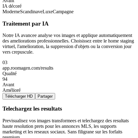
Avant
IA décoré
Moderne
Scandinave
Luxe
Campagne
Traitement par IA
Notre IA avancee analyse vos images et applique automatiquement
des ameliorations professionnelles. Choisissez entre le home staging
virtuel, l'amelioration, la suppression d'objets ou la conversion jour
vers crepuscule.
03
app.roomagen.com/results
Qualité
94
Avant
Amélioré
Télécharger HD
Partager
Telechargez les resultats
Previsualisez vos images transformees et telechargez des resultats
haute resolution prets pour les annonces MLS, les supports
marketing et les reseaux sociaux. Sans filigrane sur les forfaits
premium.