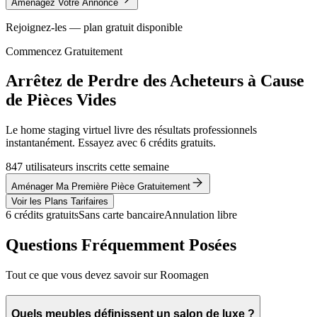
Aménagez Votre Annonce
Rejoignez-les — plan gratuit disponible
Commencez Gratuitement
Arrêtez de Perdre des Acheteurs à Cause
de Pièces Vides
Le home staging virtuel livre des résultats professionnels
instantanément. Essayez avec 6 crédits gratuits.
847 utilisateurs inscrits cette semaine
Aménager Ma Première Pièce Gratuitement
Voir les Plans Tarifaires
6 crédits gratuits
Sans carte bancaire
Annulation libre
Questions Fréquemment Posées
Tout ce que vous devez savoir sur Roomagen
Quels meubles définissent un salon de luxe ?