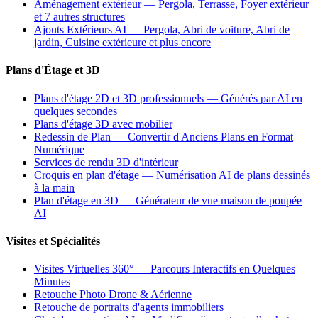
Aménagement extérieur — Pergola, Terrasse, Foyer extérieur
et 7 autres structures
Ajouts Extérieurs AI — Pergola, Abri de voiture, Abri de
jardin, Cuisine extérieure et plus encore
Plans d'Étage et 3D
Plans d'étage 2D et 3D professionnels — Générés par AI en
quelques secondes
Plans d'étage 3D avec mobilier
Redessin de Plan — Convertir d'Anciens Plans en Format
Numérique
Services de rendu 3D d'intérieur
Croquis en plan d'étage — Numérisation AI de plans dessinés
à la main
Plan d'étage en 3D — Générateur de vue maison de poupée
AI
Visites et Spécialités
Visites Virtuelles 360° — Parcours Interactifs en Quelques
Minutes
Retouche Photo Drone & Aérienne
Retouche de portraits d'agents immobiliers