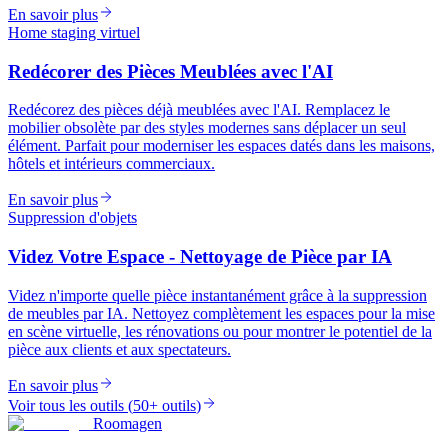
En savoir plus
Home staging virtuel
Redécorer des Pièces Meublées avec l'AI
Redécorez des pièces déjà meublées avec l'AI. Remplacez le
mobilier obsolète par des styles modernes sans déplacer un seul
élément. Parfait pour moderniser les espaces datés dans les maisons,
hôtels et intérieurs commerciaux.
En savoir plus
Suppression d'objets
Videz Votre Espace - Nettoyage de Pièce par IA
Videz n'importe quelle pièce instantanément grâce à la suppression
de meubles par IA. Nettoyez complètement les espaces pour la mise
en scène virtuelle, les rénovations ou pour montrer le potentiel de la
pièce aux clients et aux spectateurs.
En savoir plus
Voir tous les outils
(
50+ outils
)
Roomagen