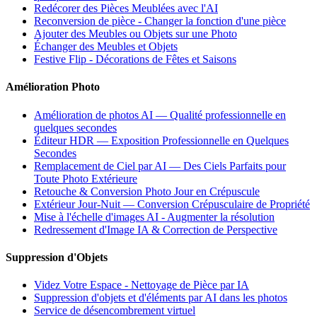
Redécorer des Pièces Meublées avec l'AI
Reconversion de pièce - Changer la fonction d'une pièce
Ajouter des Meubles ou Objets sur une Photo
Échanger des Meubles et Objets
Festive Flip - Décorations de Fêtes et Saisons
Amélioration Photo
Amélioration de photos AI — Qualité professionnelle en
quelques secondes
Éditeur HDR — Exposition Professionnelle en Quelques
Secondes
Remplacement de Ciel par AI — Des Ciels Parfaits pour
Toute Photo Extérieure
Retouche & Conversion Photo Jour en Crépuscule
Extérieur Jour-Nuit — Conversion Crépusculaire de Propriété
Mise à l'échelle d'images AI - Augmenter la résolution
Redressement d'Image IA & Correction de Perspective
Suppression d'Objets
Videz Votre Espace - Nettoyage de Pièce par IA
Suppression d'objets et d'éléments par AI dans les photos
Service de désencombrement virtuel