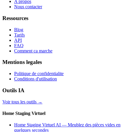
A propos
Nous contacter
Ressources
Blog
Tarifs
API
FAQ
Comment ca marche
Mentions legales
Politique de confidentialite
Conditions d'utilisation
Outils IA
Voir tous les outils
→
Home Staging Virtuel
Home Staging Virtuel AI — Meublez des pièces vides en
quelques secondes