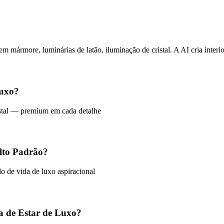
em mármore, luminárias de latão, iluminação de cristal. A AI cria interi
Luxo?
ristal — premium em cada detalhe
Alto Padrão?
o de vida de luxo aspiracional
a de Estar de Luxo?