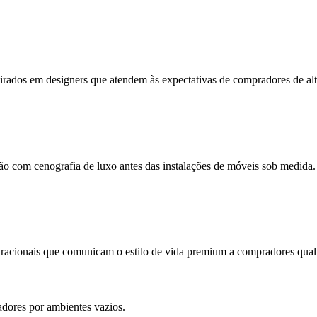
rados em designers que atendem às expectativas de compradores de alt
o com cenografia de luxo antes das instalações de móveis sob medida.
iracionais que comunicam o estilo de vida premium a compradores quali
dores por ambientes vazios.