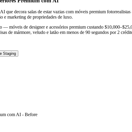
teriores Premium com AI
I que decora salas de estar vazias com móveis premium fotorrealistas
rão e marketing de propriedades de luxo.
reço — móveis de designer e acessórios premium custando $10,000–$25,
recisas de mármore, veludo e latão em menos de 90 segundos por 2 crédit
e Staging