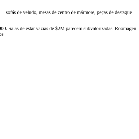
 — sofás de veludo, mesas de centro de mármore, peças de destaque
000. Salas de estar vazias de $2M parecem subvalorizadas. Roomagen
os.