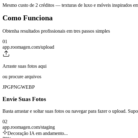
Mesmo custo de 2 créditos — texturas de luxo e móveis inspirados em
Como Funciona
Obtenha resultados profissionais em tres passos simples
01
app.roomagen.com/upload
Arraste suas fotos aqui
ou procure arquivos
JPG
PNG
WEBP
Envie Suas Fotos
Basta arrastar e soltar suas fotos ou navegar para fazer o upload. 
02
app.roomagen.com/staging
Decoração IA em andamento...