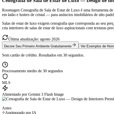
Cenografia de Sala de Estar de Luxo — Design de In
Roomagen Cenografia de Sala de Estar de Luxo é uma ferramenta de A
em latão e lustres de cristal — para anúncios imobiliários de alto pad
Salas de estar de luxo exigem cenografia que corresponda ao seu p
cria interiores de salas de estar de luxo aspiracionais com texturas p
Última atualização
:
agosto
2026
Decore Seu Primeiro Ambiente Gratuitamente
Ver Exemplos de Hom
Sem cartão de crédito. Resultados em 30 segundos.
Processamento medio de 30 segundos
MLS
Alimentado por Gemini 3 Flash Image
Antes
Aprimorado por IA