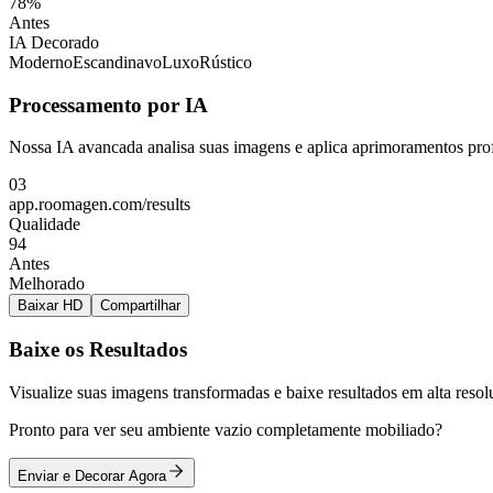
78%
Antes
IA Decorado
Moderno
Escandinavo
Luxo
Rústico
Processamento por IA
Nossa IA avancada analisa suas imagens e aplica aprimoramentos prof
03
app.roomagen.com/results
Qualidade
94
Antes
Melhorado
Baixar HD
Compartilhar
Baixe os Resultados
Visualize suas imagens transformadas e baixe resultados em alta res
Pronto para ver seu ambiente vazio completamente mobiliado?
Enviar e Decorar Agora