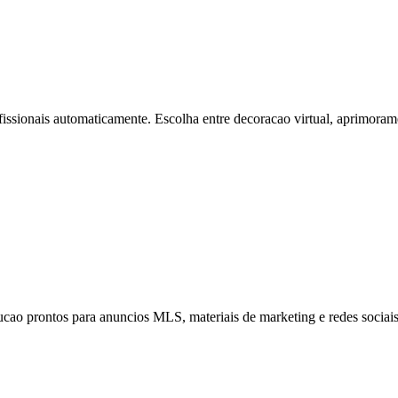
issionais automaticamente. Escolha entre decoracao virtual, aprimoram
olucao prontos para anuncios MLS, materiais de marketing e redes socia