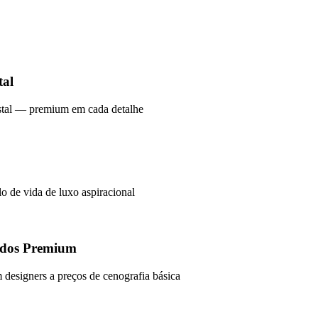
tal
ristal — premium em cada detalhe
o de vida de luxo aspiracional
cados Premium
 designers a preços de cenografia básica