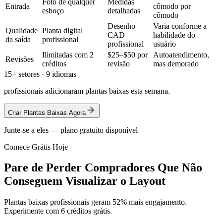
Foto de qualquer
Medidas
Entrada
cômodo por
esboço
detalhadas
cômodo
Desenho
Varia conforme a
Qualidade
Planta digital
CAD
habilidade do
da saída
profissional
profissional
usuário
Ilimitadas com 2
$25–$50 por
Autoatendimento,
Revisões
créditos
revisão
mas demorado
15+ setores · 9 idiomas
profissionais adicionaram plantas baixas esta semana.
Criar Plantas Baixas Agora
Junte-se a eles — plano gratuito disponível
Comece Grátis Hoje
Pare de Perder Compradores Que Não
Conseguem Visualizar o Layout
Plantas baixas profissionais geram 52% mais engajamento.
Experimente com 6 créditos grátis.