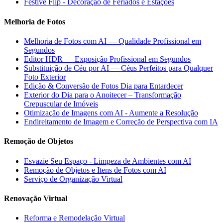
Festive Flip - Decoração de Feriados e Estações
Melhoria de Fotos
Melhoria de Fotos com AI — Qualidade Profissional em
Segundos
Editor HDR — Exposição Profissional em Segundos
Substituição de Céu por AI — Céus Perfeitos para Qualquer
Foto Exterior
Edição & Conversão de Fotos Dia para Entardecer
Exterior do Dia para o Anoitecer – Transformação
Crepuscular de Imóveis
Otimização de Imagens com AI - Aumente a Resolução
Endireitamento de Imagem e Correção de Perspectiva com IA
Remoção de Objetos
Esvazie Seu Espaço - Limpeza de Ambientes com AI
Remoção de Objetos e Itens de Fotos com AI
Serviço de Organização Virtual
Renovação Virtual
Reforma e Remodelação Virtual