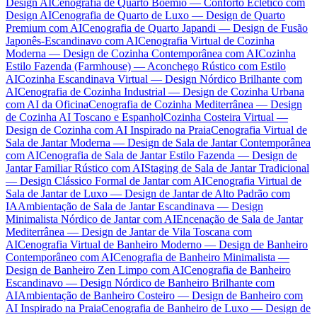
Design AI
Cenografia de Quarto Boêmio — Conforto Eclético com
Design AI
Cenografia de Quarto de Luxo — Design de Quarto
Premium com AI
Cenografia de Quarto Japandi — Design de Fusão
Japonês-Escandinavo com AI
Cenografia Virtual de Cozinha
Moderna — Design de Cozinha Contemporânea com AI
Cozinha
Estilo Fazenda (Farmhouse) — Aconchego Rústico com Estilo
AI
Cozinha Escandinava Virtual — Design Nórdico Brilhante com
AI
Cenografia de Cozinha Industrial — Design de Cozinha Urbana
com AI da Oficina
Cenografia de Cozinha Mediterrânea — Design
de Cozinha AI Toscano e Espanhol
Cozinha Costeira Virtual —
Design de Cozinha com AI Inspirado na Praia
Cenografia Virtual de
Sala de Jantar Moderna — Design de Sala de Jantar Contemporânea
com AI
Cenografia de Sala de Jantar Estilo Fazenda — Design de
Jantar Familiar Rústico com AI
Staging de Sala de Jantar Tradicional
— Design Clássico Formal de Jantar com AI
Cenografia Virtual de
Sala de Jantar de Luxo — Design de Jantar de Alto Padrão com
IA
Ambientação de Sala de Jantar Escandinava — Design
Minimalista Nórdico de Jantar com AI
Encenação de Sala de Jantar
Mediterrânea — Design de Jantar de Vila Toscana com
AI
Cenografia Virtual de Banheiro Moderno — Design de Banheiro
Contemporâneo com AI
Cenografia de Banheiro Minimalista —
Design de Banheiro Zen Limpo com AI
Cenografia de Banheiro
Escandinavo — Design Nórdico de Banheiro Brilhante com
AI
Ambientação de Banheiro Costeiro — Design de Banheiro com
AI Inspirado na Praia
Cenografia de Banheiro de Luxo — Design de