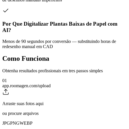
Por Que Digitalizar Plantas Baixas de Papel com
AI?
Menos de 90 segundos por conversão — substituindo horas de
redesenho manual em CAD
Como Funciona
Obtenha resultados profissionais em tres passos simples
01
app.roomagen.com/upload
Arraste suas fotos aqui
ou procure arquivos
JPG
PNG
WEBP