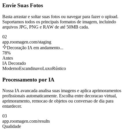
Envie Suas Fotos
Basta arrastar e soltar suas fotos ou navegar para fazer o upload.
Suportamos todos os principais formatos de imagem, incluindo
arquivos JPG, PNG e RAW de até 50MB cada.
02
app.roomagen.com/staging
Decoração IA em andamento...
78%
Antes
IA Decorado
Moderno
Escandinavo
Luxo
Rústico
Processamento por IA
Nossa IA avancada analisa suas imagens e aplica aprimoramentos
profissionais automaticamente. Escolha entre decoracao virtual,
aprimoramento, remocao de objetos ou conversao de dia para
entardecer.
03
app.roomagen.com/results
Qualidade