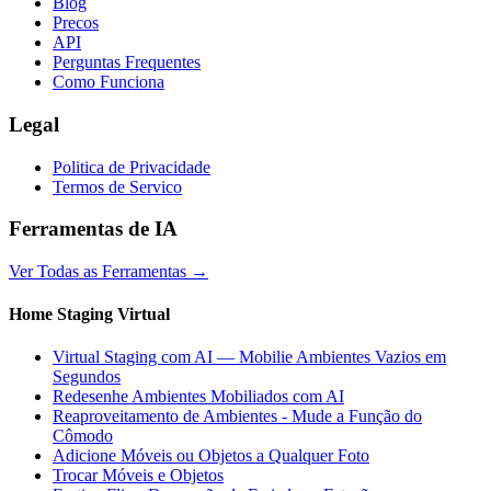
Blog
Precos
API
Perguntas Frequentes
Como Funciona
Legal
Politica de Privacidade
Termos de Servico
Ferramentas de IA
Ver Todas as Ferramentas
→
Home Staging Virtual
Virtual Staging com AI — Mobilie Ambientes Vazios em
Segundos
Redesenhe Ambientes Mobiliados com AI
Reaproveitamento de Ambientes - Mude a Função do
Cômodo
Adicione Móveis ou Objetos a Qualquer Foto
Trocar Móveis e Objetos