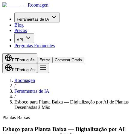
Roomagen
Ferramentas de IA
Blog
Precos
API
Perguntas Frequentes
PT
Português
Entrar
Comecar Gratis
PT
Português
Roomagen
/
Ferramentas de IA
/
Esboço para Planta Baixa — Digitalização por AI de Plantas
Desenhadas à Mão
Plantas Baixas
Esboço para Planta Baixa — Digitalização por AI