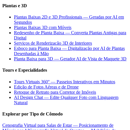
Plantas e 3D
Plantas Baixas 2D e 3D Profissionais — Geradas por AI em
Segundos
Plantas Baixas 3D com Móveis
Redesenho de Planta Baixa — Converta Plantas Antigas para
Digital
Serviços de Renderização 3D de Interiores
Esboço para Planta Baixa — Digitalização por AI de Plantas
Desenhadas à Mão
Planta Baixa para 3D — Gerador AI de Vista de Maquete 3D
Tours e Especialidades
Tours Virtuais 360° — Passeios Interativos em Minutos
Edição de Fotos Aéreas e de Drone
Retoque de Retrato para Corretor de Imóveis
AI Design Chat — Edite Qualquer Foto com Linguagem
Natural
Explorar por Tipo de Cômodo
Cenografia Virtual para Salas de Estar — Posicionamento de