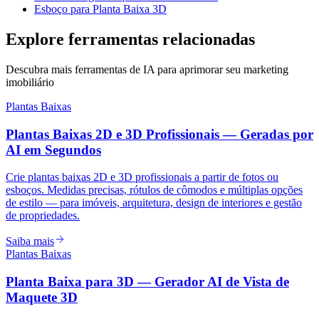
Esboço para Planta Baixa 3D
Explore ferramentas relacionadas
Descubra mais ferramentas de IA para aprimorar seu marketing
imobiliário
Plantas Baixas
Plantas Baixas 2D e 3D Profissionais — Geradas por
AI em Segundos
Crie plantas baixas 2D e 3D profissionais a partir de fotos ou
esboços. Medidas precisas, rótulos de cômodos e múltiplas opções
de estilo — para imóveis, arquitetura, design de interiores e gestão
de propriedades.
Saiba mais
Plantas Baixas
Planta Baixa para 3D — Gerador AI de Vista de
Maquete 3D