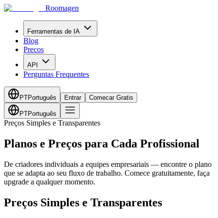
Roomagen
Ferramentas de IA
Blog
Precos
API
Perguntas Frequentes
PT
Português
Entrar
Comecar Gratis
PT
Português
Preços Simples e Transparentes
Planos e Preços para Cada Profissional
De criadores individuais a equipes empresariais — encontre o plano
que se adapta ao seu fluxo de trabalho. Comece gratuitamente, faça
upgrade a qualquer momento.
Preços Simples e Transparentes