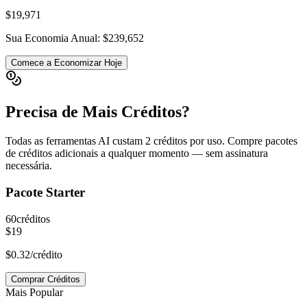
$19,971
Sua Economia Anual
:
$239,652
Comece a Economizar Hoje
Precisa de Mais Créditos?
Todas as ferramentas AI custam 2 créditos por uso. Compre pacotes
de créditos adicionais a qualquer momento — sem assinatura
necessária.
Pacote Starter
60
créditos
$19
$0.32
/crédito
Comprar Créditos
Mais Popular