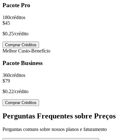
Pacote Pro
180
créditos
$45
$0.25
/crédito
Comprar Créditos
Melhor Custo-Benefício
Pacote Business
360
créditos
$79
$0.22
/crédito
Comprar Créditos
Perguntas Frequentes sobre Preços
Perguntas comuns sobre nossos planos e faturamento