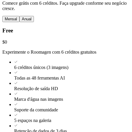
Comece grátis com 6 créditos. Faça upgrade conforme seu negócio
cresce.
Mensal
Anual
Free
$0
Experimente o Roomagen com 6 créditos gratuitos
6 créditos únicos (3 imagens)
Todas as 48 ferramentas AI
Resolução de saída HD
Marca d'água nas imagens
Suporte da comunidade
5 espaços na galeria
Retenção de dados de 3 dias