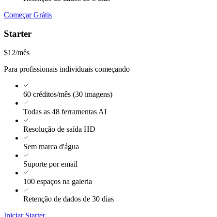
Começar Grátis
Starter
$12
/mês
Para profissionais individuais começando
60 créditos/mês (30 imagens)
Todas as 48 ferramentas AI
Resolução de saída HD
Sem marca d'água
Suporte por email
100 espaços na galeria
Retenção de dados de 30 dias
Iniciar Starter