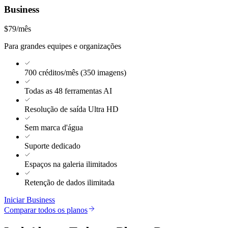
Business
$79
/mês
Para grandes equipes e organizações
700 créditos/mês (350 imagens)
Todas as 48 ferramentas AI
Resolução de saída Ultra HD
Sem marca d'água
Suporte dedicado
Espaços na galeria ilimitados
Retenção de dados ilimitada
Iniciar Business
Comparar todos os planos