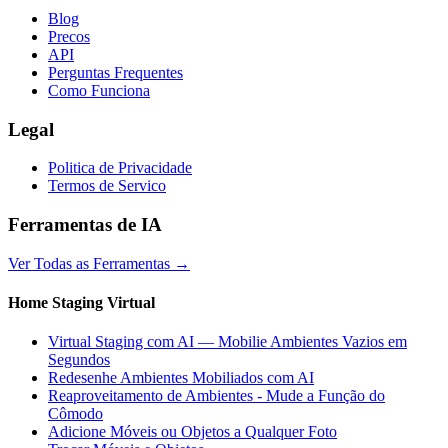
Blog
Precos
API
Perguntas Frequentes
Como Funciona
Legal
Politica de Privacidade
Termos de Servico
Ferramentas de IA
Ver Todas as Ferramentas
→
Home Staging Virtual
Virtual Staging com AI — Mobilie Ambientes Vazios em
Segundos
Redesenhe Ambientes Mobiliados com AI
Reaproveitamento de Ambientes - Mude a Função do
Cômodo
Adicione Móveis ou Objetos a Qualquer Foto