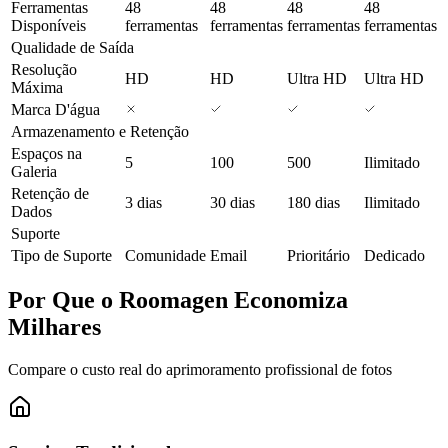
Ferramentas
48
48
48
48
Disponíveis
ferramentas
ferramentas
ferramentas
ferramentas
Qualidade de Saída
Resolução
HD
HD
Ultra HD
Ultra HD
Máxima
Marca D'água
Armazenamento e Retenção
Espaços na
5
100
500
Ilimitado
Galeria
Retenção de
3 dias
30 dias
180 dias
Ilimitado
Dados
Suporte
Tipo de Suporte
Comunidade
Email
Prioritário
Dedicado
Por Que o Roomagen Economiza
Milhares
Compare o custo real do aprimoramento profissional de fotos