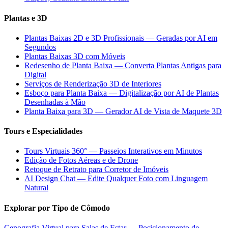
Plantas e 3D
Plantas Baixas 2D e 3D Profissionais — Geradas por AI em
Segundos
Plantas Baixas 3D com Móveis
Redesenho de Planta Baixa — Converta Plantas Antigas para
Digital
Serviços de Renderização 3D de Interiores
Esboço para Planta Baixa — Digitalização por AI de Plantas
Desenhadas à Mão
Planta Baixa para 3D — Gerador AI de Vista de Maquete 3D
Tours e Especialidades
Tours Virtuais 360° — Passeios Interativos em Minutos
Edição de Fotos Aéreas e de Drone
Retoque de Retrato para Corretor de Imóveis
AI Design Chat — Edite Qualquer Foto com Linguagem
Natural
Explorar por Tipo de Cômodo
Cenografia Virtual para Salas de Estar — Posicionamento de