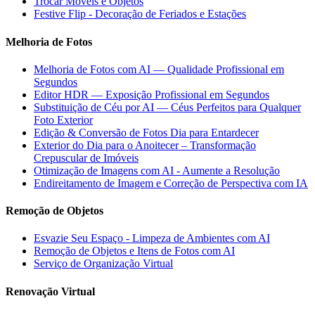
Trocar Móveis e Objetos
Festive Flip - Decoração de Feriados e Estações
Melhoria de Fotos
Melhoria de Fotos com AI — Qualidade Profissional em
Segundos
Editor HDR — Exposição Profissional em Segundos
Substituição de Céu por AI — Céus Perfeitos para Qualquer
Foto Exterior
Edição & Conversão de Fotos Dia para Entardecer
Exterior do Dia para o Anoitecer – Transformação
Crepuscular de Imóveis
Otimização de Imagens com AI - Aumente a Resolução
Endireitamento de Imagem e Correção de Perspectiva com IA
Remoção de Objetos
Esvazie Seu Espaço - Limpeza de Ambientes com AI
Remoção de Objetos e Itens de Fotos com AI
Serviço de Organização Virtual
Renovação Virtual