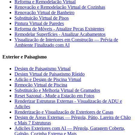
Reforma e Remodelação Virtual
Renovação e Remodelação Virtual de Cozinhas
Renovação Virtual de Banheiro
Substituição Virtual de Pisos
Pintura Virtual de Paredes
Reforma de Móveis - Atualize Peças Existentes
Remodelar Superfícies - Atualizar Acabamentos
Visualização de Interiores em Construção — Prévia de
Ambiente Finalizado com AI
Exterior e Paisagismo
Design de Paisagismo Virtual
Design Virtual de Paisagismo Rígido
Adição e Design de Piscina Virtual
Remoção Virtual de Piscina
Substituição e Melhoria Virtual de Gramados
Reset Sazonal - Mude a Estação em Fotos
Renderizar Estruturas Externas - Visualização de ADU e
Adições
Renderização e Visualização de Exteriores de Casas
Design de Áreas Externas — Pérgola, Pátio, Lareira de Chão
e Mais 7 Estruturas
Adições Exteriores com AI — Pérgola, Garagem Coberta,
Galpão, Cozinha Externa e Mais