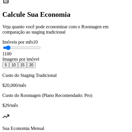
Calcule Sua Economia
Veja quanto você pode economizar com o Roomagen em
comparação ao staging tradicional
Imóveis por mês
10
1
100
Imagens por imóvel
5
10
15
20
Custo do Staging Tradicional
$20,000
/mês
Custo do Roomagen
(
Plano Recomendado
:
Pro
)
$29
/mês
Sua Economia Mensal