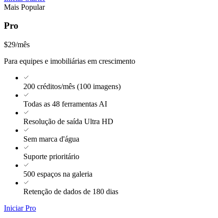
Mais Popular
Pro
$29
/mês
Para equipes e imobiliárias em crescimento
200 créditos/mês (100 imagens)
Todas as 48 ferramentas AI
Resolução de saída Ultra HD
Sem marca d'água
Suporte prioritário
500 espaços na galeria
Retenção de dados de 180 dias
Iniciar Pro