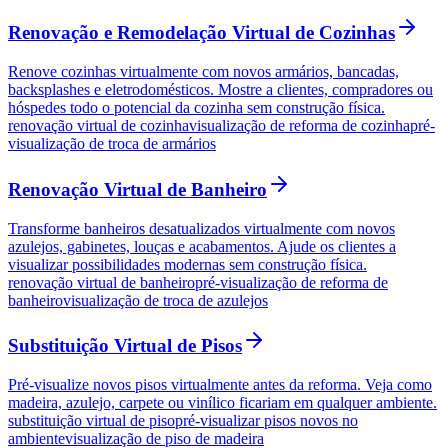
Renovação e Remodelação Virtual de Cozinhas
Renove cozinhas virtualmente com novos armários, bancadas,
backsplashes e eletrodomésticos. Mostre a clientes, compradores ou
hóspedes todo o potencial da cozinha sem construção física.
renovação virtual de cozinha
visualização de reforma de cozinha
pré-
visualização de troca de armários
Renovação Virtual de Banheiro
Transforme banheiros desatualizados virtualmente com novos
azulejos, gabinetes, louças e acabamentos. Ajude os clientes a
visualizar possibilidades modernas sem construção física.
renovação virtual de banheiro
pré-visualização de reforma de
banheiro
visualização de troca de azulejos
Substituição Virtual de Pisos
Pré-visualize novos pisos virtualmente antes da reforma. Veja como
madeira, azulejo, carpete ou vinílico ficariam em qualquer ambiente.
substituição virtual de piso
pré-visualizar pisos novos no
ambiente
visualização de piso de madeira