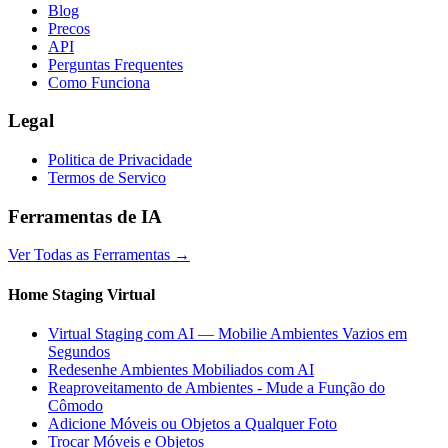
Blog
Precos
API
Perguntas Frequentes
Como Funciona
Legal
Politica de Privacidade
Termos de Servico
Ferramentas de IA
Ver Todas as Ferramentas
→
Home Staging Virtual
Virtual Staging com AI — Mobilie Ambientes Vazios em
Segundos
Redesenhe Ambientes Mobiliados com AI
Reaproveitamento de Ambientes - Mude a Função do
Cômodo
Adicione Móveis ou Objetos a Qualquer Foto
Trocar Móveis e Objetos