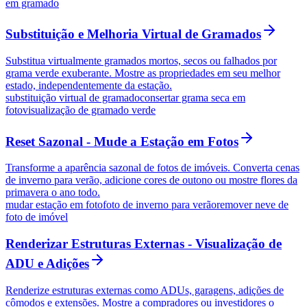
em gramado
Substituição e Melhoria Virtual de Gramados
Substitua virtualmente gramados mortos, secos ou falhados por
grama verde exuberante. Mostre as propriedades em seu melhor
estado, independentemente da estação.
substituição virtual de gramado
consertar grama seca em
foto
visualização de gramado verde
Reset Sazonal - Mude a Estação em Fotos
Transforme a aparência sazonal de fotos de imóveis. Converta cenas
de inverno para verão, adicione cores de outono ou mostre flores da
primavera o ano todo.
mudar estação em foto
foto de inverno para verão
remover neve de
foto de imóvel
Renderizar Estruturas Externas - Visualização de
ADU e Adições
Renderize estruturas externas como ADUs, garagens, adições de
cômodos e extensões. Mostre a compradores ou investidores o