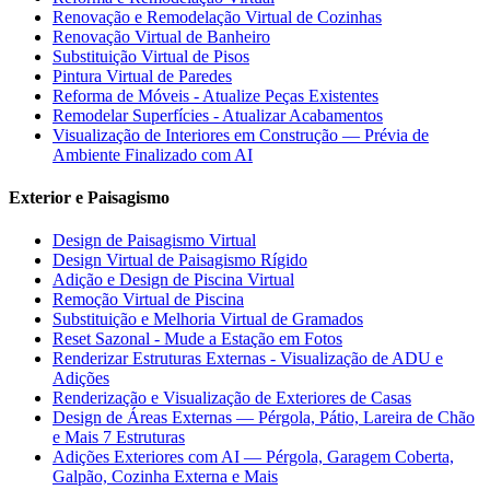
Renovação e Remodelação Virtual de Cozinhas
Renovação Virtual de Banheiro
Substituição Virtual de Pisos
Pintura Virtual de Paredes
Reforma de Móveis - Atualize Peças Existentes
Remodelar Superfícies - Atualizar Acabamentos
Visualização de Interiores em Construção — Prévia de
Ambiente Finalizado com AI
Exterior e Paisagismo
Design de Paisagismo Virtual
Design Virtual de Paisagismo Rígido
Adição e Design de Piscina Virtual
Remoção Virtual de Piscina
Substituição e Melhoria Virtual de Gramados
Reset Sazonal - Mude a Estação em Fotos
Renderizar Estruturas Externas - Visualização de ADU e
Adições
Renderização e Visualização de Exteriores de Casas
Design de Áreas Externas — Pérgola, Pátio, Lareira de Chão
e Mais 7 Estruturas
Adições Exteriores com AI — Pérgola, Garagem Coberta,
Galpão, Cozinha Externa e Mais