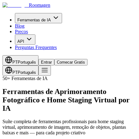
Roomagen
Ferramentas de IA
Blog
Precos
API
Perguntas Frequentes
PT
Português
Entrar
Comecar Gratis
PT
Português
50
+
Ferramentas de IA
Ferramentas de Aprimoramento
Fotográfico e Home Staging Virtual por
IA
Suíte completa de ferramentas profissionais para home staging
virtual, aprimoramento de imagem, remoção de objetos, plantas
baixas e mais — para cada projeto criativo