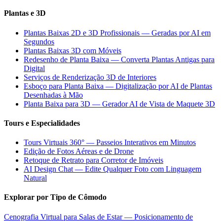
Plantas e 3D
Plantas Baixas 2D e 3D Profissionais — Geradas por AI em
Segundos
Plantas Baixas 3D com Móveis
Redesenho de Planta Baixa — Converta Plantas Antigas para
Digital
Serviços de Renderização 3D de Interiores
Esboço para Planta Baixa — Digitalização por AI de Plantas
Desenhadas à Mão
Planta Baixa para 3D — Gerador AI de Vista de Maquete 3D
Tours e Especialidades
Tours Virtuais 360° — Passeios Interativos em Minutos
Edição de Fotos Aéreas e de Drone
Retoque de Retrato para Corretor de Imóveis
AI Design Chat — Edite Qualquer Foto com Linguagem
Natural
Explorar por Tipo de Cômodo
Cenografia Virtual para Salas de Estar — Posicionamento de