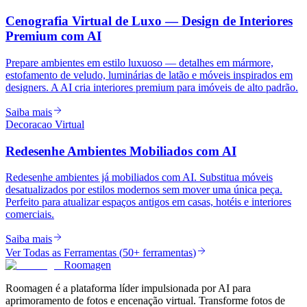
Cenografia Virtual de Luxo — Design de Interiores
Premium com AI
Prepare ambientes em estilo luxuoso — detalhes em mármore,
estofamento de veludo, luminárias de latão e móveis inspirados em
designers. A AI cria interiores premium para imóveis de alto padrão.
Saiba mais
Decoracao Virtual
Redesenhe Ambientes Mobiliados com AI
Redesenhe ambientes já mobiliados com AI. Substitua móveis
desatualizados por estilos modernos sem mover uma única peça.
Perfeito para atualizar espaços antigos em casas, hotéis e interiores
comerciais.
Saiba mais
Ver Todas as Ferramentas
(
50+ ferramentas
)
Roomagen
Roomagen é a plataforma líder impulsionada por AI para
aprimoramento de fotos e encenação virtual. Transforme fotos de