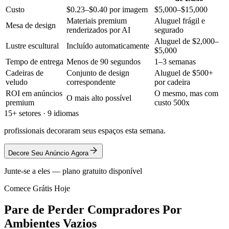
Custo
$0.23–$0.40 por imagem
$5,000–$15,000
Materiais premium
Aluguel frágil e
Mesa de design
renderizados por AI
segurado
Aluguel de $2,000–
Lustre escultural
Incluído automaticamente
$5,000
Tempo de entrega
Menos de 90 segundos
1–3 semanas
Cadeiras de
Conjunto de design
Aluguel de $500+
veludo
correspondente
por cadeira
ROI em anúncios
O mesmo, mas com
O mais alto possível
premium
custo 500x
15+ setores · 9 idiomas
profissionais decoraram seus espaços esta semana.
Decore Seu Anúncio Agora
Junte-se a eles — plano gratuito disponível
Comece Grátis Hoje
Pare de Perder Compradores Por
Ambientes Vazios