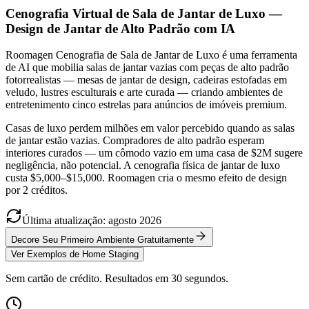
Cenografia Virtual de Sala de Jantar de Luxo —
Design de Jantar de Alto Padrão com IA
Roomagen Cenografia de Sala de Jantar de Luxo é uma ferramenta
de AI que mobilia salas de jantar vazias com peças de alto padrão
fotorrealistas — mesas de jantar de design, cadeiras estofadas em
veludo, lustres esculturais e arte curada — criando ambientes de
entretenimento cinco estrelas para anúncios de imóveis premium.
Casas de luxo perdem milhões em valor percebido quando as salas
de jantar estão vazias. Compradores de alto padrão esperam
interiores curados — um cômodo vazio em uma casa de $2M sugere
negligência, não potencial. A cenografia física de jantar de luxo
custa $5,000–$15,000. Roomagen cria o mesmo efeito de design
por 2 créditos.
Última atualização
:
agosto
2026
Decore Seu Primeiro Ambiente Gratuitamente
Ver Exemplos de Home Staging
Sem cartão de crédito. Resultados em 30 segundos.