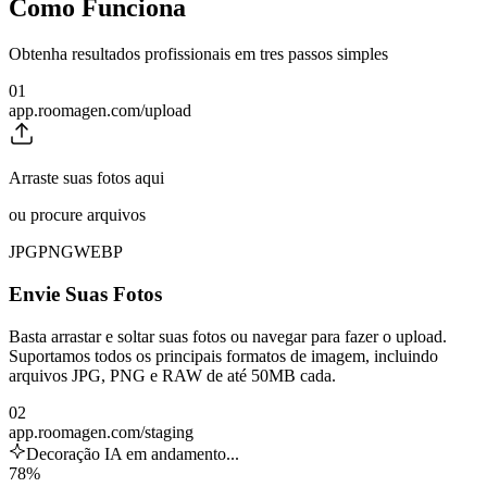
Como Funciona
Obtenha resultados profissionais em tres passos simples
01
app.roomagen.com/upload
Arraste suas fotos aqui
ou procure arquivos
JPG
PNG
WEBP
Envie Suas Fotos
Basta arrastar e soltar suas fotos ou navegar para fazer o upload.
Suportamos todos os principais formatos de imagem, incluindo
arquivos JPG, PNG e RAW de até 50MB cada.
02
app.roomagen.com/staging
Decoração IA em andamento...
78%