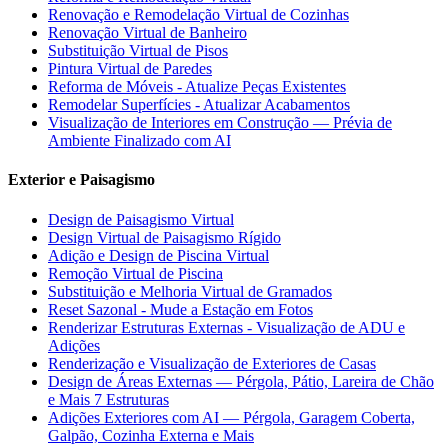
Renovação e Remodelação Virtual de Cozinhas
Renovação Virtual de Banheiro
Substituição Virtual de Pisos
Pintura Virtual de Paredes
Reforma de Móveis - Atualize Peças Existentes
Remodelar Superfícies - Atualizar Acabamentos
Visualização de Interiores em Construção — Prévia de
Ambiente Finalizado com AI
Exterior e Paisagismo
Design de Paisagismo Virtual
Design Virtual de Paisagismo Rígido
Adição e Design de Piscina Virtual
Remoção Virtual de Piscina
Substituição e Melhoria Virtual de Gramados
Reset Sazonal - Mude a Estação em Fotos
Renderizar Estruturas Externas - Visualização de ADU e
Adições
Renderização e Visualização de Exteriores de Casas
Design de Áreas Externas — Pérgola, Pátio, Lareira de Chão
e Mais 7 Estruturas
Adições Exteriores com AI — Pérgola, Garagem Coberta,
Galpão, Cozinha Externa e Mais