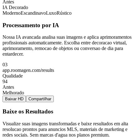
Antes
IA Decorado
Moderno
Escandinavo
Luxo
Rústico
Processamento por IA
Nossa IA avancada analisa suas imagens e aplica aprimoramentos
profissionais automaticamente. Escolha entre decoracao virtual,
aprimoramento, remocao de objetos ou conversao de dia para
entardecer.
03
app.roomagen.com/results
Qualidade
94
Antes
Melhorado
Baixar HD
Compartilhar
Baixe os Resultados
Visualize suas imagens transformadas e baixe resultados em alta
resolucao prontos para anuncios MLS, materiais de marketing e
redes sociais. Sem marcas d'agua nos planos premium.