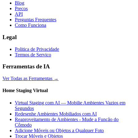
Blog
Precos
API
Perguntas Frequentes
Como Funciona
Legal
Politica de Privacidade
Termos de Servico
Ferramentas de IA
Ver Todas as Ferramentas
→
Home Staging Virtual
Virtual Staging com AI — Mobilie Ambientes Vazios em
Segundos
Redesenhe Ambientes Mobiliados com AI
Reaproveitamento de Ambientes - Mude a Função do
Cômodo
Adicione Móveis ou Objetos a Qualquer Foto
Trocar Móveis e Objetos