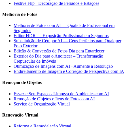
Festive Flip - Decoração de Feriados e Estações
Melhoria de Fotos
Melhoria de Fotos com AI — Qualidade Profissional em
Segundos
Editor HDR — Exposição Profissional em Segundos
Substituição de Céu por AI — Céus Perfeitos para Qualquer
Foto Exterior
Edição & Conversão de Fotos Dia para Entardecer
Exterior do Dia para o Anoitecer – Transformação
Crepuscular de Imóveis
Otimização de Imagens com AI - Aumente a Resolução
Endireitamento de Imagem e Correção de Perspectiva com IA
Remoção de Objetos
Esvazie Seu Espaço - Limpeza de Ambientes com AI
Remoção de Objetos e Itens de Fotos com AI
Serviço de Organização Virtual
Renovação Virtual
Reforma e Remodelação Virtual