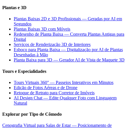
Plantas e 3D
Plantas Baixas 2D e 3D Profissionais — Geradas por AI em
Segundos
Plantas Baixas 3D com Móveis
Redesenho de Planta Baixa — Converta Plantas Antigas para
Digital
Serviços de Renderização 3D de Interiores
Esboço para Planta Baixa — Digitalização por AI de Plantas
Desenhadas à Mão
Planta Baixa para 3D — Gerador AI de Vista de Maquete 3D
Tours e Especialidades
Tours Virtuais 360° — Passeios Interativos em Minutos
Edição de Fotos Aéreas e de Drone
Retoque de Retrato para Corretor de Imóveis
AI Design Chat — Edite Qualquer Foto com Linguagem
Natural
Explorar por Tipo de Cômodo
Cenografia Virtual para Salas de Estar — Posicionamento de