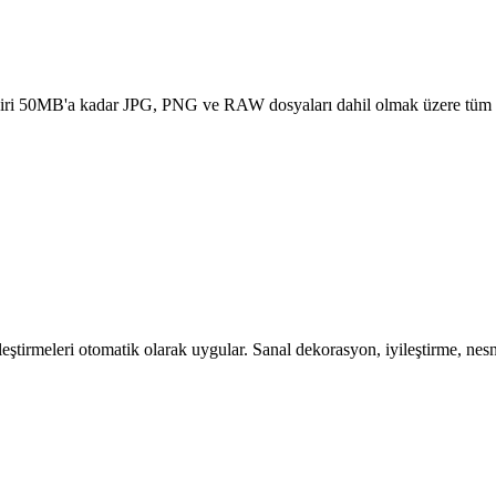
r biri 50MB'a kadar JPG, PNG ve RAW dosyaları dahil olmak üzere tüm a
ileştirmeleri otomatik olarak uygular. Sanal dekorasyon, iyileştirme,