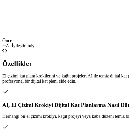
Önce
AI İyileştirilmiş
Özellikler
El çizimi kat planı krokilerini ve kağıt projeleri AI ile temiz dijital 
profesyonel bir dijital kat planı elde edin.
AI, El Çizimi Krokiyi Dijital Kat Planlarına Nasıl D
Herhangi bir el çizimi krokiyi, kağıt projeyi veya kaba düzeni temiz bi