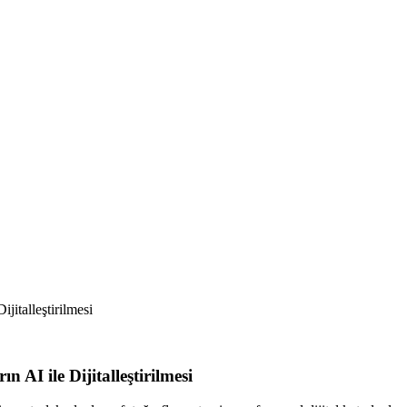
jitalleştirilmesi
AI ile Dijitalleştirilmesi