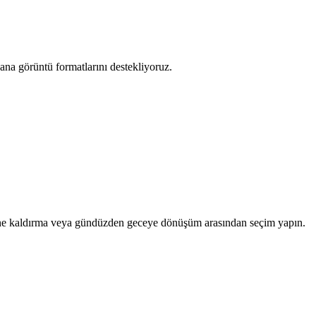
na görüntü formatlarını destekliyoruz.
 nesne kaldırma veya gündüzden geceye dönüşüm arasından seçim yapın.