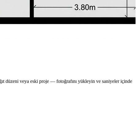
kağıt düzeni veya eski proje — fotoğrafını yükleyin ve saniyeler içinde