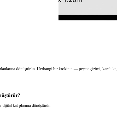
kat planlarına dönüştürün. Herhangi bir krokinin — peçete çizimi, kareli 
önüştürür?
r dijital kat planına dönüştürün