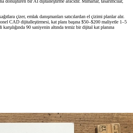
a dönüştüren bir AI dijitalleştirme aracıdır. Mimarlar, tasarımcılar,
ağıtlara çizer, emlak danışmanları satıcılardan el çizimi planlar alır.
yonel CAD dijitalleştirmesi, kat planı başına $50–$200 maliyetle 1–5
rşılığında 90 saniyenin altında temiz bir dijital kat planına