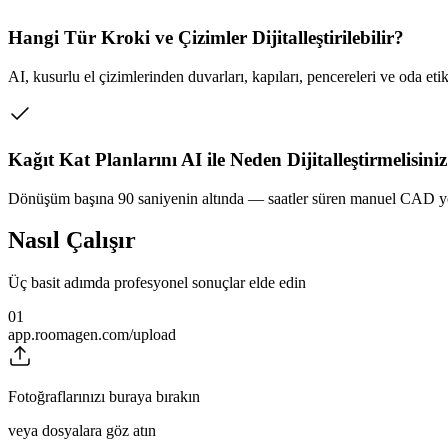
Hangi Tür Kroki ve Çizimler Dijitalleştirilebilir?
AI, kusurlu el çizimlerinden duvarları, kapıları, pencereleri ve oda eti
Kağıt Kat Planlarını AI ile Neden Dijitalleştirmelisini
Dönüşüm başına 90 saniyenin altında — saatler süren manuel CAD yen
Nasıl Çalışır
Üç basit adımda profesyonel sonuçlar elde edin
01
app.roomagen.com/upload
Fotoğraflarınızı buraya bırakın
veya dosyalara göz atın