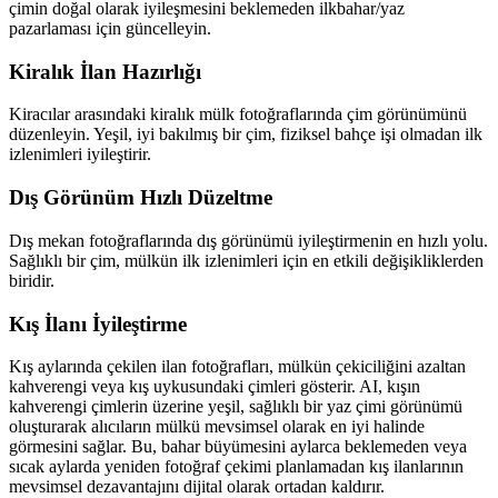
çimin doğal olarak iyileşmesini beklemeden ilkbahar/yaz
pazarlaması için güncelleyin.
Kiralık İlan Hazırlığı
Kiracılar arasındaki kiralık mülk fotoğraflarında çim görünümünü
düzenleyin. Yeşil, iyi bakılmış bir çim, fiziksel bahçe işi olmadan ilk
izlenimleri iyileştirir.
Dış Görünüm Hızlı Düzeltme
Dış mekan fotoğraflarında dış görünümü iyileştirmenin en hızlı yolu.
Sağlıklı bir çim, mülkün ilk izlenimleri için en etkili değişikliklerden
biridir.
Kış İlanı İyileştirme
Kış aylarında çekilen ilan fotoğrafları, mülkün çekiciliğini azaltan
kahverengi veya kış uykusundaki çimleri gösterir. AI, kışın
kahverengi çimlerin üzerine yeşil, sağlıklı bir yaz çimi görünümü
oluşturarak alıcıların mülkü mevsimsel olarak en iyi halinde
görmesini sağlar. Bu, bahar büyümesini aylarca beklemeden veya
sıcak aylarda yeniden fotoğraf çekimi planlamadan kış ilanlarının
mevsimsel dezavantajını dijital olarak ortadan kaldırır.