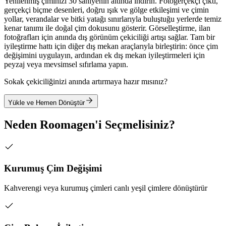
Yenilenmiş çiminizi 30 saniyenin altında indirin. Fotogerçekçi çıktı,
gerçekçi biçme desenleri, doğru ışık ve gölge etkileşimi ve çimin
yollar, verandalar ve bitki yatağı sınırlarıyla buluştuğu yerlerde temiz
kenar tanımı ile doğal çim dokusunu gösterir. Görselleştirme, ilan
fotoğrafları için anında dış görünüm çekiciliği artışı sağlar. Tam bir
iyileştirme hattı için diğer dış mekan araçlarıyla birleştirin: önce çim
değişimini uygulayın, ardından ek dış mekan iyileştirmeleri için
peyzaj veya mevsimsel sıfırlama yapın.
Sokak çekiciliğinizi anında artırmaya hazır mısınız?
Yükle ve Hemen Dönüştür
Neden Roomagen'i Seçmelisiniz?
Kurumuş Çim Değişimi
Kahverengi veya kurumuş çimleri canlı yeşil çimlere dönüştürür