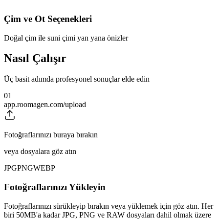
Çim ve Ot Seçenekleri
Doğal çim ile suni çimi yan yana önizler
Nasıl Çalışır
Üç basit adımda profesyonel sonuçlar elde edin
01
app.roomagen.com/upload
Fotoğraflarınızı buraya bırakın
veya dosyalara göz atın
JPG
PNG
WEBP
Fotoğraflarınızı Yükleyin
Fotoğraflarınızı sürükleyip bırakın veya yüklemek için göz atın. Her
biri 50MB'a kadar JPG, PNG ve RAW dosyaları dahil olmak üzere