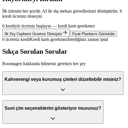
İlk izlenim her şeydir. AI ile dış mekan görsellerinizi dönüştürün. 6
kredi ücretsiz deneyin.
6 krediyle ücretsiz başlayın — kredi kartı gerekmez
İlk Dış Cephemi Ücretsiz Dönüştür
Fiyat Planlarını Görüntüle
6 ücretsiz kredi
Kredi kartı gerekmez
İstediğiniz zaman iptal
Sıkça Sorulan Sorular
Roomagen hakkında bilmeniz gereken her şey
Kahverengi veya kurumuş çimleri düzeltebilir misiniz?
Suni çim seçeneklerini gösteriyor musunuz?