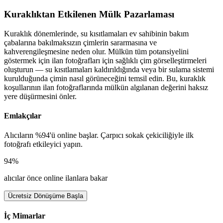
Kuraklıktan Etkilenen Mülk Pazarlaması
Kuraklık dönemlerinde, su kısıtlamaları ev sahibinin bakım
çabalarına bakılmaksızın çimlerin sararmasına ve
kahverengileşmesine neden olur. Mülkün tüm potansiyelini
göstermek için ilan fotoğrafları için sağlıklı çim görselleştirmeleri
oluşturun — su kısıtlamaları kaldırıldığında veya bir sulama sistemi
kurulduğunda çimin nasıl görüneceğini temsil edin. Bu, kuraklık
koşullarının ilan fotoğraflarında mülkün algılanan değerini haksız
yere düşürmesini önler.
Emlakçılar
Alıcıların %94'ü online başlar. Çarpıcı sokak çekiciliğiyle ilk
fotoğrafı etkileyici yapın.
94%
alıcılar önce online ilanlara bakar
Ücretsiz Dönüşüme Başla
İç Mimarlar