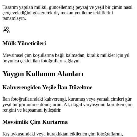
Tasarım yapılan mülkü, güncellenmiş peyzaj ve yeşil bir çimin nasıl
çerçevelediğini göstererek dış mekan yenileme tekliflerini
tamamlayın.
Mülk Yöneticileri
Mevsimsel çim koşullarına bağlı kalmadan, kiralık mülkler için yıl
boyunca çekici ilan fotoğrafları sağlayın.
Yaygın Kullanım Alanları
Kahverengiden Yeşile İlan Düzeltme
İlan fotoğraflarındaki kahverengi, kurumuş veya yamalı çimleri gür
yeşil bir görünüme dönüştürün. AI, doğal varyasyonu korurken çim
rengini ve kapsamını iyileştirir.
Mevsimlik Çim Kurtarma
Kış uykusundaki veya kuraklıktan etkilenen çim fotoğraflarını,