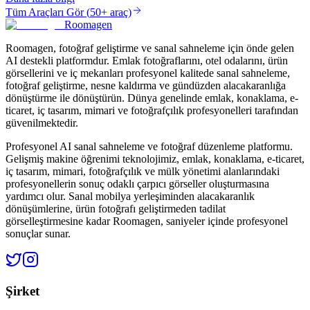
Tüm Araçları Gör
(
50+ araç
)
Roomagen
Roomagen, fotoğraf geliştirme ve sanal sahneleme için önde gelen
AI destekli platformdur. Emlak fotoğraflarını, otel odalarını, ürün
görsellerini ve iç mekanları profesyonel kalitede sanal sahneleme,
fotoğraf geliştirme, nesne kaldırma ve gündüzden alacakaranlığa
dönüştürme ile dönüştürün. Dünya genelinde emlak, konaklama, e-
ticaret, iç tasarım, mimari ve fotoğrafçılık profesyonelleri tarafından
güvenilmektedir.
Profesyonel AI sanal sahneleme ve fotoğraf düzenleme platformu.
Gelişmiş makine öğrenimi teknolojimiz, emlak, konaklama, e-ticaret,
iç tasarım, mimari, fotoğrafçılık ve mülk yönetimi alanlarındaki
profesyonellerin sonuç odaklı çarpıcı görseller oluşturmasına
yardımcı olur. Sanal mobilya yerleşiminden alacakaranlık
dönüşümlerine, ürün fotoğrafı geliştirmeden tadilat
görselleştirmesine kadar Roomagen, saniyeler içinde profesyonel
sonuçlar sunar.
Şirket