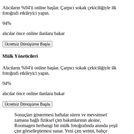
Alıcıların %94'ü online başlar. Çarpıcı sokak çekiciliğiyle ilk
fotoğrafı etkileyici yapın.
94%
alıcılar önce online ilanlara bakar
Ücretsiz Dönüşüme Başla
Mülk Yöneticileri
Alıcıların %94'ü online başlar. Çarpıcı sokak çekiciliğiyle ilk
fotoğrafı etkileyici yapın.
94%
alıcılar önce online ilanlara bakar
Ücretsiz Dönüşüme Başla
Sonuçları göstermesi haftalar süren ve mevsimsel
zamana bağlı fiziksel çim bakımlarının aksine,
Roomagen herhangi bir mülk fotoğrafında anında yeşil
çim görselleştirmesi sunar. Yeni çim serimi, bahçe