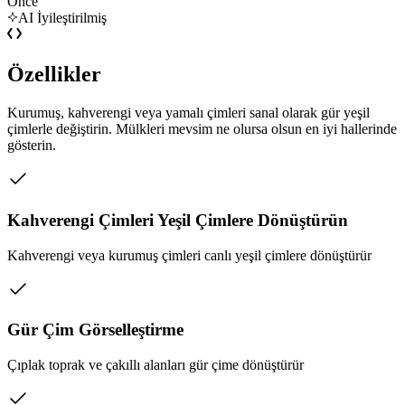
Önce
AI İyileştirilmiş
Özellikler
Kurumuş, kahverengi veya yamalı çimleri sanal olarak gür yeşil
çimlerle değiştirin. Mülkleri mevsim ne olursa olsun en iyi hallerinde
gösterin.
Kahverengi Çimleri Yeşil Çimlere Dönüştürün
Kahverengi veya kurumuş çimleri canlı yeşil çimlere dönüştürür
Gür Çim Görselleştirme
Çıplak toprak ve çakıllı alanları gür çime dönüştürür