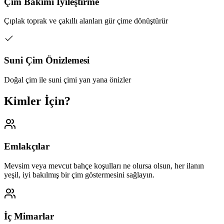
Çim Bakımı İyileştirme
Çıplak toprak ve çakıllı alanları gür çime dönüştürür
Suni Çim Önizlemesi
Doğal çim ile suni çimi yan yana önizler
Kimler İçin?
Emlakçılar
Mevsim veya mevcut bahçe koşulları ne olursa olsun, her ilanın
yeşil, iyi bakılmış bir çim göstermesini sağlayın.
İç Mimarlar