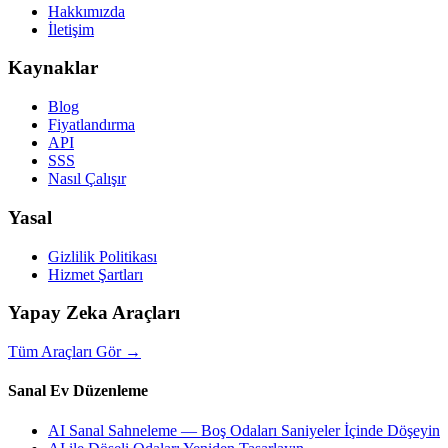
Hakkımızda
İletişim
Kaynaklar
Blog
Fiyatlandırma
API
SSS
Nasıl Çalışır
Yasal
Gizlilik Politikası
Hizmet Şartları
Yapay Zeka Araçları
Tüm Araçları Gör
→
Sanal Ev Düzenleme
AI Sanal Sahneleme — Boş Odaları Saniyeler İçinde Döşeyin