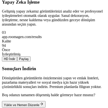
Yapay Zeka İşleme
Gelişmiş yapay zekamız görüntülerinizi analiz eder ve profesyonel
iyileştirmeleri otomatik olarak uygular. Sanal dekorasyon,
iyileştirme, nesne kaldırma veya gündüzden geceye dönüşüm
arasından seçim yapın.
03
app.roomagen.com/results
Kalite
94
Önce
İyileştirilmiş
HD İndir
Paylaş
Sonuçları İndirin
Dönüştürülen görüntülerin önizlemesini yapın ve emlak listeleri,
pazarlama materyalleri ve sosyal medya için hazır yüksek
çözünürlüklü sonuçları indirin. Premium planlarda filigran yoktur.
Boş odanızı tamamen döşenmiş halde görmeye hazır mısınız?
Yükle ve Hemen Düzenle