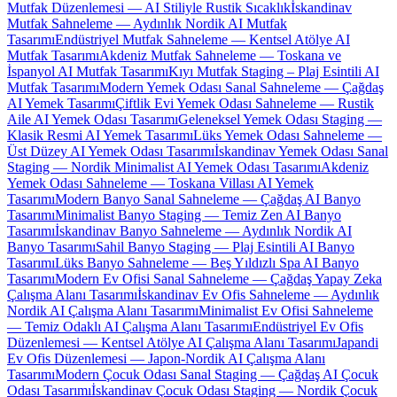
Mutfak Düzenlemesi — AI Stiliyle Rustik Sıcaklık
İskandinav
Mutfak Sahneleme — Aydınlık Nordik AI Mutfak
Tasarımı
Endüstriyel Mutfak Sahneleme — Kentsel Atölye AI
Mutfak Tasarımı
Akdeniz Mutfak Sahneleme — Toskana ve
İspanyol AI Mutfak Tasarımı
Kıyı Mutfak Staging – Plaj Esintili AI
Mutfak Tasarımı
Modern Yemek Odası Sanal Sahneleme — Çağdaş
AI Yemek Tasarımı
Çiftlik Evi Yemek Odası Sahneleme — Rustik
Aile AI Yemek Odası Tasarımı
Geleneksel Yemek Odası Staging —
Klasik Resmi AI Yemek Tasarımı
Lüks Yemek Odası Sahneleme —
Üst Düzey AI Yemek Odası Tasarımı
İskandinav Yemek Odası Sanal
Staging — Nordik Minimalist AI Yemek Odası Tasarımı
Akdeniz
Yemek Odası Sahneleme — Toskana Villası AI Yemek
Tasarımı
Modern Banyo Sanal Sahneleme — Çağdaş AI Banyo
Tasarımı
Minimalist Banyo Staging — Temiz Zen AI Banyo
Tasarımı
İskandinav Banyo Sahneleme — Aydınlık Nordik AI
Banyo Tasarımı
Sahil Banyo Staging — Plaj Esintili AI Banyo
Tasarımı
Lüks Banyo Sahneleme — Beş Yıldızlı Spa AI Banyo
Tasarımı
Modern Ev Ofisi Sanal Sahneleme — Çağdaş Yapay Zeka
Çalışma Alanı Tasarımı
İskandinav Ev Ofis Sahneleme — Aydınlık
Nordik AI Çalışma Alanı Tasarımı
Minimalist Ev Ofisi Sahneleme
— Temiz Odaklı AI Çalışma Alanı Tasarımı
Endüstriyel Ev Ofis
Düzenlemesi — Kentsel Atölye AI Çalışma Alanı Tasarımı
Japandi
Ev Ofis Düzenlemesi — Japon-Nordik AI Çalışma Alanı
Tasarımı
Modern Çocuk Odası Sanal Staging — Çağdaş AI Çocuk
Odası Tasarımı
İskandinav Çocuk Odası Staging — Nordik Çocuk