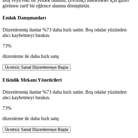
Boş veya eski bir yemek odasını, çevrimiçi listelemeler için güzel
görünen zarif bir eğlence alanına dönüştürün.
Emlak Danışmanları
Düzenlenmiş ilanlar %73 daha hızlı satılır. Boş odalar yüzünden
alıcı kaybetmeyi bırakın.
73%
düzenleme ile daha hızlı satış
Ücretsiz Sanal Düzenlemeye Başla
Etkinlik Mekanı Yöneticileri
Düzenlenmiş ilanlar %73 daha hızlı satılır. Boş odalar yüzünden
alıcı kaybetmeyi bırakın.
73%
düzenleme ile daha hızlı satış
Ücretsiz Sanal Düzenlemeye Başla