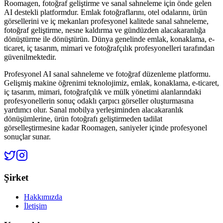
Roomagen, fotoğraf geliştirme ve sanal sahneleme için önde gelen
AI destekli platformdur. Emlak fotoğraflarını, otel odalarını, ürün
görsellerini ve iç mekanları profesyonel kalitede sanal sahneleme,
fotoğraf geliştirme, nesne kaldırma ve gündüzden alacakaranlığa
dönüştürme ile dönüştürün. Dünya genelinde emlak, konaklama, e-
ticaret, iç tasarım, mimari ve fotoğrafçılık profesyonelleri tarafından
güvenilmektedir.
Profesyonel AI sanal sahneleme ve fotoğraf düzenleme platformu.
Gelişmiş makine öğrenimi teknolojimiz, emlak, konaklama, e-ticaret,
iç tasarım, mimari, fotoğrafçılık ve mülk yönetimi alanlarındaki
profesyonellerin sonuç odaklı çarpıcı görseller oluşturmasına
yardımcı olur. Sanal mobilya yerleşiminden alacakaranlık
dönüşümlerine, ürün fotoğrafı geliştirmeden tadilat
görselleştirmesine kadar Roomagen, saniyeler içinde profesyonel
sonuçlar sunar.
Şirket
Hakkımızda
İletişim