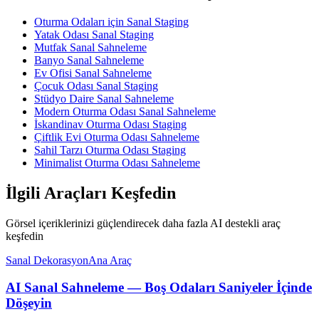
Oturma Odaları için Sanal Staging
Yatak Odası Sanal Staging
Mutfak Sanal Sahneleme
Banyo Sanal Sahneleme
Ev Ofisi Sanal Sahneleme
Çocuk Odası Sanal Staging
Stüdyo Daire Sanal Sahneleme
Modern Oturma Odası Sanal Sahneleme
İskandinav Oturma Odası Staging
Çiftlik Evi Oturma Odası Sahneleme
Sahil Tarzı Oturma Odası Staging
Minimalist Oturma Odası Sahneleme
İlgili Araçları Keşfedin
Görsel içeriklerinizi güçlendirecek daha fazla AI destekli araç
keşfedin
Sanal Dekorasyon
Ana Araç
AI Sanal Sahneleme — Boş Odaları Saniyeler İçinde
Döşeyin