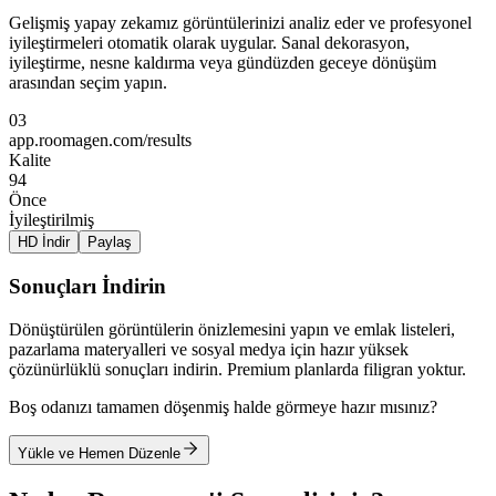
Gelişmiş yapay zekamız görüntülerinizi analiz eder ve profesyonel
iyileştirmeleri otomatik olarak uygular. Sanal dekorasyon,
iyileştirme, nesne kaldırma veya gündüzden geceye dönüşüm
arasından seçim yapın.
03
app.roomagen.com/results
Kalite
94
Önce
İyileştirilmiş
HD İndir
Paylaş
Sonuçları İndirin
Dönüştürülen görüntülerin önizlemesini yapın ve emlak listeleri,
pazarlama materyalleri ve sosyal medya için hazır yüksek
çözünürlüklü sonuçları indirin. Premium planlarda filigran yoktur.
Boş odanızı tamamen döşenmiş halde görmeye hazır mısınız?
Yükle ve Hemen Düzenle