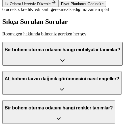
İlk Odamı Ücretsiz Düzenle
Fiyat Planlarını Görüntüle
6 ücretsiz kredi
Kredi kartı gerekmez
İstediğiniz zaman iptal
Sıkça Sorulan Sorular
Roomagen hakkında bilmeniz gereken her şey
Bir bohem oturma odasını hangi mobilyalar tanımlar?
AI, bohem tarzın dağınık görünmesini nasıl engeller?
Bir bohem oturma odasını hangi renkler tanımlar?