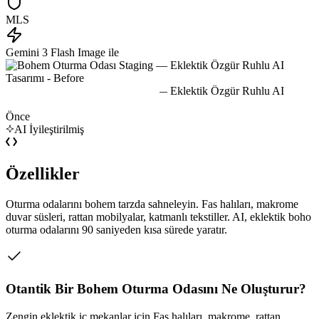
MLS
Gemini 3 Flash Image ile
Önce
AI İyileştirilmiş
Özellikler
Oturma odalarını bohem tarzda sahneleyin. Fas halıları, makrome
duvar süsleri, rattan mobilyalar, katmanlı tekstiller. AI, eklektik boho
oturma odalarını 90 saniyeden kısa sürede yaratır.
Otantik Bir Bohem Oturma Odasını Ne Oluşturur?
Zengin eklektik iç mekanlar için Fas halıları, makrome, rattan