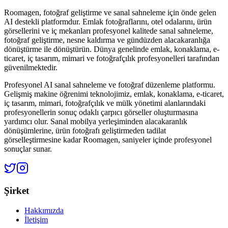
Roomagen, fotoğraf geliştirme ve sanal sahneleme için önde gelen
AI destekli platformdur. Emlak fotoğraflarını, otel odalarını, ürün
görsellerini ve iç mekanları profesyonel kalitede sanal sahneleme,
fotoğraf geliştirme, nesne kaldırma ve gündüzden alacakaranlığa
dönüştürme ile dönüştürün. Dünya genelinde emlak, konaklama, e-
ticaret, iç tasarım, mimari ve fotoğrafçılık profesyonelleri tarafından
güvenilmektedir.
Profesyonel AI sanal sahneleme ve fotoğraf düzenleme platformu.
Gelişmiş makine öğrenimi teknolojimiz, emlak, konaklama, e-ticaret,
iç tasarım, mimari, fotoğrafçılık ve mülk yönetimi alanlarındaki
profesyonellerin sonuç odaklı çarpıcı görseller oluşturmasına
yardımcı olur. Sanal mobilya yerleşiminden alacakaranlık
dönüşümlerine, ürün fotoğrafı geliştirmeden tadilat
görselleştirmesine kadar Roomagen, saniyeler içinde profesyonel
sonuçlar sunar.
Şirket
Hakkımızda
İletişim