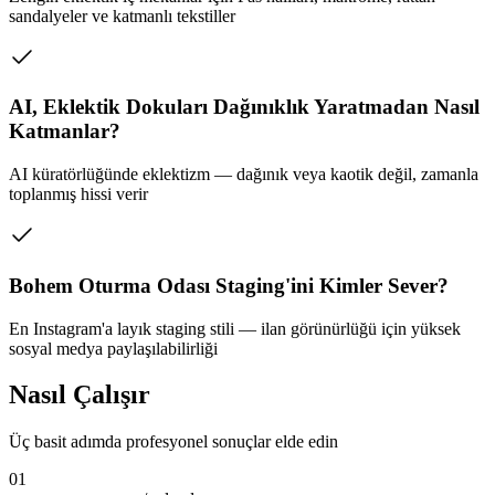
sandalyeler ve katmanlı tekstiller
AI, Eklektik Dokuları Dağınıklık Yaratmadan Nasıl
Katmanlar?
AI küratörlüğünde eklektizm — dağınık veya kaotik değil, zamanla
toplanmış hissi verir
Bohem Oturma Odası Staging'ini Kimler Sever?
En Instagram'a layık staging stili — ilan görünürlüğü için yüksek
sosyal medya paylaşılabilirliği
Nasıl Çalışır
Üç basit adımda profesyonel sonuçlar elde edin
01