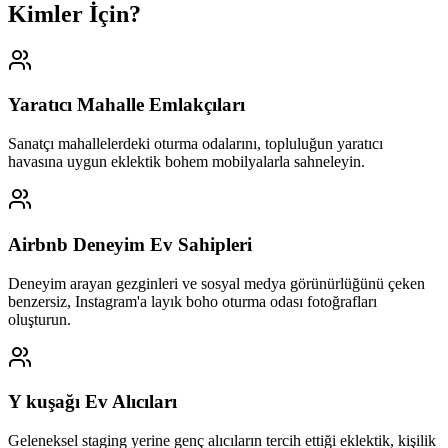
Kimler İçin?
Yaratıcı Mahalle Emlakçıları
Sanatçı mahallelerdeki oturma odalarını, topluluğun yaratıcı
havasına uygun eklektik bohem mobilyalarla sahneleyin.
Airbnb Deneyim Ev Sahipleri
Deneyim arayan gezginleri ve sosyal medya görünürlüğünü çeken
benzersiz, Instagram'a layık boho oturma odası fotoğrafları
oluşturun.
Y kuşağı Ev Alıcıları
Geleneksel staging yerine genç alıcıların tercih ettiği eklektik, kişilik