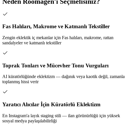
Neden Roomagen'i Seçmelisiniz?
Fas Halıları, Makrome ve Katmanlı Tekstiller
Zengin eklektik iç mekanlar için Fas halıları, makrome, rattan
sandalyeler ve katmanlı tekstiller
Toprak Tonları ve Mücevher Tonu Vurguları
AI küratörlüğünde eklektizm — dağınık veya kaotik değil, zamanla
toplanmış hissi verir
Yaratıcı Alıcılar İçin Küratörlü Eklektizm
En Instagram'a layık staging stili — ilan görünürlüğü için yüksek
sosyal medya paylaşılabilirliği