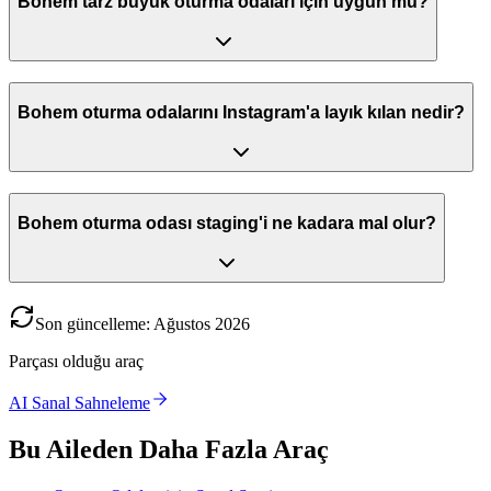
Bohem tarz büyük oturma odaları için uygun mu?
Bohem oturma odalarını Instagram'a layık kılan nedir?
Bohem oturma odası staging'i ne kadara mal olur?
Son güncelleme
:
Ağustos
2026
Parçası olduğu araç
AI Sanal Sahneleme
Bu Aileden Daha Fazla Araç