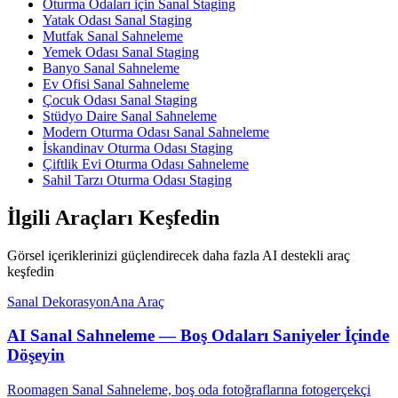
Oturma Odaları için Sanal Staging
Yatak Odası Sanal Staging
Mutfak Sanal Sahneleme
Yemek Odası Sanal Staging
Banyo Sanal Sahneleme
Ev Ofisi Sanal Sahneleme
Çocuk Odası Sanal Staging
Stüdyo Daire Sanal Sahneleme
Modern Oturma Odası Sanal Sahneleme
İskandinav Oturma Odası Staging
Çiftlik Evi Oturma Odası Sahneleme
Sahil Tarzı Oturma Odası Staging
İlgili Araçları Keşfedin
Görsel içeriklerinizi güçlendirecek daha fazla AI destekli araç
keşfedin
Sanal Dekorasyon
Ana Araç
AI Sanal Sahneleme — Boş Odaları Saniyeler İçinde
Döşeyin
Roomagen Sanal Sahneleme, boş oda fotoğraflarına fotogerçekçi