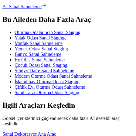
AI Sanal Sahneleme
Bu Aileden Daha Fazla Araç
Oturma Odaları için Sanal Staging
Yatak Odası Sanal Staging
Mutfak Sanal Sahneleme
Yemek Odası Sanal Staging
Banyo Sanal Sahneleme
Ev Ofisi Sanal Sahneleme
Çocuk Odası Sanal Staging
Stüdyo Daire Sanal Sahneleme
Modern Oturma Odası Sanal Sahneleme
İskandinav Oturma Odası Staging
Çiftlik Evi Oturma Odası Sahneleme
Sahil Tarzı Oturma Odası Staging
İlgili Araçları Keşfedin
Görsel içeriklerinizi güçlendirecek daha fazla AI destekli araç
keşfedin
Sanal Dekorasyon
Ana Araç