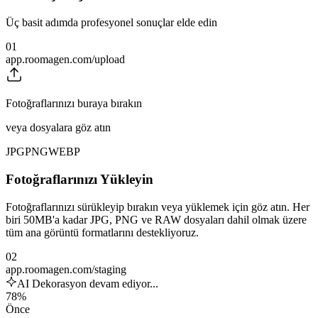
Üç basit adımda profesyonel sonuçlar elde edin
01
app.roomagen.com/upload
Fotoğraflarınızı buraya bırakın
veya dosyalara göz atın
JPG
PNG
WEBP
Fotoğraflarınızı Yükleyin
Fotoğraflarınızı sürükleyip bırakın veya yüklemek için göz atın. Her
biri 50MB'a kadar JPG, PNG ve RAW dosyaları dahil olmak üzere
tüm ana görüntü formatlarını destekliyoruz.
02
app.roomagen.com/staging
AI Dekorasyon devam ediyor...
78%
Önce