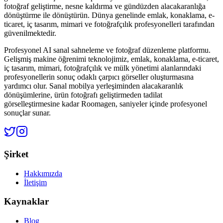
fotoğraf geliştirme, nesne kaldırma ve gündüzden alacakaranlığa
dönüştürme ile dönüştürün. Dünya genelinde emlak, konaklama, e-
ticaret, iç tasarım, mimari ve fotoğrafçılık profesyonelleri tarafından
güvenilmektedir.
Profesyonel AI sanal sahneleme ve fotoğraf düzenleme platformu.
Gelişmiş makine öğrenimi teknolojimiz, emlak, konaklama, e-ticaret,
iç tasarım, mimari, fotoğrafçılık ve mülk yönetimi alanlarındaki
profesyonellerin sonuç odaklı çarpıcı görseller oluşturmasına
yardımcı olur. Sanal mobilya yerleşiminden alacakaranlık
dönüşümlerine, ürün fotoğrafı geliştirmeden tadilat
görselleştirmesine kadar Roomagen, saniyeler içinde profesyonel
sonuçlar sunar.
Şirket
Hakkımızda
İletişim
Kaynaklar
Blog