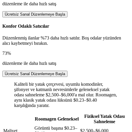
düzenleme ile daha hızlı satış
Ücretsiz Sanal Düzenlemeye Başla
Konfor Odaklı Satıcılar
Düzenlenmiş ilanlar %73 daha hızlı satılır. Boş odalar yüzünden
alıcı kaybetmeyi bırakın.
73%
düzenleme ile daha hızlı satış
Ücretsiz Sanal Düzenlemeye Başla
Kaliteli bir yatak çerçevesi, uyumlu komodinler,
şifonyer ve katmanlı nevresimlerle geleneksel yatak
odası sahneleme $2,500–$6,000'a mal olur. Roomagen,
aynı klasik yatak odası lüksünü $0.23–$0.40
karşılığında yaratır.
Fiziksel Yatak Odası
Roomagen Geleneksel
Sahneleme
Görüntü başına $0.23–
Maliyet
$2,500–$6,000