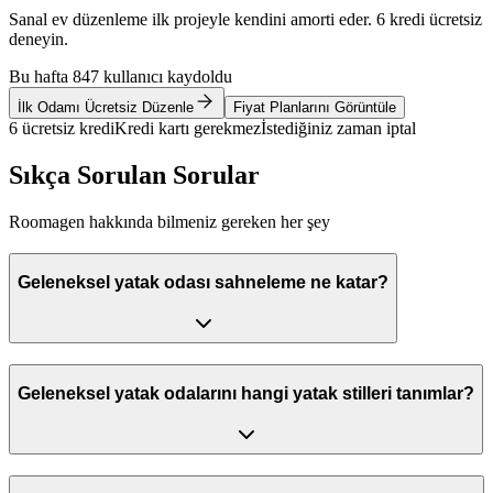
Sanal ev düzenleme ilk projeyle kendini amorti eder. 6 kredi ücretsiz
deneyin.
Bu hafta 847 kullanıcı kaydoldu
İlk Odamı Ücretsiz Düzenle
Fiyat Planlarını Görüntüle
6 ücretsiz kredi
Kredi kartı gerekmez
İstediğiniz zaman iptal
Sıkça Sorulan Sorular
Roomagen hakkında bilmeniz gereken her şey
Geleneksel yatak odası sahneleme ne katar?
Geleneksel yatak odalarını hangi yatak stilleri tanımlar?