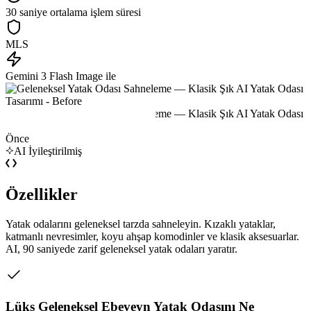
30 saniye ortalama işlem süresi
MLS
Gemini 3 Flash Image ile
Önce
AI İyileştirilmiş
Özellikler
Yatak odalarını geleneksel tarzda sahneleyin. Kızaklı yataklar,
katmanlı nevresimler, koyu ahşap komodinler ve klasik aksesuarlar.
AI, 90 saniyede zarif geleneksel yatak odaları yaratır.
Lüks Geleneksel Ebeveyn Yatak Odasını Ne