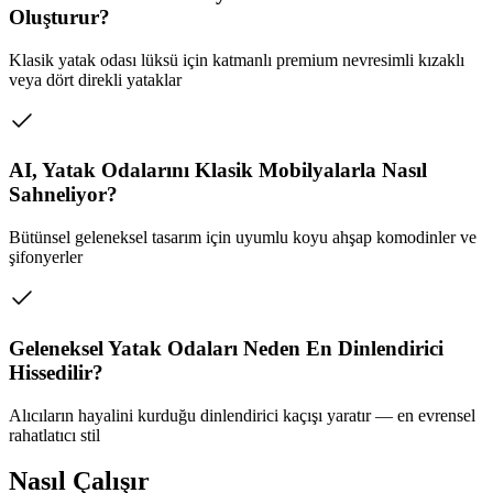
Oluşturur?
Klasik yatak odası lüksü için katmanlı premium nevresimli kızaklı
veya dört direkli yataklar
AI, Yatak Odalarını Klasik Mobilyalarla Nasıl
Sahneliyor?
Bütünsel geleneksel tasarım için uyumlu koyu ahşap komodinler ve
şifonyerler
Geleneksel Yatak Odaları Neden En Dinlendirici
Hissedilir?
Alıcıların hayalini kurduğu dinlendirici kaçışı yaratır — en evrensel
rahatlatıcı stil
Nasıl Çalışır