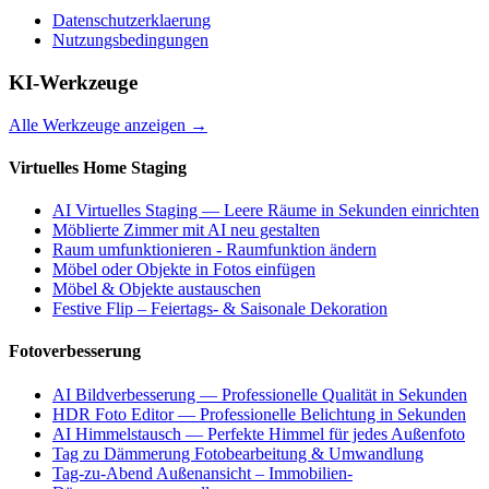
Datenschutzerklaerung
Nutzungsbedingungen
KI-Werkzeuge
Alle Werkzeuge anzeigen
→
Virtuelles Home Staging
AI Virtuelles Staging — Leere Räume in Sekunden einrichten
Möblierte Zimmer mit AI neu gestalten
Raum umfunktionieren - Raumfunktion ändern
Möbel oder Objekte in Fotos einfügen
Möbel & Objekte austauschen
Festive Flip – Feiertags- & Saisonale Dekoration
Fotoverbesserung
AI Bildverbesserung — Professionelle Qualität in Sekunden
HDR Foto Editor — Professionelle Belichtung in Sekunden
AI Himmelstausch — Perfekte Himmel für jedes Außenfoto
Tag zu Dämmerung Fotobearbeitung & Umwandlung
Tag-zu-Abend Außenansicht – Immobilien-