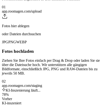
01
app.roomagen.com/upload
Fotos hier ablegen
oder Dateien durchsuchen
JPG
PNG
WEBP
Fotos hochladen
Ziehen Sie Ihre Fotos einfach per Drag & Drop oder laden Sie sie
über die Dateisuche hoch. Wir unterstützen alle gängigen
Bildformate, einschließlich JPG, PNG und RAW-Dateien bis zu
jeweils 50 MB.
02
app.roomagen.com/staging
KI-Inszenierung läuft...
78%
Vorher
KI-inszeniert