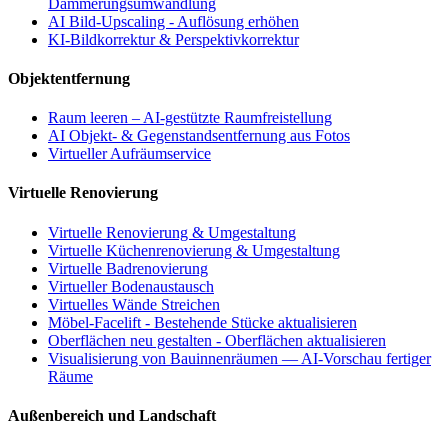
Dämmerungsumwandlung
AI Bild-Upscaling - Auflösung erhöhen
KI-Bildkorrektur & Perspektivkorrektur
Objektentfernung
Raum leeren – AI-gestützte Raumfreistellung
AI Objekt- & Gegenstandsentfernung aus Fotos
Virtueller Aufräumservice
Virtuelle Renovierung
Virtuelle Renovierung & Umgestaltung
Virtuelle Küchenrenovierung & Umgestaltung
Virtuelle Badrenovierung
Virtueller Bodenaustausch
Virtuelles Wände Streichen
Möbel-Facelift - Bestehende Stücke aktualisieren
Oberflächen neu gestalten - Oberflächen aktualisieren
Visualisierung von Bauinnenräumen — AI-Vorschau fertiger
Räume
Außenbereich und Landschaft