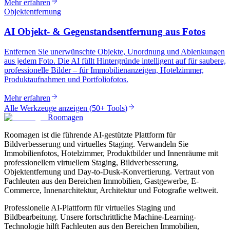
Mehr erfahren
Objektentfernung
AI Objekt- & Gegenstandsentfernung aus Fotos
Entfernen Sie unerwünschte Objekte, Unordnung und Ablenkungen
aus jedem Foto. Die AI füllt Hintergründe intelligent auf für saubere,
professionelle Bilder – für Immobilienanzeigen, Hotelzimmer,
Produktaufnahmen und Portfoliofotos.
Mehr erfahren
Alle Werkzeuge anzeigen
(
50+ Tools
)
Roomagen
Roomagen ist die führende AI-gestützte Plattform für
Bildverbesserung und virtuelles Staging. Verwandeln Sie
Immobilienfotos, Hotelzimmer, Produktbilder und Innenräume mit
professionellem virtuellem Staging, Bildverbesserung,
Objektentfernung und Day-to-Dusk-Konvertierung. Vertraut von
Fachleuten aus den Bereichen Immobilien, Gastgewerbe, E-
Commerce, Innenarchitektur, Architektur und Fotografie weltweit.
Professionelle AI-Plattform für virtuelles Staging und
Bildbearbeitung. Unsere fortschrittliche Machine-Learning-
Technologie hilft Fachleuten aus den Bereichen Immobilien,