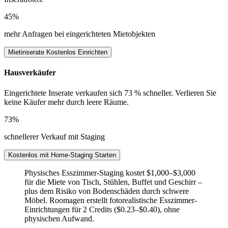
45%
mehr Anfragen bei eingerichteten Mietobjekten
Mietinserate Kostenlos Einrichten
Hausverkäufer
Eingerichtete Inserate verkaufen sich 73 % schneller. Verlieren Sie
keine Käufer mehr durch leere Räume.
73%
schnellerer Verkauf mit Staging
Kostenlos mit Home-Staging Starten
Physisches Esszimmer-Staging kostet $1,000–$3,000
für die Miete von Tisch, Stühlen, Buffet und Geschirr –
plus dem Risiko von Bodenschäden durch schwere
Möbel. Roomagen erstellt fotorealistische Esszimmer-
Einrichtungen für 2 Credits ($0.23–$0.40), ohne
physischen Aufwand.