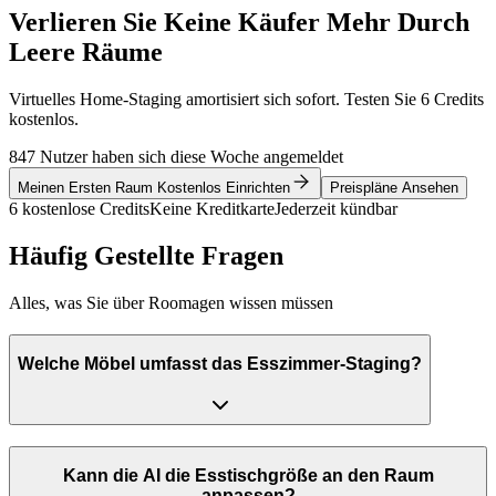
Verlieren Sie Keine Käufer Mehr Durch
Leere Räume
Virtuelles Home-Staging amortisiert sich sofort. Testen Sie 6 Credits
kostenlos.
847 Nutzer haben sich diese Woche angemeldet
Meinen Ersten Raum Kostenlos Einrichten
Preispläne Ansehen
6 kostenlose Credits
Keine Kreditkarte
Jederzeit kündbar
Häufig Gestellte Fragen
Alles, was Sie über Roomagen wissen müssen
Welche Möbel umfasst das Esszimmer-Staging?
Kann die AI die Esstischgröße an den Raum
anpassen?