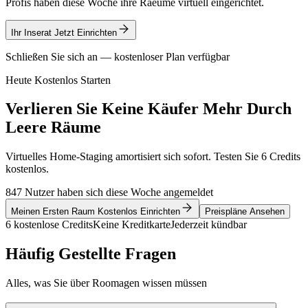
Profis haben diese Woche ihre Raeume virtuell eingerichtet.
Ihr Inserat Jetzt Einrichten
Schließen Sie sich an — kostenloser Plan verfügbar
Heute Kostenlos Starten
Verlieren Sie Keine Käufer Mehr Durch
Leere Räume
Virtuelles Home-Staging amortisiert sich sofort. Testen Sie 6 Credits
kostenlos.
847 Nutzer haben sich diese Woche angemeldet
Meinen Ersten Raum Kostenlos Einrichten
Preispläne Ansehen
6 kostenlose Credits
Keine Kreditkarte
Jederzeit kündbar
Häufig Gestellte Fragen
Alles, was Sie über Roomagen wissen müssen