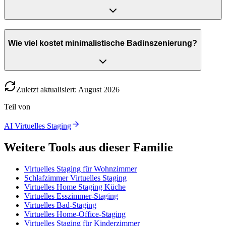
Wie viel kostet minimalistische Badinszenierung?
Zuletzt aktualisiert
:
August
2026
Teil von
AI Virtuelles Staging
Weitere Tools aus dieser Familie
Virtuelles Staging für Wohnzimmer
Schlafzimmer Virtuelles Staging
Virtuelles Home Staging Küche
Virtuelles Esszimmer-Staging
Virtuelles Bad-Staging
Virtuelles Home-Office-Staging
Virtuelles Staging für Kinderzimmer