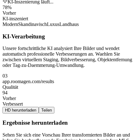
KI-Inszenierung läuft...
78%
Vorher
KI-inszeniert
Modern
Skandinavisch
Luxus
Landhaus
KI-Verarbeitung
Unsere fortschrittliche KI analysiert Ihre Bilder und wendet
automatisch professionelle Verbesserungen an. Waehlen Sie
zwischen virtuellem Staging, Bildverbesserung, Objektentfernung
oder Tag-zu-Daemmerung-Umwandlung.
03
app.roomagen.com/results
Qualität
94
Vorher
Verbessert
HD herunterladen
Teilen
Ergebnisse herunterladen
Sehen Sie sich eine Vorschau Ihrer transformierten Bilder an und