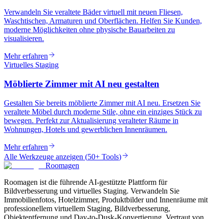
Verwandeln Sie veraltete Bäder virtuell mit neuen Fliesen,
Waschtischen, Armaturen und Oberflächen. Helfen Sie Kunden,
moderne Möglichkeiten ohne physische Bauarbeiten zu
visualisieren.
Mehr erfahren
Virtuelles Staging
Möblierte Zimmer mit AI neu gestalten
Gestalten Sie bereits möblierte Zimmer mit AI neu. Ersetzen Sie
veraltete Möbel durch moderne Stile, ohne ein einziges Stück zu
bewegen. Perfekt zur Aktualisierung veralteter Räume in
Wohnungen, Hotels und gewerblichen Innenräumen.
Mehr erfahren
Alle Werkzeuge anzeigen
(
50+ Tools
)
Roomagen
Roomagen ist die führende AI-gestützte Plattform für
Bildverbesserung und virtuelles Staging. Verwandeln Sie
Immobilienfotos, Hotelzimmer, Produktbilder und Innenräume mit
professionellem virtuellem Staging, Bildverbesserung,
Objektentfernung und Day-to-Dusk-Konvertierung. Vertraut von