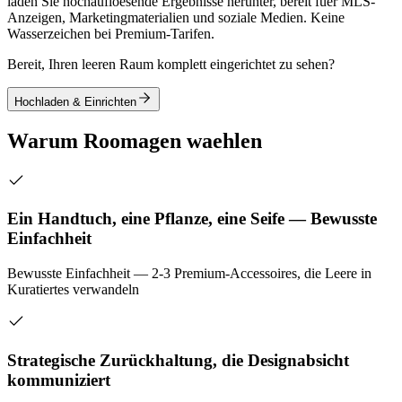
laden Sie hochaufloesende Ergebnisse herunter, bereit fuer MLS-
Anzeigen, Marketingmaterialien und soziale Medien. Keine
Wasserzeichen bei Premium-Tarifen.
Bereit, Ihren leeren Raum komplett eingerichtet zu sehen?
Hochladen & Einrichten
Warum Roomagen waehlen
Ein Handtuch, eine Pflanze, eine Seife — Bewusste
Einfachheit
Bewusste Einfachheit — 2-3 Premium-Accessoires, die Leere in
Kuratiertes verwandeln
Strategische Zurückhaltung, die Designabsicht
kommuniziert