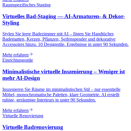
Raumspezifisches Staging
Virtuelles Bad-Staging — AI-Armaturen- & Dekor-
Styling
Stylen Sie leere Badezimmer mit AI – fügen Sie Handtücher,
Badematten, Kerzen, Pflanzen, Seifenspender und dekorative
Accessoires hinzu. 10 Designstile. Ergebnisse in unter 90 Sekunden.
Mehr erfahren
Einrichtungsstile
Minimalistische virtuelle Inszenierung – Weniger ist
mehr AI-Design
Inszenieren Sie Räume im minimalistischen Stil – nur essentielle
Möbel, monochromatische Paletten, klare Geometrie. AI erstellt
ruhige, geräumige Interieurs in unter 90 Sekunden.
Mehr erfahren
Virtuelle Renovierung
Virtuelle Badrenovierung