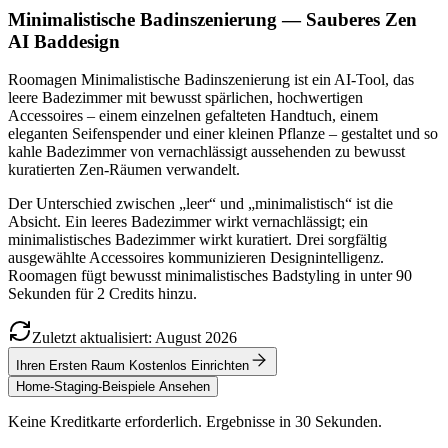
Minimalistische Badinszenierung — Sauberes Zen
AI Baddesign
Roomagen Minimalistische Badinszenierung ist ein AI-Tool, das
leere Badezimmer mit bewusst spärlichen, hochwertigen
Accessoires – einem einzelnen gefalteten Handtuch, einem
eleganten Seifenspender und einer kleinen Pflanze – gestaltet und so
kahle Badezimmer von vernachlässigt aussehenden zu bewusst
kuratierten Zen-Räumen verwandelt.
Der Unterschied zwischen „leer“ und „minimalistisch“ ist die
Absicht. Ein leeres Badezimmer wirkt vernachlässigt; ein
minimalistisches Badezimmer wirkt kuratiert. Drei sorgfältig
ausgewählte Accessoires kommunizieren Designintelligenz.
Roomagen fügt bewusst minimalistisches Badstyling in unter 90
Sekunden für 2 Credits hinzu.
Zuletzt aktualisiert
:
August
2026
Ihren Ersten Raum Kostenlos Einrichten
Home-Staging-Beispiele Ansehen
Keine Kreditkarte erforderlich. Ergebnisse in 30 Sekunden.