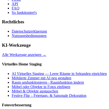
API
FAQ
So funktioniert's
Rechtliches
Datenschutzerklaerung
Nutzungsbedingungen
KI-Werkzeuge
Alle Werkzeuge anzeigen
→
Virtuelles Home Staging
AI Virtuelles Staging — Leere Räume in Sekunden einrichten
Möblierte Zimmer mit AI neu gestalten
Raum umfunktionieren - Raumfunktion ändern
Möbel oder Objekte in Fotos einfügen
Möbel & Objekte austauschen
Festive Flip – Feiertags- & Saisonale Dekoration
Fotoverbesserung