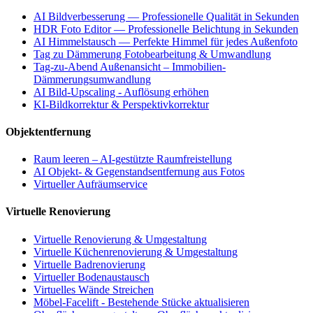
AI Bildverbesserung — Professionelle Qualität in Sekunden
HDR Foto Editor — Professionelle Belichtung in Sekunden
AI Himmelstausch — Perfekte Himmel für jedes Außenfoto
Tag zu Dämmerung Fotobearbeitung & Umwandlung
Tag-zu-Abend Außenansicht – Immobilien-
Dämmerungsumwandlung
AI Bild-Upscaling - Auflösung erhöhen
KI-Bildkorrektur & Perspektivkorrektur
Objektentfernung
Raum leeren – AI-gestützte Raumfreistellung
AI Objekt- & Gegenstandsentfernung aus Fotos
Virtueller Aufräumservice
Virtuelle Renovierung
Virtuelle Renovierung & Umgestaltung
Virtuelle Küchenrenovierung & Umgestaltung
Virtuelle Badrenovierung
Virtueller Bodenaustausch
Virtuelles Wände Streichen
Möbel-Facelift - Bestehende Stücke aktualisieren