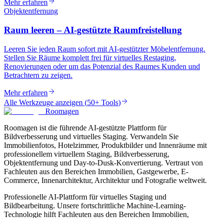
Mehr erfahren
Objektentfernung
Raum leeren – AI-gestützte Raumfreistellung
Leeren Sie jeden Raum sofort mit AI-gestützter Möbelentfernung.
Stellen Sie Räume komplett frei für virtuelles Restaging,
Renovierungen oder um das Potenzial des Raumes Kunden und
Betrachtern zu zeigen.
Mehr erfahren
Alle Werkzeuge anzeigen
(
50+ Tools
)
Roomagen
Roomagen ist die führende AI-gestützte Plattform für
Bildverbesserung und virtuelles Staging. Verwandeln Sie
Immobilienfotos, Hotelzimmer, Produktbilder und Innenräume mit
professionellem virtuellem Staging, Bildverbesserung,
Objektentfernung und Day-to-Dusk-Konvertierung. Vertraut von
Fachleuten aus den Bereichen Immobilien, Gastgewerbe, E-
Commerce, Innenarchitektur, Architektur und Fotografie weltweit.
Professionelle AI-Plattform für virtuelles Staging und
Bildbearbeitung. Unsere fortschrittliche Machine-Learning-
Technologie hilft Fachleuten aus den Bereichen Immobilien,