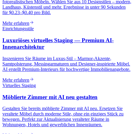
fotorealistischen Möbeln. Wählen Sie aus 10 Designstilen – modern,
Landhaus, Küstenstil und mehr. Ergebnisse in unter 90 Sekunden
für $0.23–$0.40 pro Bild.
Mehr erfahren
Einrichtungsstile
Luxuriöses virtuelles Staging — Premium AI-
Innenarchitektur
Inszenieren Sie Räume im Luxus-Stil – Marmor-Akzente,
Samtpolsterung, Messingarmaturen und Designer-inspirierte Möbel.
AI erstellt Premium-Interieurs für hochwertige Immobilienangebote.
Mehr erfahren
Virtuelles Staging
Möblierte Zimmer mit AI neu gestalten
Gestalten Sie bereits möblierte Zimmer mit AI neu. Ersetzen Sie
veraltete Möbel durch moderne Stile, ohne ein einziges Stück zu
bewegen. Perfekt zur Aktualisierung veralteter Räume in
Wohnungen, Hotels und gewerblichen Innenräumen.