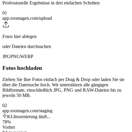
Professionelle Ergebnisse in drei einfachen Schritten
01
app.roomagen.com/upload
Fotos hier ablegen
oder Dateien durchsuchen
JPG
PNG
WEBP
Fotos hochladen
Ziehen Sie Ihre Fotos einfach per Drag & Drop oder laden Sie sie
über die Dateisuche hoch. Wir unterstützen alle gängigen
Bildformate, einschließlich JPG, PNG und RAW-Dateien bis zu
jeweils 50 MB.
02
app.roomagen.com/staging
KI-Inszenierung läuft...
78%
Vorher