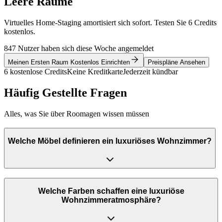
Leere Räume
Virtuelles Home-Staging amortisiert sich sofort. Testen Sie 6 Credits
kostenlos.
847 Nutzer haben sich diese Woche angemeldet
Meinen Ersten Raum Kostenlos Einrichten
Preispläne Ansehen
6 kostenlose Credits
Keine Kreditkarte
Jederzeit kündbar
Häufig Gestellte Fragen
Alles, was Sie über Roomagen wissen müssen
Welche Möbel definieren ein luxuriöses Wohnzimmer?
Welche Farben schaffen eine luxuriöse
Wohnzimmeratmosphäre?