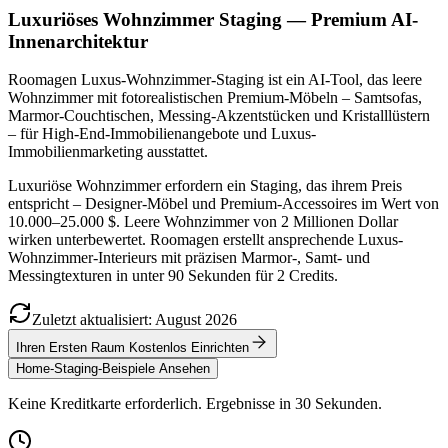
Luxuriöses Wohnzimmer Staging — Premium AI-
Innenarchitektur
Roomagen Luxus-Wohnzimmer-Staging ist ein AI-Tool, das leere
Wohnzimmer mit fotorealistischen Premium-Möbeln – Samtsofas,
Marmor-Couchtischen, Messing-Akzentstücken und Kristalllüstern
– für High-End-Immobilienangebote und Luxus-
Immobilienmarketing ausstattet.
Luxuriöse Wohnzimmer erfordern ein Staging, das ihrem Preis
entspricht – Designer-Möbel und Premium-Accessoires im Wert von
10.000–25.000 $. Leere Wohnzimmer von 2 Millionen Dollar
wirken unterbewertet. Roomagen erstellt ansprechende Luxus-
Wohnzimmer-Interieurs mit präzisen Marmor-, Samt- und
Messingtexturen in unter 90 Sekunden für 2 Credits.
Zuletzt aktualisiert
:
August
2026
Ihren Ersten Raum Kostenlos Einrichten
Home-Staging-Beispiele Ansehen
Keine Kreditkarte erforderlich. Ergebnisse in 30 Sekunden.