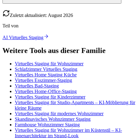
Zuletzt aktualisiert
:
August
2026
Teil von
AI Virtuelles Staging
Weitere Tools aus dieser Familie
Virtuelles Staging für Wohnzimmer
Schlafzimmer Virtuelles Staging
Virtuelles Home Staging Küche
Virtuelles Esszimmer-Staging
Virtuelles Bad-Staging
Virtuelles Home-Office-Staging
Virtuelles Staging für Kinderzimmer
Virtuelles Staging für Studio-Apartments – KI-Möblierung für
kleine Räume
Virtuelles Staging für modernes Wohnzimmer
Skandinavisches Wohnzimmer Staging
Farmhouse Wohnzimmer Staging
Virtuelles Staging für Wohnzimmer im Küstenstil – KI-
Innenarchitektur im Strand-Look