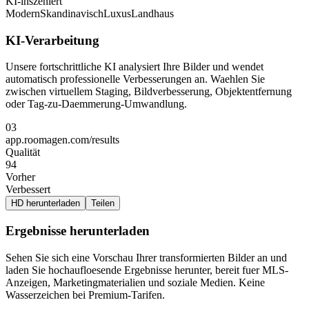
KI-inszeniert
Modern
Skandinavisch
Luxus
Landhaus
KI-Verarbeitung
Unsere fortschrittliche KI analysiert Ihre Bilder und wendet
automatisch professionelle Verbesserungen an. Waehlen Sie
zwischen virtuellem Staging, Bildverbesserung, Objektentfernung
oder Tag-zu-Daemmerung-Umwandlung.
03
app.roomagen.com/results
Qualität
94
Vorher
Verbessert
HD herunterladen
Teilen
Ergebnisse herunterladen
Sehen Sie sich eine Vorschau Ihrer transformierten Bilder an und
laden Sie hochaufloesende Ergebnisse herunter, bereit fuer MLS-
Anzeigen, Marketingmaterialien und soziale Medien. Keine
Wasserzeichen bei Premium-Tarifen.