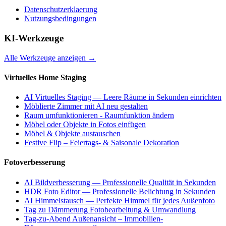
Datenschutzerklaerung
Nutzungsbedingungen
KI-Werkzeuge
Alle Werkzeuge anzeigen
→
Virtuelles Home Staging
AI Virtuelles Staging — Leere Räume in Sekunden einrichten
Möblierte Zimmer mit AI neu gestalten
Raum umfunktionieren - Raumfunktion ändern
Möbel oder Objekte in Fotos einfügen
Möbel & Objekte austauschen
Festive Flip – Feiertags- & Saisonale Dekoration
Fotoverbesserung
AI Bildverbesserung — Professionelle Qualität in Sekunden
HDR Foto Editor — Professionelle Belichtung in Sekunden
AI Himmelstausch — Perfekte Himmel für jedes Außenfoto
Tag zu Dämmerung Fotobearbeitung & Umwandlung
Tag-zu-Abend Außenansicht – Immobilien-