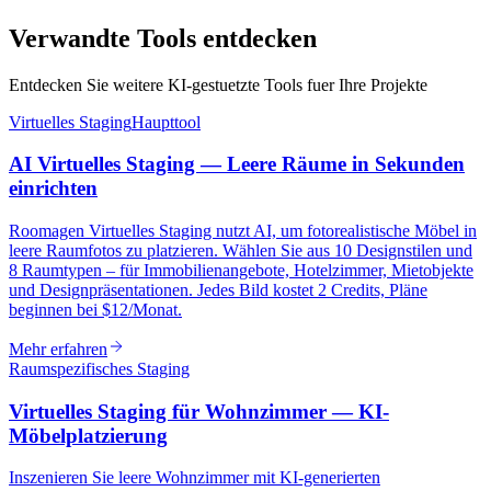
Verwandte Tools entdecken
Entdecken Sie weitere KI-gestuetzte Tools fuer Ihre Projekte
Virtuelles Staging
Haupttool
AI Virtuelles Staging — Leere Räume in Sekunden
einrichten
Roomagen Virtuelles Staging nutzt AI, um fotorealistische Möbel in
leere Raumfotos zu platzieren. Wählen Sie aus 10 Designstilen und
8 Raumtypen – für Immobilienangebote, Hotelzimmer, Mietobjekte
und Designpräsentationen. Jedes Bild kostet 2 Credits, Pläne
beginnen bei $12/Monat.
Mehr erfahren
Raumspezifisches Staging
Virtuelles Staging für Wohnzimmer — KI-
Möbelplatzierung
Inszenieren Sie leere Wohnzimmer mit KI-generierten