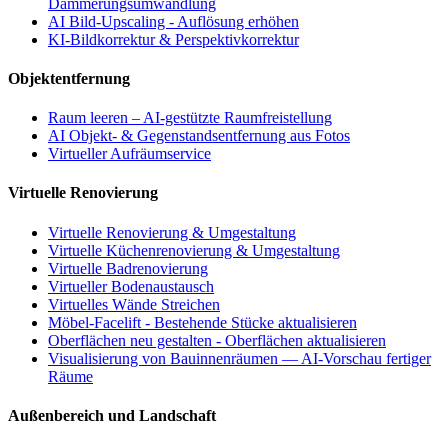
Dämmerungsumwandlung
AI Bild-Upscaling - Auflösung erhöhen
KI-Bildkorrektur & Perspektivkorrektur
Objektentfernung
Raum leeren – AI-gestützte Raumfreistellung
AI Objekt- & Gegenstandsentfernung aus Fotos
Virtueller Aufräumservice
Virtuelle Renovierung
Virtuelle Renovierung & Umgestaltung
Virtuelle Küchenrenovierung & Umgestaltung
Virtuelle Badrenovierung
Virtueller Bodenaustausch
Virtuelles Wände Streichen
Möbel-Facelift - Bestehende Stücke aktualisieren
Oberflächen neu gestalten - Oberflächen aktualisieren
Visualisierung von Bauinnenräumen — AI-Vorschau fertiger
Räume
Außenbereich und Landschaft