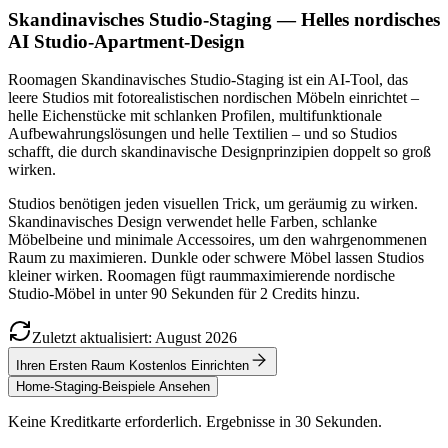
Skandinavisches Studio-Staging — Helles nordisches
AI Studio-Apartment-Design
Roomagen Skandinavisches Studio-Staging ist ein AI-Tool, das
leere Studios mit fotorealistischen nordischen Möbeln einrichtet –
helle Eichenstücke mit schlanken Profilen, multifunktionale
Aufbewahrungslösungen und helle Textilien – und so Studios
schafft, die durch skandinavische Designprinzipien doppelt so groß
wirken.
Studios benötigen jeden visuellen Trick, um geräumig zu wirken.
Skandinavisches Design verwendet helle Farben, schlanke
Möbelbeine und minimale Accessoires, um den wahrgenommenen
Raum zu maximieren. Dunkle oder schwere Möbel lassen Studios
kleiner wirken. Roomagen fügt raummaximierende nordische
Studio-Möbel in unter 90 Sekunden für 2 Credits hinzu.
Zuletzt aktualisiert
:
August
2026
Ihren Ersten Raum Kostenlos Einrichten
Home-Staging-Beispiele Ansehen
Keine Kreditkarte erforderlich. Ergebnisse in 30 Sekunden.