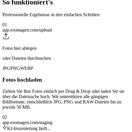
So funktioniert's
Professionelle Ergebnisse in drei einfachen Schritten
01
app.roomagen.com/upload
Fotos hier ablegen
oder Dateien durchsuchen
JPG
PNG
WEBP
Fotos hochladen
Ziehen Sie Ihre Fotos einfach per Drag & Drop oder laden Sie sie
über die Dateisuche hoch. Wir unterstützen alle gängigen
Bildformate, einschließlich JPG, PNG und RAW-Dateien bis zu
jeweils 50 MB.
02
app.roomagen.com/staging
KI-Inszenierung läuft...