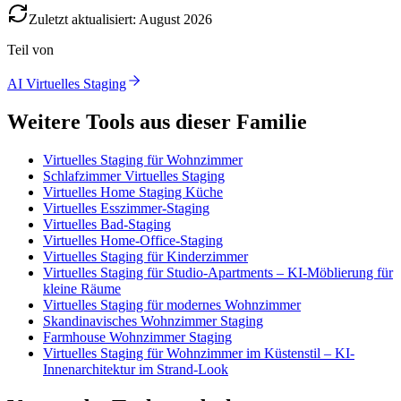
Zuletzt aktualisiert
:
August
2026
Teil von
AI Virtuelles Staging
Weitere Tools aus dieser Familie
Virtuelles Staging für Wohnzimmer
Schlafzimmer Virtuelles Staging
Virtuelles Home Staging Küche
Virtuelles Esszimmer-Staging
Virtuelles Bad-Staging
Virtuelles Home-Office-Staging
Virtuelles Staging für Kinderzimmer
Virtuelles Staging für Studio-Apartments – KI-Möblierung für
kleine Räume
Virtuelles Staging für modernes Wohnzimmer
Skandinavisches Wohnzimmer Staging
Farmhouse Wohnzimmer Staging
Virtuelles Staging für Wohnzimmer im Küstenstil – KI-
Innenarchitektur im Strand-Look