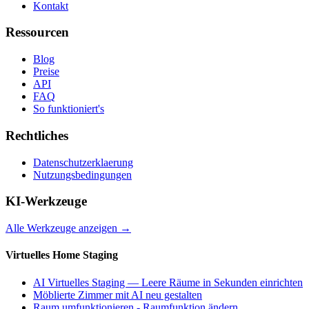
Kontakt
Ressourcen
Blog
Preise
API
FAQ
So funktioniert's
Rechtliches
Datenschutzerklaerung
Nutzungsbedingungen
KI-Werkzeuge
Alle Werkzeuge anzeigen
→
Virtuelles Home Staging
AI Virtuelles Staging — Leere Räume in Sekunden einrichten
Möblierte Zimmer mit AI neu gestalten
Raum umfunktionieren - Raumfunktion ändern