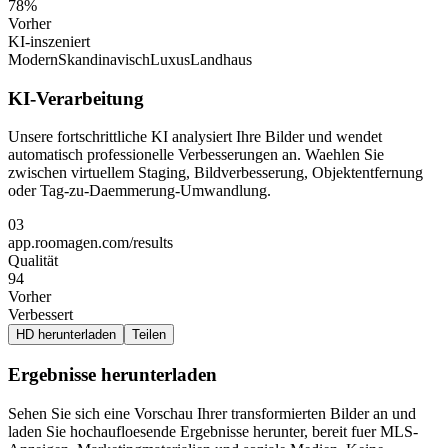
78%
Vorher
KI-inszeniert
Modern
Skandinavisch
Luxus
Landhaus
KI-Verarbeitung
Unsere fortschrittliche KI analysiert Ihre Bilder und wendet
automatisch professionelle Verbesserungen an. Waehlen Sie
zwischen virtuellem Staging, Bildverbesserung, Objektentfernung
oder Tag-zu-Daemmerung-Umwandlung.
03
app.roomagen.com/results
Qualität
94
Vorher
Verbessert
HD herunterladen
Teilen
Ergebnisse herunterladen
Sehen Sie sich eine Vorschau Ihrer transformierten Bilder an und
laden Sie hochaufloesende Ergebnisse herunter, bereit fuer MLS-