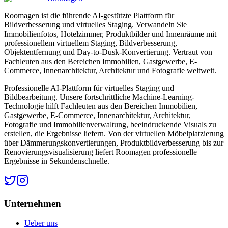
Roomagen ist die führende AI-gestützte Plattform für
Bildverbesserung und virtuelles Staging. Verwandeln Sie
Immobilienfotos, Hotelzimmer, Produktbilder und Innenräume mit
professionellem virtuellem Staging, Bildverbesserung,
Objektentfernung und Day-to-Dusk-Konvertierung. Vertraut von
Fachleuten aus den Bereichen Immobilien, Gastgewerbe, E-
Commerce, Innenarchitektur, Architektur und Fotografie weltweit.
Professionelle AI-Plattform für virtuelles Staging und
Bildbearbeitung. Unsere fortschrittliche Machine-Learning-
Technologie hilft Fachleuten aus den Bereichen Immobilien,
Gastgewerbe, E-Commerce, Innenarchitektur, Architektur,
Fotografie und Immobilienverwaltung, beeindruckende Visuals zu
erstellen, die Ergebnisse liefern. Von der virtuellen Möbelplatzierung
über Dämmerungskonvertierungen, Produktbildverbesserung bis zur
Renovierungsvisualisierung liefert Roomagen professionelle
Ergebnisse in Sekundenschnelle.
Unternehmen
Ueber uns