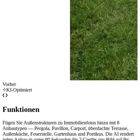
Vorher
KI-Optimiert
Funktionen
Fügen Sie Außenstrukturen zu Immobilienfotos hinzu mit 8
Anbautypen — Pergola, Pavillon, Carport, überdachte Terrasse,
Außenküche, Feuerstelle, Gartenhaus und Portikus. Die AI rendert
jeden Anbau in unter 90 Sekunden für 2 Credits pro Bild auf Ihr