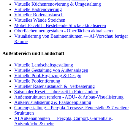
Virtuelle Küchenrenovierung & Umgestaltung
Virtuelle Badrenovierung
Virtueller Bodenaustausch
Virtuelles Wände Streichen
Möbel-Facelift - Bestehende Stücke aktualisieren
Oberflächen neu gestalten - Oberflächen aktualisieren
Visualisierung von Bauinnenräumen — AI-Vorschau fertiger
Räume
Außenbereich und Landschaft
Virtuelle Landschaftsgestaltung
Virtuelle Gestaltung von Außenanlagen
Virtuelle Pool-Ergänzung & Design
Virtuelle Poolentfernung
Virtueller Rasenaustausch & -verbesserung
Saisonaler Reset – Jahreszeit in Fotos ändern
Außenstrukturen rendern - ADU- & Anbau-Visualisierung
Außenvisualisierung & Fassadenplanung
Gartengestaltung – Pergola, Terrasse, Feuerstelle & 7 weitere
Strukturen
AI Außenanbauten — Pergola, Carport, Gartenhaus,
Außenküche & mehr