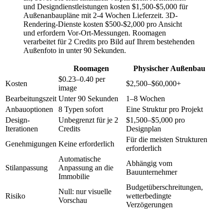
und Designdienstleistungen kosten $1,500-$5,000 für
Außenanbaupläne mit 2-4 Wochen Lieferzeit. 3D-
Rendering-Dienste kosten $500-$2,000 pro Ansicht
und erfordern Vor-Ort-Messungen. Roomagen
verarbeitet für 2 Credits pro Bild auf Ihrem bestehenden
Außenfoto in unter 90 Sekunden.
Roomagen
Physischer Außenbau
$0.23–0.40 per
Kosten
$2,500–$60,000+
image
Bearbeitungszeit
Unter 90 Sekunden
1–8 Wochen
Anbauoptionen
8 Typen sofort
Eine Struktur pro Projekt
Design-
Unbegrenzt für je 2
$1,500–$5,000 pro
Iterationen
Credits
Designplan
Für die meisten Strukturen
Genehmigungen
Keine erforderlich
erforderlich
Automatische
Abhängig vom
Stilanpassung
Anpassung an die
Bauunternehmer
Immobilie
Budgetüberschreitungen,
Null: nur visuelle
Risiko
wetterbedingte
Vorschau
Verzögerungen