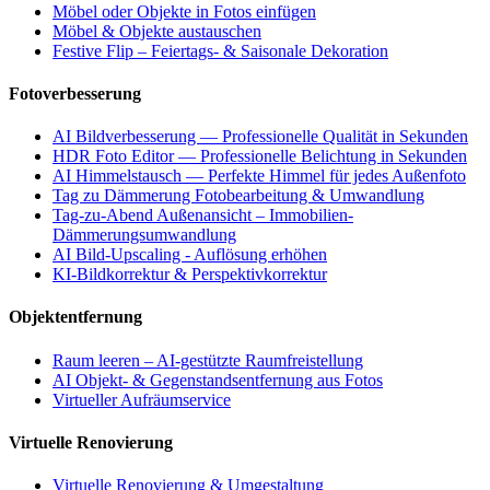
Möbel oder Objekte in Fotos einfügen
Möbel & Objekte austauschen
Festive Flip – Feiertags- & Saisonale Dekoration
Fotoverbesserung
AI Bildverbesserung — Professionelle Qualität in Sekunden
HDR Foto Editor — Professionelle Belichtung in Sekunden
AI Himmelstausch — Perfekte Himmel für jedes Außenfoto
Tag zu Dämmerung Fotobearbeitung & Umwandlung
Tag-zu-Abend Außenansicht – Immobilien-
Dämmerungsumwandlung
AI Bild-Upscaling - Auflösung erhöhen
KI-Bildkorrektur & Perspektivkorrektur
Objektentfernung
Raum leeren – AI-gestützte Raumfreistellung
AI Objekt- & Gegenstandsentfernung aus Fotos
Virtueller Aufräumservice
Virtuelle Renovierung
Virtuelle Renovierung & Umgestaltung