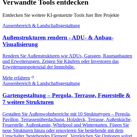
Verwandte Tools entdecken
Entdecken Sie weitere KI-gestuetzte Tools fuer Ihre Projekte
Aussenbereich & Landschaftsgestaltung
Außenstrukturen rendern - ADU- & Anbau-
Visualisierung
Rendern Sie Außenstrukturen wie ADUs, Garagen, Raumanbauten
und Erweiterungen. Zeigen Sie Käufern oder Investoren das
Erweiterungspotenzial der Immobilie.
Mehr erfahren
Aussenbereich & Landschaftsgestaltung
Gartengestaltung – Pergola, Terrasse, Feuerstelle &
7 weitere Strukturen
Gestalten Sie Außenwohnbereiche mit 10 Strukturtypen – Pergola,
Pavillon, Terrassenüberdachung, Holzdeck, Terrasse, Außenküche,
Feuerstelle, Außenkamin, Whirlpool und Wintergarten. Fügen Sie
neue Strukturen hinzu oder renovieren Sie bestehende mit dem
Umschalter 'bestehendes Element'. Vergleichen Sie Optionen sofort