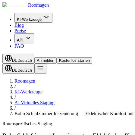
Roomagen
KI-Werkzeuge
Blog
Preise
API
FAQ
DE
Deutsch
Anmelden
Kostenlos starten
DE
Deutsch
Roomagen
/
KI-Werkzeuge
/
AI Virtuelles Staging
/
Boho Schlafzimmer Inszenierung — Eklektischer Komfort mit
Raumspezifisches Staging