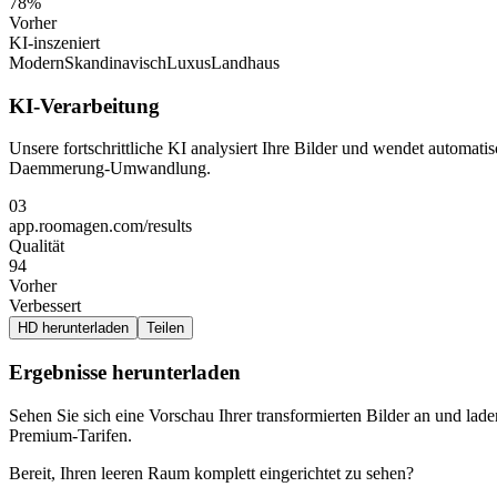
78%
Vorher
KI-inszeniert
Modern
Skandinavisch
Luxus
Landhaus
KI-Verarbeitung
Unsere fortschrittliche KI analysiert Ihre Bilder und wendet automat
Daemmerung-Umwandlung.
03
app.roomagen.com/results
Qualität
94
Vorher
Verbessert
HD herunterladen
Teilen
Ergebnisse herunterladen
Sehen Sie sich eine Vorschau Ihrer transformierten Bilder an und la
Premium-Tarifen.
Bereit, Ihren leeren Raum komplett eingerichtet zu sehen?