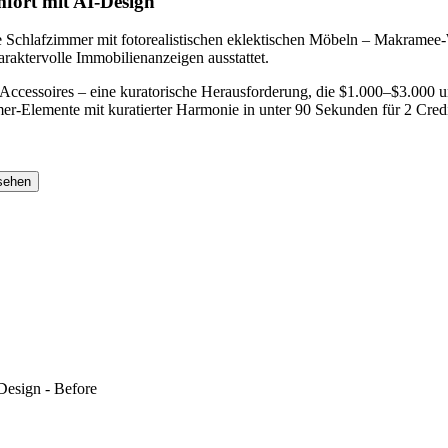
fort mit AI-Design
e Schlafzimmer mit fotorealistischen eklektischen Möbeln – Makrame
aktervolle Immobilienanzeigen ausstattet.
 Accessoires – eine kuratorische Herausforderung, die $1.000–$3.000
r-Elemente mit kuratierter Harmonie in unter 90 Sekunden für 2 Credi
sehen