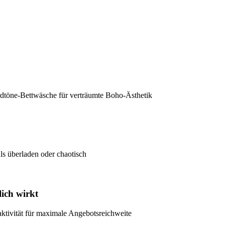
töne-Bettwäsche für verträumte Boho-Ästhetik
ls überladen oder chaotisch
ich wirkt
aktivität für maximale Angebotsreichweite