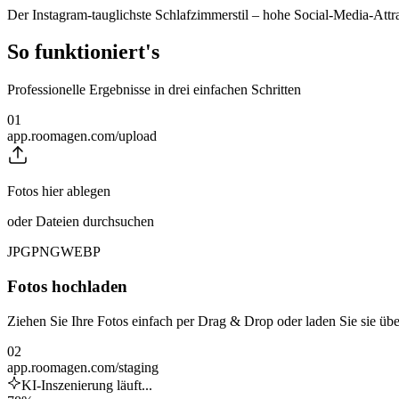
Der Instagram-tauglichste Schlafzimmerstil – hohe Social-Media-Attr
So funktioniert's
Professionelle Ergebnisse in drei einfachen Schritten
01
app.roomagen.com/upload
Fotos hier ablegen
oder Dateien durchsuchen
JPG
PNG
WEBP
Fotos hochladen
Ziehen Sie Ihre Fotos einfach per Drag & Drop oder laden Sie sie üb
02
app.roomagen.com/staging
KI-Inszenierung läuft...