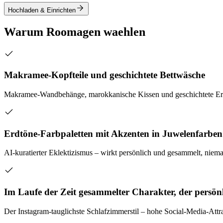
Hochladen & Einrichten
Warum Roomagen waehlen
Makramee-Kopfteile und geschichtete Bettwäsche
Makramee-Wandbehänge, marokkanische Kissen und geschichtete Erd
Erdtöne-Farbpaletten mit Akzenten in Juwelenfarben
AI-kuratierter Eklektizismus – wirkt persönlich und gesammelt, niema
Im Laufe der Zeit gesammelter Charakter, der persönl
Der Instagram-tauglichste Schlafzimmerstil – hohe Social-Media-Attr