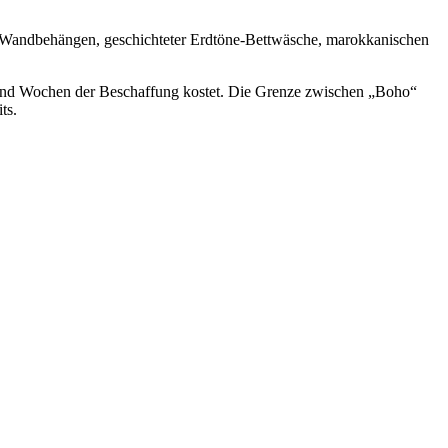
e-Wandbehängen, geschichteter Erdtöne-Bettwäsche, marokkanischen
 und Wochen der Beschaffung kostet. Die Grenze zwischen „Boho“
ts.