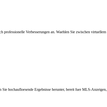
isch professionelle Verbesserungen an. Waehlen Sie zwischen virtuelle
den Sie hochaufloesende Ergebnisse herunter, bereit fuer MLS-Anzeigen