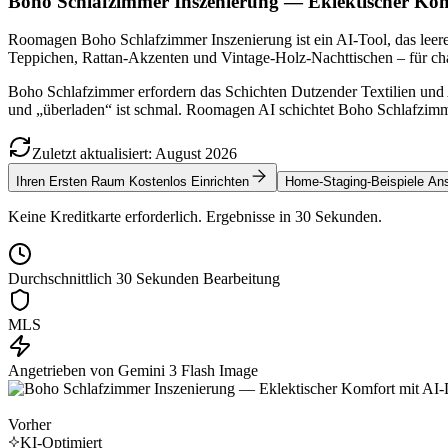
Boho Schlafzimmer Inszenierung — Eklektischer Kom
Roomagen Boho Schlafzimmer Inszenierung ist ein AI-Tool, das leer
Teppichen, Rattan-Akzenten und Vintage-Holz-Nachttischen – für char
Boho Schlafzimmer erfordern das Schichten Dutzender Textilien und
und „überladen“ ist schmal. Roomagen AI schichtet Boho Schlafzimme
Zuletzt aktualisiert
:
August
2026
Ihren Ersten Raum Kostenlos Einrichten
Home-Staging-Beispiele An
Keine Kreditkarte erforderlich. Ergebnisse in 30 Sekunden.
Durchschnittlich 30 Sekunden Bearbeitung
MLS
Angetrieben von Gemini 3 Flash Image
Vorher
KI-Optimiert