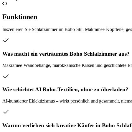
Funktionen
Inszenieren Sie Schlafzimmer im Boho-Stil. Makramee-Kopfteile, gesc
Was macht ein verträumtes Boho Schlafzimmer aus?
Makramee-Wandbehänge, marokkanische Kissen und geschichtete Erd
Wie schichtet AI Boho-Textilien, ohne zu überladen?
AI-kuratierter Eklektizismus – wirkt persönlich und gesammelt, niema
Warum verlieben sich kreative Käufer in Boho Schla