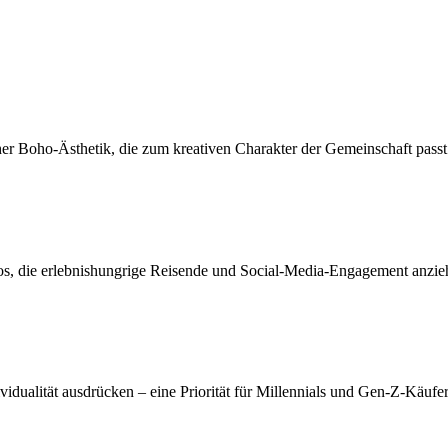
cher Boho-Ästhetik, die zum kreativen Charakter der Gemeinschaft passt
tos, die erlebnishungrige Reisende und Social-Media-Engagement anzie
ividualität ausdrücken – eine Priorität für Millennials und Gen-Z-Käufer