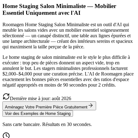
Home Staging Salon Minimaliste — Mobilier
Essentiel Uniquement avec l'AI
Roomagen Home Staging Salon Minimaliste est un outil d'AI qui
meuble les salons vides avec un mobilier essentiel soigneusement
sélectionné — un canapé distinctif, une table aux lignes épurées et
une lampe architecturale — créant des intérieurs sereins et spacieux
qui maximisent la taille perçue de la pièce.
Le home staging de salon minimaliste est le style le plus difficile à
exécuter : trop peu de pièces donnent un aspect vide, trop en
annulent le but. Les stagers minimalistes professionnels facturent
$2,000–$4,000 pour une curation précise. L'AI de Roomagen place
exactement les bonnes pièces essentielles avec des ratios d'espace
négatif appropriés en moins de 90 secondes pour 2 crédits.
Dernière mise à jour
:
août
2026
Aménagez Votre Première Pièce Gratuitement
Voir des Exemples de Home Staging
Sans carte bancaire. Résultats en 30 secondes.