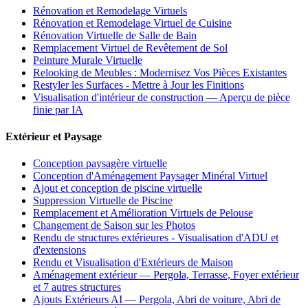
Rénovation et Remodelage Virtuels
Rénovation et Remodelage Virtuel de Cuisine
Rénovation Virtuelle de Salle de Bain
Remplacement Virtuel de Revêtement de Sol
Peinture Murale Virtuelle
Relooking de Meubles : Modernisez Vos Pièces Existantes
Restyler les Surfaces - Mettre à Jour les Finitions
Visualisation d'intérieur de construction — Aperçu de pièce
finie par IA
Extérieur et Paysage
Conception paysagère virtuelle
Conception d'Aménagement Paysager Minéral Virtuel
Ajout et conception de piscine virtuelle
Suppression Virtuelle de Piscine
Remplacement et Amélioration Virtuels de Pelouse
Changement de Saison sur les Photos
Rendu de structures extérieures - Visualisation d'ADU et
d'extensions
Rendu et Visualisation d'Extérieurs de Maison
Aménagement extérieur — Pergola, Terrasse, Foyer extérieur
et 7 autres structures
Ajouts Extérieurs AI — Pergola, Abri de voiture, Abri de