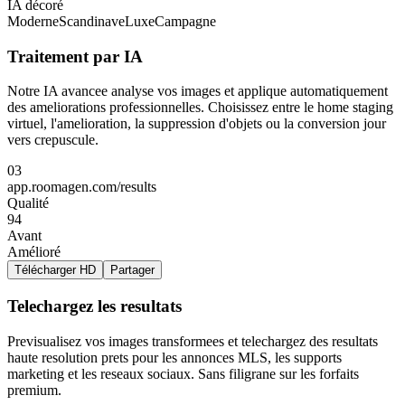
IA décoré
Moderne
Scandinave
Luxe
Campagne
Traitement par IA
Notre IA avancee analyse vos images et applique automatiquement
des ameliorations professionnelles. Choisissez entre le home staging
virtuel, l'amelioration, la suppression d'objets ou la conversion jour
vers crepuscule.
03
app.roomagen.com/results
Qualité
94
Avant
Amélioré
Télécharger HD
Partager
Telechargez les resultats
Previsualisez vos images transformees et telechargez des resultats
haute resolution prets pour les annonces MLS, les supports
marketing et les reseaux sociaux. Sans filigrane sur les forfaits
premium.