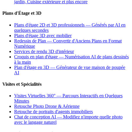
jardin, Cuisine extérieure et plus encore
Plans d'Étage et 3D
Plans d'étage 2D et 3D professionnels — Générés par AI en
quelques secondes
Plans d'étage 3D avec mobilier
Redessin de Plan — Convertir d'Anciens Plans en Format
Numérique
Services de rendu 3D d'intérieur
Croquis en plan d'étage — Numérisation AI de plans dessinés
à la main
Plan d'étage en 3D — Générateur de vue maison de poupée
AI
Visites et Spécialités
Visites Virtuelles 360° — Parcours Interactifs en Quelques
Minutes
Retouche Photo Drone & Aérienne
Retouche de portraits d'agents immobiliers
Chat de conception AI — Modifiez n'importe quelle photo
avec le langage naturel