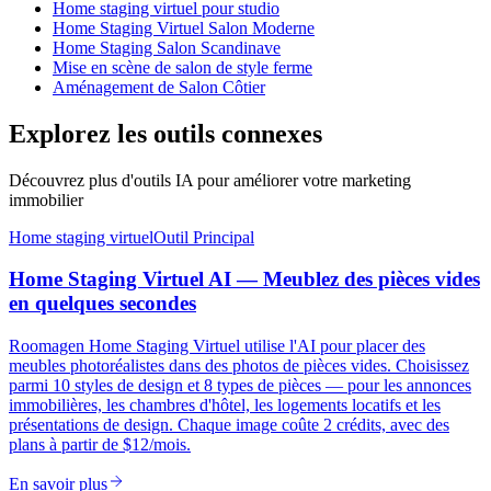
Home staging virtuel pour studio
Home Staging Virtuel Salon Moderne
Home Staging Salon Scandinave
Mise en scène de salon de style ferme
Aménagement de Salon Côtier
Explorez les outils connexes
Découvrez plus d'outils IA pour améliorer votre marketing
immobilier
Home staging virtuel
Outil Principal
Home Staging Virtuel AI — Meublez des pièces vides
en quelques secondes
Roomagen Home Staging Virtuel utilise l'AI pour placer des
meubles photoréalistes dans des photos de pièces vides. Choisissez
parmi 10 styles de design et 8 types de pièces — pour les annonces
immobilières, les chambres d'hôtel, les logements locatifs et les
présentations de design. Chaque image coûte 2 crédits, avec des
plans à partir de $12/mois.
En savoir plus