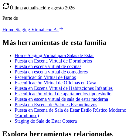
Última actualización
:
agosto
2026
Parte de
Home Staging Virtual con AI
Más herramientas de esta familia
Home Staging Virtual para Salas de Estar
Puesta en Escena Virtual de Dormitorios
Puesta en escena virtual de cocinas
Puesta en escena virtual de comedores
Escenificación Virtual de Baños
Escenificación Virtual de Oficinas en Casa
Puesta en Escena Virtual de Habitaciones Infantiles
Escenificación virtual de apartamentos tipo estudio
Puesta en escena virtual de sala de estar moderna
Puesta en Escena de Salones Escandinavos
Puesta en Escena de Sala de Estar Estilo Rústico Moderno
(Farmhouse)
Staging de Sala de Estar Costera
Explora herramientas relacionadas