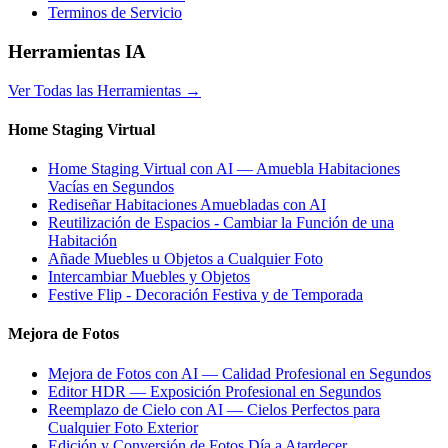
Terminos de Servicio
Herramientas IA
Ver Todas las Herramientas
→
Home Staging Virtual
Home Staging Virtual con AI — Amuebla Habitaciones
Vacías en Segundos
Rediseñar Habitaciones Amuebladas con AI
Reutilización de Espacios - Cambiar la Función de una
Habitación
Añade Muebles u Objetos a Cualquier Foto
Intercambiar Muebles y Objetos
Festive Flip - Decoración Festiva y de Temporada
Mejora de Fotos
Mejora de Fotos con AI — Calidad Profesional en Segundos
Editor HDR — Exposición Profesional en Segundos
Reemplazo de Cielo con AI — Cielos Perfectos para
Cualquier Foto Exterior
Edición y Conversión de Fotos Día a Atardecer