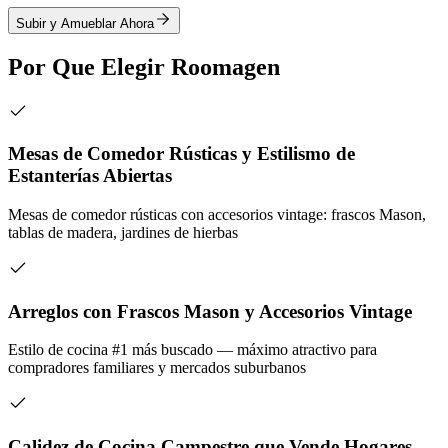
Subir y Amueblar Ahora
Por Que Elegir Roomagen
Mesas de Comedor Rústicas y Estilismo de
Estanterías Abiertas
Mesas de comedor rústicas con accesorios vintage: frascos Mason,
tablas de madera, jardines de hierbas
Arreglos con Frascos Mason y Accesorios Vintage
Estilo de cocina #1 más buscado — máximo atractivo para
compradores familiares y mercados suburbanos
Calidez de Cocina Campestre que Vende Hogares