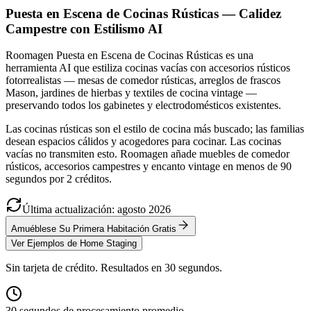
Puesta en Escena de Cocinas Rústicas — Calidez
Campestre con Estilismo AI
Roomagen Puesta en Escena de Cocinas Rústicas es una
herramienta AI que estiliza cocinas vacías con accesorios rústicos
fotorrealistas — mesas de comedor rústicas, arreglos de frascos
Mason, jardines de hierbas y textiles de cocina vintage —
preservando todos los gabinetes y electrodomésticos existentes.
Las cocinas rústicas son el estilo de cocina más buscado; las familias
desean espacios cálidos y acogedores para cocinar. Las cocinas
vacías no transmiten esto. Roomagen añade muebles de comedor
rústicos, accesorios campestres y encanto vintage en menos de 90
segundos por 2 créditos.
Última actualización
:
agosto
2026
Amuéblese Su Primera Habitación Gratis
Ver Ejemplos de Home Staging
Sin tarjeta de crédito. Resultados en 30 segundos.
30 segundos de procesamiento promedio