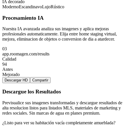
IA decorado
Moderno
Escandinavo
Lujo
Rústico
Procesamiento IA
Nuestra IA avanzada analiza sus imagenes y aplica mejoras
profesionales automaticamente. Elija entre home staging virtual,
mejora, eliminacion de objetos o conversion de dia a atardecer.
03
app.roomagen.com/results
Calidad
94
Antes
Mejorado
Descargar HD
Compartir
Descargue los Resultados
Previsualice sus imagenes transformadas y descargue resultados de
alta resolucion listos para listados MLS, materiales de marketing y
redes sociales. Sin marcas de agua en planes premium.
¿Listo para ver su habitación vacía completamente amueblada?