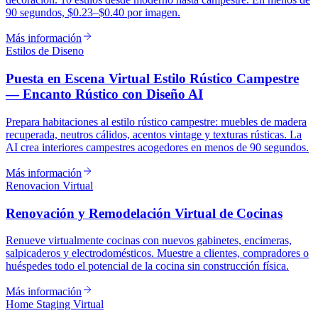
90 segundos, $0.23–$0.40 por imagen.
Más información
Estilos de Diseno
Puesta en Escena Virtual Estilo Rústico Campestre
— Encanto Rústico con Diseño AI
Prepara habitaciones al estilo rústico campestre: muebles de madera
recuperada, neutros cálidos, acentos vintage y texturas rústicas. La
AI crea interiores campestres acogedores en menos de 90 segundos.
Más información
Renovacion Virtual
Renovación y Remodelación Virtual de Cocinas
Renueve virtualmente cocinas con nuevos gabinetes, encimeras,
salpicaderos y electrodomésticos. Muestre a clientes, compradores o
huéspedes todo el potencial de la cocina sin construcción física.
Más información
Home Staging Virtual