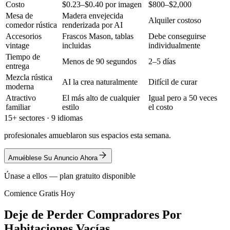
Costo
$0.23–$0.40 por imagen
$800–$2,000
Mesa de
Madera envejecida
Alquiler costoso
comedor rústica
renderizada por AI
Accesorios
Frascos Mason, tablas
Debe conseguirse
vintage
incluidas
individualmente
Tiempo de
Menos de 90 segundos
2–5 días
entrega
Mezcla rústica
AI la crea naturalmente
Difícil de curar
moderna
Atractivo
El más alto de cualquier
Igual pero a 50 veces
familiar
estilo
el costo
15+ sectores · 9 idiomas
profesionales amueblaron sus espacios esta semana.
Amuéblese Su Anuncio Ahora
Únase a ellos — plan gratuito disponible
Comience Gratis Hoy
Deje de Perder Compradores Por
Habitaciones Vacías