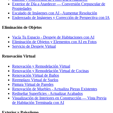
Exterior de Día a Atardecer — Conversión Crepuscular de
Propiedades
Escalado de Imágenes con AI - Aumentar Resolución
Enderezado de Imágenes y Corrección de Perspectiva con IA
Eliminación de Objetos
Vacía Tu Espacio - Despeje de Habitaciones con AI
Eliminación de Objetos y Elementos con AI en Fotos
Servicio de Despeje Virtual
Renovación Virtual
Renovación y Remodelación Virtual
Renovación y Remodelación Virtual de Cocinas
Renovación Virtual de Baños
Reemplazo Virtual de Suelos
Pintura Virtual de Paredes
Renovación de Muebles - Actualiza Piezas Existentes
Rediseñar Superficies - Actualizar Acabados
Visualización de Interiores en Construcción — Vista Previa
de Habitación Terminada con AI
Exterior y Paisajismo