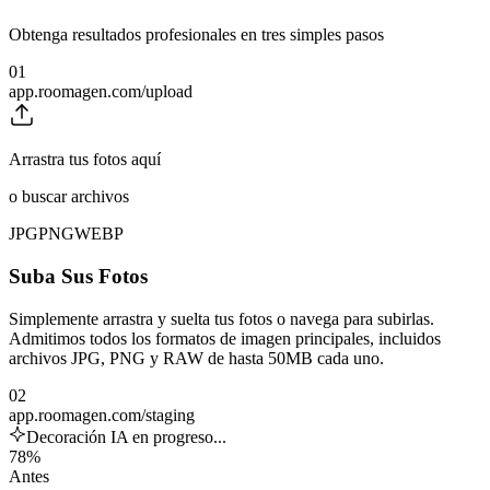
Obtenga resultados profesionales en tres simples pasos
01
app.roomagen.com/upload
Arrastra tus fotos aquí
o buscar archivos
JPG
PNG
WEBP
Suba Sus Fotos
Simplemente arrastra y suelta tus fotos o navega para subirlas.
Admitimos todos los formatos de imagen principales, incluidos
archivos JPG, PNG y RAW de hasta 50MB cada uno.
02
app.roomagen.com/staging
Decoración IA en progreso...
78%
Antes