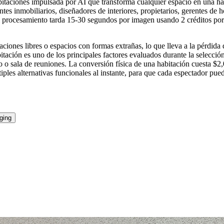
ciones impulsada por AI que transforma cualquier espacio en una habi
es inmobiliarios, diseñadores de interiores, propietarios, gerentes de h
 procesamiento tarda 15-30 segundos por imagen usando 2 créditos por 
ciones libres o espacios con formas extrañas, lo que lleva a la pérdida 
itación es uno de los principales factores evaluados durante la selecci
o o sala de reuniones. La conversión física de una habitación cuesta $2
les alternativas funcionales al instante, para que cada espectador pue
ging