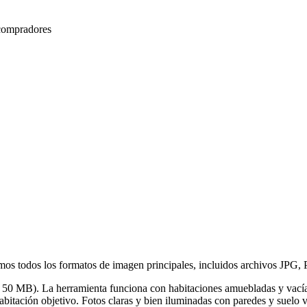
 compradores
itimos todos los formatos de imagen principales, incluidos archivos 
50 MB). La herramienta funciona con habitaciones amuebladas y vacías
habitación objetivo. Fotos claras y bien iluminadas con paredes y suelo