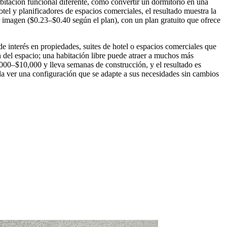
tación funcional diferente, como convertir un dormitorio en una
otel y planificadores de espacios comerciales, el resultado muestra la
imagen ($0.23–$0.40 según el plan), con un plan gratuito que ofrece
de interés en propiedades, suites de hotel o espacios comerciales que
ón del espacio; una habitación libre puede atraer a muchos más
,000–$10,000 y lleva semanas de construcción, y el resultado es
da ver una configuración que se adapte a sus necesidades sin cambios