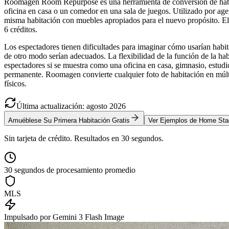
Roomagen Room Repurpose es una herramienta de conversión de habita
oficina en casa o un comedor en una sala de juegos. Utilizado por agent
misma habitación con muebles apropiados para el nuevo propósito. El
6 créditos.
Los espectadores tienen dificultades para imaginar cómo usarían habita
de otro modo serían adecuados. La flexibilidad de la función de la hab
espectadores si se muestra como una oficina en casa, gimnasio, estudi
permanente. Roomagen convierte cualquier foto de habitación en múltip
físicos.
Última actualización
:
agosto
2026
Amuéblese Su Primera Habitación Gratis
Ver Ejemplos de Home Sta
Sin tarjeta de crédito. Resultados en 30 segundos.
30 segundos de procesamiento promedio
MLS
Impulsado por Gemini 3 Flash Image