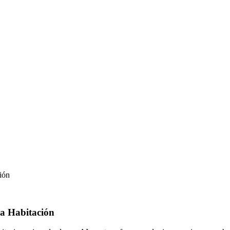
ión
na Habitación