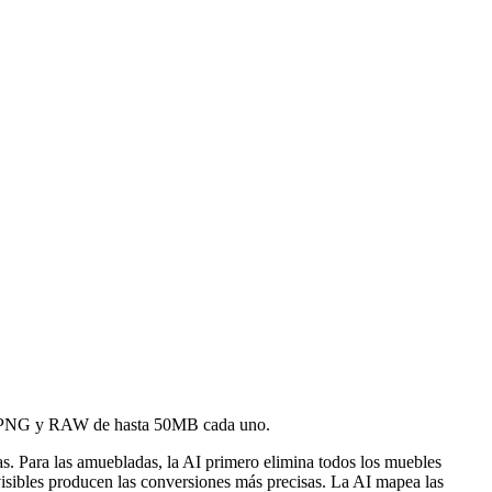
JPG, PNG y RAW de hasta 50MB cada uno.
. Para las amuebladas, la AI primero elimina todos los muebles
 visibles producen las conversiones más precisas. La AI mapea las