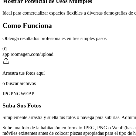
Mostrar Potencial de Usos Múltiples
Ideal para comercializar espacios flexibles a diversas demografías de
Como Funciona
Obtenga resultados profesionales en tres simples pasos
01
app.roomagen.com/upload
Arrastra tus fotos aquí
o buscar archivos
JPG
PNG
WEBP
Suba Sus Fotos
Simplemente arrastra y suelta tus fotos o navega para subirlas. Adm
Sube una foto de la habitación en formato JPEG, PNG o WebP (hasta 
móviles existentes antes de colocar piezas apropiadas para el tipo de 