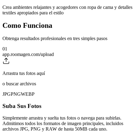
Crea ambientes relajantes y acogedores con ropa de cama y detalles
textiles apropiados para el estilo
Como Funciona
Obtenga resultados profesionales en tres simples pasos
01
app.roomagen.com/upload
Arrastra tus fotos aquí
o buscar archivos
JPG
PNG
WEBP
Suba Sus Fotos
Simplemente arrastra y suelta tus fotos o navega para subirlas.
Admitimos todos los formatos de imagen principales, incluidos
archivos JPG, PNG y RAW de hasta 50MB cada uno.