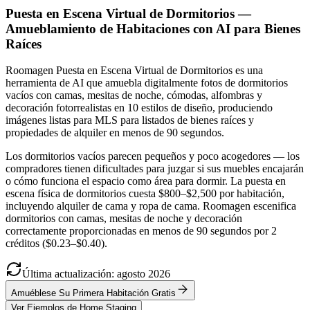
Puesta en Escena Virtual de Dormitorios —
Amueblamiento de Habitaciones con AI para Bienes
Raíces
Roomagen Puesta en Escena Virtual de Dormitorios es una
herramienta de AI que amuebla digitalmente fotos de dormitorios
vacíos con camas, mesitas de noche, cómodas, alfombras y
decoración fotorrealistas en 10 estilos de diseño, produciendo
imágenes listas para MLS para listados de bienes raíces y
propiedades de alquiler en menos de 90 segundos.
Los dormitorios vacíos parecen pequeños y poco acogedores — los
compradores tienen dificultades para juzgar si sus muebles encajarán
o cómo funciona el espacio como área para dormir. La puesta en
escena física de dormitorios cuesta $800–$2,500 por habitación,
incluyendo alquiler de cama y ropa de cama. Roomagen escenifica
dormitorios con camas, mesitas de noche y decoración
correctamente proporcionadas en menos de 90 segundos por 2
créditos ($0.23–$0.40).
Última actualización
:
agosto
2026
Amuéblese Su Primera Habitación Gratis
Ver Ejemplos de Home Staging