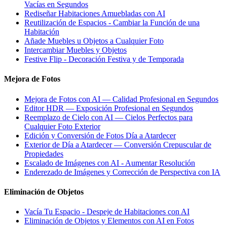
Vacías en Segundos
Rediseñar Habitaciones Amuebladas con AI
Reutilización de Espacios - Cambiar la Función de una
Habitación
Añade Muebles u Objetos a Cualquier Foto
Intercambiar Muebles y Objetos
Festive Flip - Decoración Festiva y de Temporada
Mejora de Fotos
Mejora de Fotos con AI — Calidad Profesional en Segundos
Editor HDR — Exposición Profesional en Segundos
Reemplazo de Cielo con AI — Cielos Perfectos para
Cualquier Foto Exterior
Edición y Conversión de Fotos Día a Atardecer
Exterior de Día a Atardecer — Conversión Crepuscular de
Propiedades
Escalado de Imágenes con AI - Aumentar Resolución
Enderezado de Imágenes y Corrección de Perspectiva con IA
Eliminación de Objetos
Vacía Tu Espacio - Despeje de Habitaciones con AI
Eliminación de Objetos y Elementos con AI en Fotos