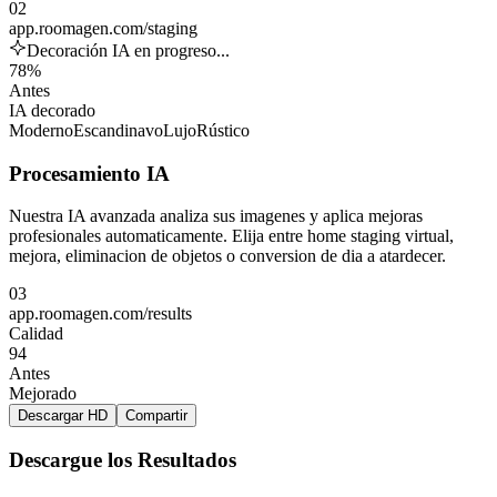
02
app.roomagen.com/staging
Decoración IA en progreso...
78%
Antes
IA decorado
Moderno
Escandinavo
Lujo
Rústico
Procesamiento IA
Nuestra IA avanzada analiza sus imagenes y aplica mejoras
profesionales automaticamente. Elija entre home staging virtual,
mejora, eliminacion de objetos o conversion de dia a atardecer.
03
app.roomagen.com/results
Calidad
94
Antes
Mejorado
Descargar HD
Compartir
Descargue los Resultados