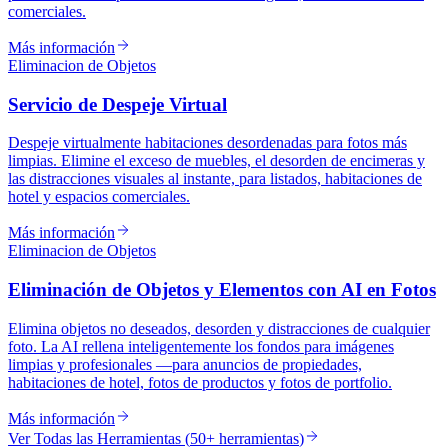
comerciales.
Más información
Eliminacion de Objetos
Servicio de Despeje Virtual
Despeje virtualmente habitaciones desordenadas para fotos más
limpias. Elimine el exceso de muebles, el desorden de encimeras y
las distracciones visuales al instante, para listados, habitaciones de
hotel y espacios comerciales.
Más información
Eliminacion de Objetos
Eliminación de Objetos y Elementos con AI en Fotos
Elimina objetos no deseados, desorden y distracciones de cualquier
foto. La AI rellena inteligentemente los fondos para imágenes
limpias y profesionales —para anuncios de propiedades,
habitaciones de hotel, fotos de productos y fotos de portfolio.
Más información
Ver Todas las Herramientas
(
50+ herramientas
)