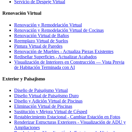
Servicio de Despeje Virtual
Renovación Virtual
Renovación y Remodelación Virtual
Renovación y Remodelación Virtual de Cocinas
Renovación Virtual de Baños
Reemplazo Virtual de Suelos
Pintura Virtual de Paredes
Renovación de Muebles - Actualiza Piezas Existentes
Rediseñar Superficies - Actualizar Acabados
Visualización de Interiores en Construcción — Vista Previa
de Habitación Terminada con AI
Exterior y Paisajismo
Diseño de Paisajismo Virtual
Diseño Virtual de Paisajismo Duro
Diseño y Adición Virtual de Piscinas
Eliminación Virtual de Piscinas
Sustitución y Mejora Virtual de Césped
Restablecimiento Estacional - Cambiar Estación en Fotos
Renderizar Estructuras Exteriores - Visualización de ADU y
Ampliaciones