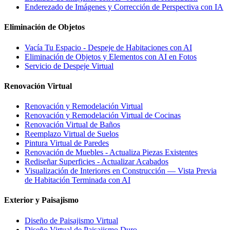
Enderezado de Imágenes y Corrección de Perspectiva con IA
Eliminación de Objetos
Vacía Tu Espacio - Despeje de Habitaciones con AI
Eliminación de Objetos y Elementos con AI en Fotos
Servicio de Despeje Virtual
Renovación Virtual
Renovación y Remodelación Virtual
Renovación y Remodelación Virtual de Cocinas
Renovación Virtual de Baños
Reemplazo Virtual de Suelos
Pintura Virtual de Paredes
Renovación de Muebles - Actualiza Piezas Existentes
Rediseñar Superficies - Actualizar Acabados
Visualización de Interiores en Construcción — Vista Previa
de Habitación Terminada con AI
Exterior y Paisajismo
Diseño de Paisajismo Virtual
Diseño Virtual de Paisajismo Duro