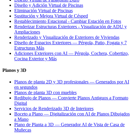
Diseño y Adición Virtual de Piscinas
Eliminación Virtual de Piscinas
Sustitución y Mejora Virtual de Césped
Restablecimiento Estacional - Cambiar Estación en Fotos
Renderizar Estructuras Exteriores - Visualización de ADU y
Ampliaciones
Renderizado y Visualización de Exteriores de Viviendas
Diseño de Espacios Exteriores — Pérgola, Patio, Fogata y 7
Estructuras Más
Adiciones Exteriores con AI — Pérgola, Cochera, Cobertizo,
Cocina Exterior y Más
Planos y 3D
Planos de planta 2D y 3D profesionales — Generados por AI
en segundos
Planos de planta 3D con muebles
Redibujo de Planos — Convierte Planos Antiguos a Formato
Digital
Servicios de Renderizado 3D de Interiores
Boceto a Plano — Digitalización con AI de Planos Dibujados
a Mano
Plano de Planta a 3D — Generador AI de Vista de Casa de
Muñecas