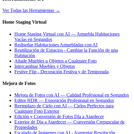
Ver Todas las Herramientas
→
Home Staging Virtual
Home Staging Virtual con AI — Amuebla Habitaciones
Vacías en Segundos
Rediseñar Habitaciones Amuebladas con AI
Reutilización de Espacios - Cambiar la Función de una
Habitación
Añade Muebles u Objetos a Cualquier Foto
Intercambiar Muebles y Objetos
Festive Flip - Decoración Festiva y de Temporada
Mejora de Fotos
Mejora de Fotos con AI — Calidad Profesional en Segundos
Editor HDR — Exposición Profesional en Segundos
Reemplazo de Cielo con AI — Cielos Perfectos para
Cualquier Foto Exterior
Edición y Conversión de Fotos Día a Atardecer
Exterior de Día a Atardecer — Conversión Crepuscular de
Propiedades
Escalado de Imágenes con AI - Aumentar Resolución