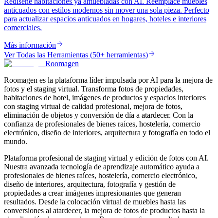
Rediseñe habitaciones ya amuebladas con AI. Reemplace muebles
anticuados con estilos modernos sin mover una sola pieza. Perfecto
para actualizar espacios anticuados en hogares, hoteles e interiores
comerciales.
Más información
Ver Todas las Herramientas
(
50+ herramientas
)
Roomagen
Roomagen es la plataforma líder impulsada por AI para la mejora de
fotos y el staging virtual. Transforma fotos de propiedades,
habitaciones de hotel, imágenes de productos y espacios interiores
con staging virtual de calidad profesional, mejora de fotos,
eliminación de objetos y conversión de día a atardecer. Con la
confianza de profesionales de bienes raíces, hostelería, comercio
electrónico, diseño de interiores, arquitectura y fotografía en todo el
mundo.
Plataforma profesional de staging virtual y edición de fotos con AI.
Nuestra avanzada tecnología de aprendizaje automático ayuda a
profesionales de bienes raíces, hostelería, comercio electrónico,
diseño de interiores, arquitectura, fotografía y gestión de
propiedades a crear imágenes impresionantes que generan
resultados. Desde la colocación virtual de muebles hasta las
conversiones al atardecer, la mejora de fotos de productos hasta la