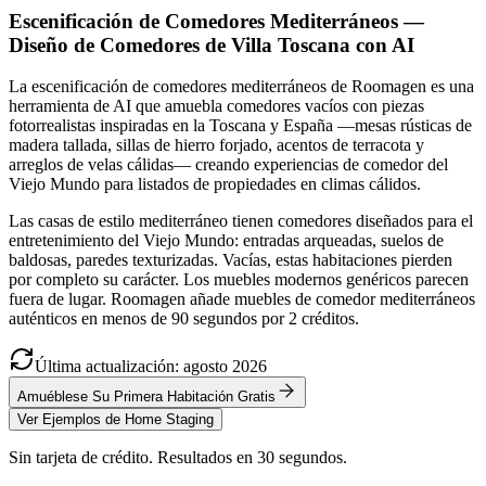
Escenificación de Comedores Mediterráneos —
Diseño de Comedores de Villa Toscana con AI
La escenificación de comedores mediterráneos de Roomagen es una
herramienta de AI que amuebla comedores vacíos con piezas
fotorrealistas inspiradas en la Toscana y España —mesas rústicas de
madera tallada, sillas de hierro forjado, acentos de terracota y
arreglos de velas cálidas— creando experiencias de comedor del
Viejo Mundo para listados de propiedades en climas cálidos.
Las casas de estilo mediterráneo tienen comedores diseñados para el
entretenimiento del Viejo Mundo: entradas arqueadas, suelos de
baldosas, paredes texturizadas. Vacías, estas habitaciones pierden
por completo su carácter. Los muebles modernos genéricos parecen
fuera de lugar. Roomagen añade muebles de comedor mediterráneos
auténticos en menos de 90 segundos por 2 créditos.
Última actualización
:
agosto
2026
Amuéblese Su Primera Habitación Gratis
Ver Ejemplos de Home Staging
Sin tarjeta de crédito. Resultados en 30 segundos.