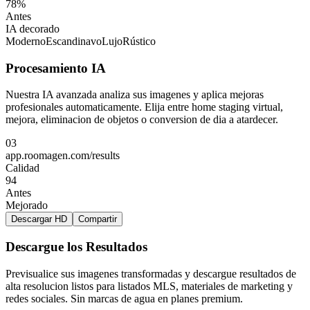
78%
Antes
IA decorado
Moderno
Escandinavo
Lujo
Rústico
Procesamiento IA
Nuestra IA avanzada analiza sus imagenes y aplica mejoras
profesionales automaticamente. Elija entre home staging virtual,
mejora, eliminacion de objetos o conversion de dia a atardecer.
03
app.roomagen.com/results
Calidad
94
Antes
Mejorado
Descargar HD
Compartir
Descargue los Resultados
Previsualice sus imagenes transformadas y descargue resultados de
alta resolucion listos para listados MLS, materiales de marketing y
redes sociales. Sin marcas de agua en planes premium.