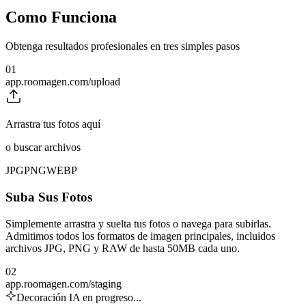
Como Funciona
Obtenga resultados profesionales en tres simples pasos
01
app.roomagen.com/upload
Arrastra tus fotos aquí
o buscar archivos
JPG
PNG
WEBP
Suba Sus Fotos
Simplemente arrastra y suelta tus fotos o navega para subirlas.
Admitimos todos los formatos de imagen principales, incluidos
archivos JPG, PNG y RAW de hasta 50MB cada uno.
02
app.roomagen.com/staging
Decoración IA en progreso...