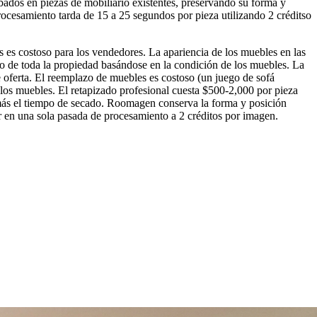
bados en piezas de mobiliario existentes, preservando su forma y
procesamiento tarda de 15 a 25 segundos por pieza utilizando 2 créditso
s es costoso para los vendedores. La apariencia de los muebles en las
o de toda la propiedad basándose en la condición de los muebles. La
e oferta. El reemplazo de muebles es costoso (un juego de sofá
os muebles. El retapizado profesional cuesta $500-2,000 por pieza
 más el tiempo de secado. Roomagen conserva la forma y posición
iar en una sola pasada de procesamiento a 2 créditos por imagen.