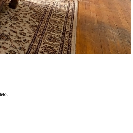
leto.