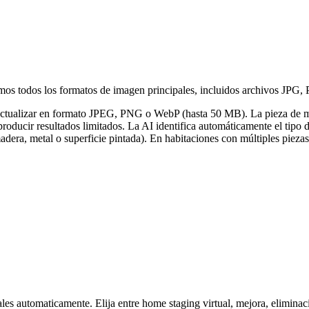
itimos todos los formatos de imagen principales, incluidos archivos 
actualizar en formato JPEG, PNG o WebP (hasta 50 MB). La pieza de mob
producir resultados limitados. La AI identifica automáticamente el tipo
 madera, metal o superficie pintada). En habitaciones con múltiples piezas
es automaticamente. Elija entre home staging virtual, mejora, eliminaci