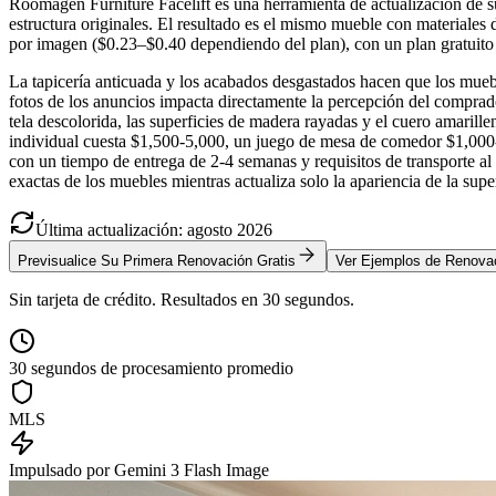
Roomagen Furniture Facelift es una herramienta de actualización de s
estructura originales. El resultado es el mismo mueble con materiales 
por imagen ($0.23–$0.40 dependiendo del plan), con un plan gratuito 
La tapicería anticuada y los acabados desgastados hacen que los muebl
fotos de los anuncios impacta directamente la percepción del comprad
tela descolorida, las superficies de madera rayadas y el cuero amarill
individual cuesta $1,500-5,000, un juego de mesa de comedor $1,000-
con un tiempo de entrega de 2-4 semanas y requisitos de transporte a
exactas de los muebles mientras actualiza solo la apariencia de la sup
Última actualización
:
agosto
2026
Previsualice Su Primera Renovación Gratis
Ver Ejemplos de Renova
Sin tarjeta de crédito. Resultados en 30 segundos.
30 segundos de procesamiento promedio
MLS
Impulsado por Gemini 3 Flash Image