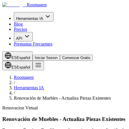
Roomagen
Herramientas IA
Blog
Precios
API
Preguntas Frecuentes
ES
Español
Iniciar Sesion
Comenzar Gratis
ES
Español
Roomagen
/
Herramientas IA
/
Renovación de Muebles - Actualiza Piezas Existentes
Renovacion Virtual
Renovación de Muebles - Actualiza Piezas Existentes