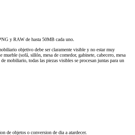
JPG, PNG y RAW de hasta 50MB cada uno.
iliario objetivo debe ser claramente visible y no estar muy
 de mueble (sofá, sillón, mesa de comedor, gabinete, cabecero, mesa
 de mobiliario, todas las piezas visibles se procesan juntas para un
on de objetos o conversion de dia a atardecer.