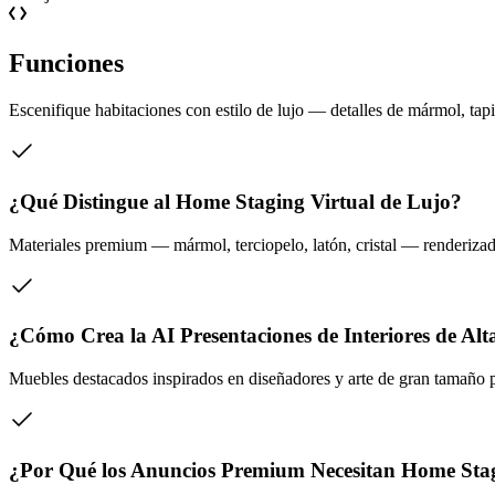
Funciones
Escenifique habitaciones con estilo de lujo — detalles de mármol, tap
¿Qué Distingue al Home Staging Virtual de Lujo?
Materiales premium — mármol, terciopelo, latón, cristal — renderizados
¿Cómo Crea la AI Presentaciones de Interiores de A
Muebles destacados inspirados en diseñadores y arte de gran tamaño p
¿Por Qué los Anuncios Premium Necesitan Home Sta