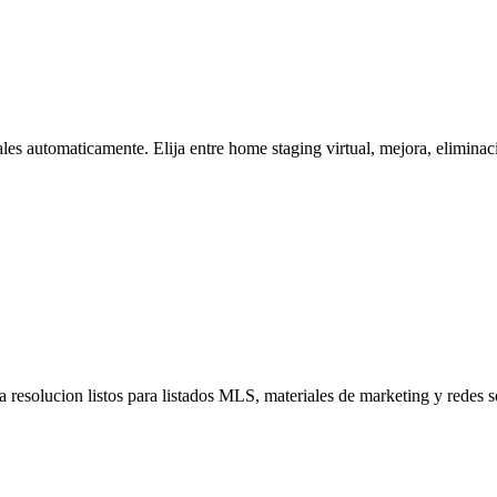
es automaticamente. Elija entre home staging virtual, mejora, eliminaci
a resolucion listos para listados MLS, materiales de marketing y redes 