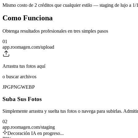
Mismo costo de 2 créditos que cualquier estilo — staging de lujo a 1/1
Como Funciona
Obtenga resultados profesionales en tres simples pasos
01
app.roomagen.com/upload
Arrastra tus fotos aquí
o buscar archivos
JPG
PNG
WEBP
Suba Sus Fotos
Simplemente arrastra y suelta tus fotos o navega para subirlas. Adm
02
app.roomagen.com/staging
Decoración IA en progreso...