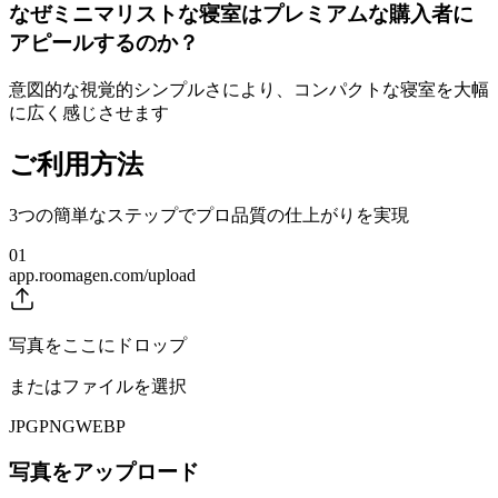
なぜミニマリストな寝室はプレミアムな購入者に
アピールするのか？
意図的な視覚的シンプルさにより、コンパクトな寝室を大幅
に広く感じさせます
ご利用方法
3つの簡単なステップでプロ品質の仕上がりを実現
01
app.roomagen.com/upload
写真をここにドロップ
またはファイルを選択
JPG
PNG
WEBP
写真をアップロード