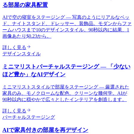
る部屋の家具配置
AIで空の寝室をステージング — 写真のようにリアルなベッ
ド、ナイトスタンド、ドレッサー、装飾品。モダンからファ
ームハウスまで10のデザインスタイル。90秒以内に結果、1
画像あたり$0.23から。
詳しく見る
デザインスタイル
ミニマリストバーチャルステージング — 「少ない
ほど豊か」なAIデザイン
ミニマリストスタイルで部屋をステージング — 厳選された
家具のみ、モノクロームな配色、クリーンな幾何学。AIが
90秒以内に穏やかで広々としたインテリアを創造します。
詳しく見る
バーチャルステージング
AIで家具付きの部屋を再デザイン