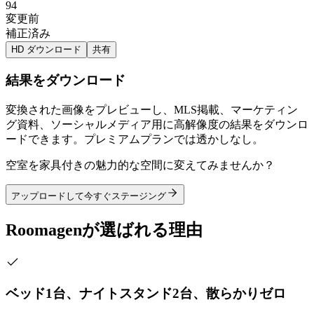
94
変更前
補正済み
HD ダウンロード
共有
結果をダウンロード
変換された画像をプレビューし、MLS掲載、マーケティン
グ資料、ソーシャルメディア用に高解像度の結果をダウンロ
ードできます。プレミアムプランでは透かしなし。
空室を家具付きの魅力的な空間に変えてみませんか？
アップロードして今すぐステージング
Roomagenが選ばれる理由
ベッド1台、ナイトスタンド2台、散らかりゼロ