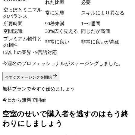
れた比率
必要
空っぽとミニマル
常に完璧
スキルにより異なる
のバランス
所要時間
90秒未満
1〜2週間
空間認識
30%広く見える
同じだが高価
プレミアム物件と
非常に良い
非常に良いが高価
の相性
15以上の業界 · 9言語対応
今週名のプロフェッショナルがステージングしました。
今すぐステージングを開始
無料プランで今すぐ始めましょう
今日から無料で開始
空室のせいで購入者を逃すのはもう終
わりにしましょう