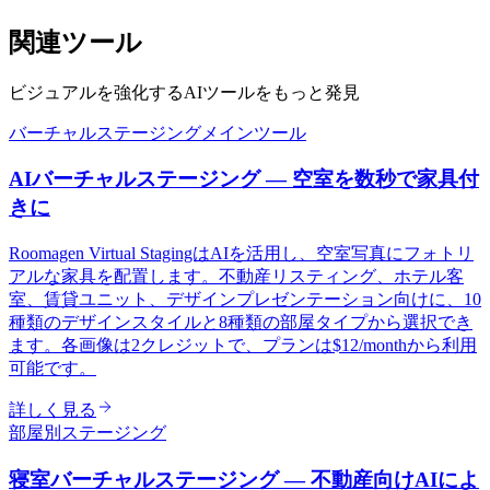
関連ツール
ビジュアルを強化するAIツールをもっと発見
バーチャルステージング
メインツール
AIバーチャルステージング — 空室を数秒で家具付
きに
Roomagen Virtual StagingはAIを活用し、空室写真にフォトリ
アルな家具を配置します。不動産リスティング、ホテル客
室、賃貸ユニット、デザインプレゼンテーション向けに、10
種類のデザインスタイルと8種類の部屋タイプから選択でき
ます。各画像は2クレジットで、プランは$12/monthから利用
可能です。
詳しく見る
部屋別ステージング
寝室バーチャルステージング — 不動産向けAIによ