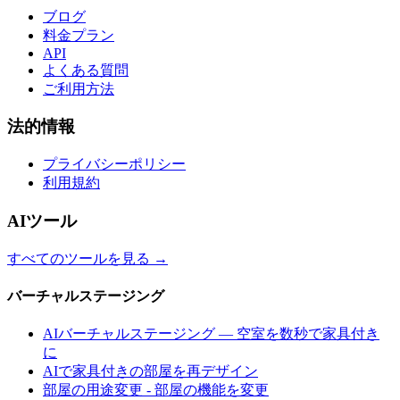
ブログ
料金プラン
API
よくある質問
ご利用方法
法的情報
プライバシーポリシー
利用規約
AIツール
すべてのツールを見る
→
バーチャルステージング
AIバーチャルステージング — 空室を数秒で家具付き
に
AIで家具付きの部屋を再デザイン
部屋の用途変更 - 部屋の機能を変更