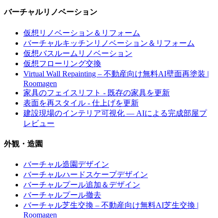
バーチャルリノベーション
仮想リノベーション＆リフォーム
バーチャルキッチンリノベーション＆リフォーム
仮想バスルームリノベーション
仮想フローリング交換
Virtual Wall Repainting – 不動産向け無料AI壁面再塗装 |
Roomagen
家具のフェイスリフト - 既存の家具を更新
表面を再スタイル - 仕上げを更新
建設現場のインテリア可視化 — AIによる完成部屋プ
レビュー
外観・造園
バーチャル造園デザイン
バーチャルハードスケープデザイン
バーチャルプール追加＆デザイン
バーチャルプール撤去
バーチャル芝生交換 – 不動産向け無料AI芝生交換 |
Roomagen