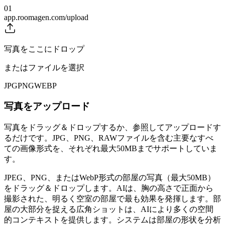
01
app.roomagen.com/upload
写真をここにドロップ
またはファイルを選択
JPG
PNG
WEBP
写真をアップロード
写真をドラッグ＆ドロップするか、参照してアップロードす
るだけです。JPG、PNG、RAWファイルを含む主要なすべ
ての画像形式を、それぞれ最大50MBまでサポートしていま
す。
JPEG、PNG、またはWebP形式の部屋の写真（最大50MB）
をドラッグ＆ドロップします。AIは、胸の高さで正面から
撮影された、明るく空室の部屋で最も効果を発揮します。部
屋の大部分を捉える広角ショットは、AIにより多くの空間
的コンテキストを提供します。システムは部屋の形状を分析