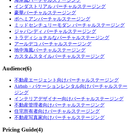
海岸風バーチャルステージング
インダストリアル バーチャルステージング
豪華バーチャルステージング
ボヘミアンバーチャルステージング
ミッドセンチュリーモダン バーチャルステージング
ジャパンディ バーチャルステージング
トラディショナルなバーチャルステージング
アールデコ バーチャルステージング
地中海風バーチャルステージング
カスタムスタイルバーチャルステージング
Audience
(
6
)
不動産エージェント向けバーチャルステージング
Airbnb・バケーションレンタル向けバーチャルステー
ジング
インテリアデザイナー向けバーチャルステージング
不動産管理者向けバーチャルステージング
住宅所有者向けバーチャルステージング
不動産写真家向けバーチャルステージング
Pricing Guide
(
4
)