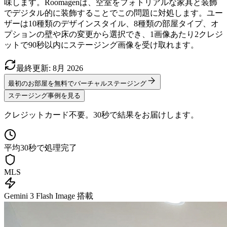
味します。Roomagenは、空室をフォトリアルな家具と装飾
でデジタル的に装飾することでこの問題に対処します。ユー
ザーは10種類のデザインスタイル、8種類の部屋タイプ、オ
プションの壁や床の変更から選択でき、1画像あたり2クレジ
ットで90秒以内にステージング画像を受け取れます。
最終更新
:
8月
2026
最初のお部屋を無料でバーチャルステージング
ステージング事例を見る
クレジットカード不要。30秒で結果をお届けします。
平均30秒で処理完了
MLS
Gemini 3 Flash Image 搭載