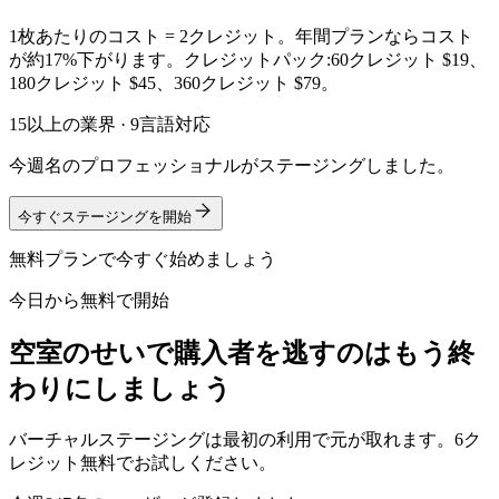
1枚あたりのコスト = 2クレジット。年間プランならコスト
が約17%下がります。クレジットパック:60クレジット $19、
180クレジット $45、360クレジット $79。
15以上の業界 · 9言語対応
今週名のプロフェッショナルがステージングしました。
今すぐステージングを開始
無料プランで今すぐ始めましょう
今日から無料で開始
空室のせいで購入者を逃すのはもう終
わりにしましょう
バーチャルステージングは最初の利用で元が取れます。6ク
レジット無料でお試しください。