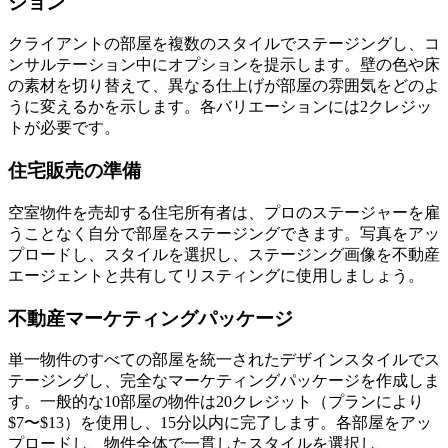
ション
クライアントの部屋を複数のスタイルでステージングし、コ
ンサルテーション中にオプションを提示します。壁の色や床
の素材を切り替えて、異なる仕上げが部屋の雰囲気をどのよ
うに変えるかを示します。各バリエーションには2クレジッ
トが必要です。
住宅販売の準備
空室物件を売却する住宅所有者は、プロのステージャーを雇
うことなく自分で部屋をステージングできます。写真をアッ
プロードし、スタイルを選択し、ステージング画像を不動産
エージェントと共有してリスティングに使用しましょう。
不動産マーケティングパッケージ
単一物件のすべての部屋を統一されたデザインスタイルでス
テージングし、完全なマーケティングパッケージを作成しま
す。一般的な10部屋の物件は20クレジット（プランにより
$7〜$13）を使用し、15分以内に完了します。各部屋をアッ
プロードし、物件全体で一貫したスタイルを選択し、