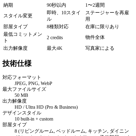
納期
90秒以内
1〜2週間
即時、10スタイ
ステージャーを再雇
スタイル変更
ル
用
部屋タイプ
8種類対応
在庫に限りあり
最低コミットメン
物件全体
2 credits
ト
出力解像度
最大4K
写真家による
技術仕様
対応フォーマット
JPEG, PNG, WebP
最大ファイルサイズ
50 MB
出力解像度
HD / Ultra HD (Pro & Business)
デザインスタイル
10 built-in + custom
部屋タイプ
8 (リビングルーム, ベッドルーム, キッチン, ダイニン