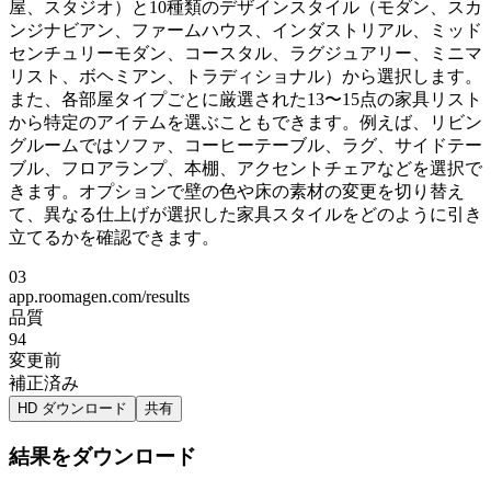
屋、スタジオ）と10種類のデザインスタイル（モダン、スカ
ンジナビアン、ファームハウス、インダストリアル、ミッド
センチュリーモダン、コースタル、ラグジュアリー、ミニマ
リスト、ボヘミアン、トラディショナル）から選択します。
また、各部屋タイプごとに厳選された13〜15点の家具リスト
から特定のアイテムを選ぶこともできます。例えば、リビン
グルームではソファ、コーヒーテーブル、ラグ、サイドテー
ブル、フロアランプ、本棚、アクセントチェアなどを選択で
きます。オプションで壁の色や床の素材の変更を切り替え
て、異なる仕上げが選択した家具スタイルをどのように引き
立てるかを確認できます。
03
app.roomagen.com/results
品質
94
変更前
補正済み
HD ダウンロード
共有
結果をダウンロード