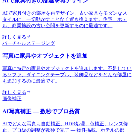
AIで家具付きの部屋を再デザイン
AIで家具付きの部屋を再デザイン。古い家具をモダンなス
タイルに、一切動かすことなく置き換えます。住宅、ホテ
ル、商業施設の古い空間を更新するのに最適です。
詳しく見る
バーチャルステージング
写真に家具やオブジェクトを追加
写真に特定の家具やオブジェクトを追加します。不足してい
るソファ、ダイニングテーブル、装飾品などをどんな部屋に
も追加するのに最適です。
詳しく見る
画像補正
AI写真補正 — 数秒でプロ品質
AIでどんな写真も自動補正。HDR処理、色補正、レンズ修
正、プロ級の調整が数秒で完了 — 物件掲載、ホテルの部