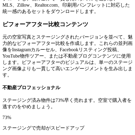
MLS、Zillow、Realtor.com、印刷用パンフレットに対応した
統一感のあるセットをダウンロードします。
ビフォーアフター比較コンテンツ
元の空室写真とステージングされたバージョンを並べて、魅
力的なビフォーアフター比較を作成します。これらの並列画
像をInstagramカルーセル、Facebookリスティング投稿、
YouTube物件ツアー、または不動産ブログコンテンツに使用
します。ビフォーアフターのビジュアルは、単一のステージ
ング画像よりも一貫して高いエンゲージメントを生み出しま
す。
不動産プロフェッショナル
ステージング済み物件は73%早く売れます。空室で購入者を
逃すのをやめましょう。
73%
ステージングで売却がスピードアップ