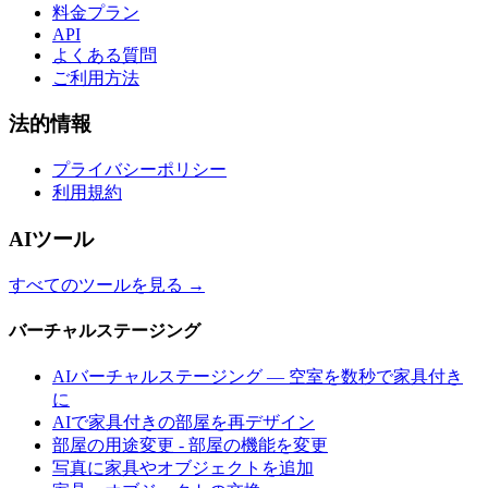
料金プラン
API
よくある質問
ご利用方法
法的情報
プライバシーポリシー
利用規約
AIツール
すべてのツールを見る
→
バーチャルステージング
AIバーチャルステージング — 空室を数秒で家具付き
に
AIで家具付きの部屋を再デザイン
部屋の用途変更 - 部屋の機能を変更
写真に家具やオブジェクトを追加