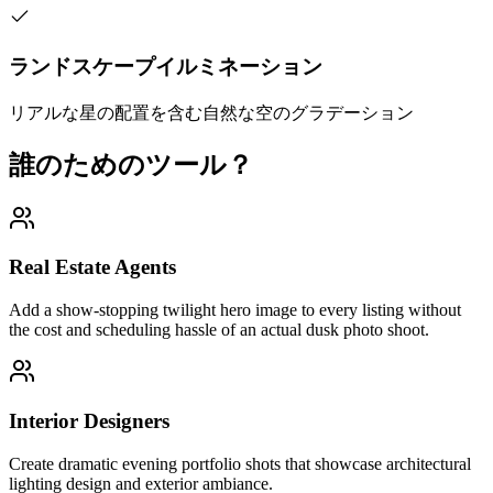
ランドスケープイルミネーション
リアルな星の配置を含む自然な空のグラデーション
誰のためのツール？
Real Estate Agents
Add a show-stopping twilight hero image to every listing without
the cost and scheduling hassle of an actual dusk photo shoot.
Interior Designers
Create dramatic evening portfolio shots that showcase architectural
lighting design and exterior ambiance.