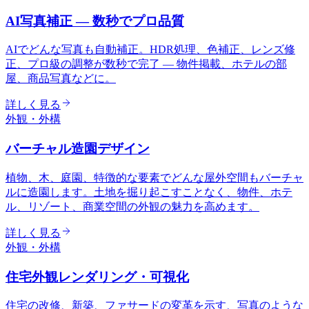
AI写真補正 — 数秒でプロ品質
AIでどんな写真も自動補正。HDR処理、色補正、レンズ修
正、プロ級の調整が数秒で完了 — 物件掲載、ホテルの部
屋、商品写真などに。
詳しく見る
外観・外構
バーチャル造園デザイン
植物、木、庭園、特徴的な要素でどんな屋外空間もバーチャ
ルに造園します。土地を掘り起こすことなく、物件、ホテ
ル、リゾート、商業空間の外観の魅力を高めます。
詳しく見る
外観・外構
住宅外観レンダリング・可視化
住宅の改修、新築、ファサードの変革を示す、写真のような