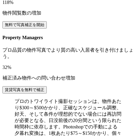
118%
物件閲覧数の増加
無料で写真補正を開始
Property Managers
プロ品質の物件写真でより質の高い入居者を引き付けましょ
う。
32%
補正済み物件への問い合わせ増加
賃貸写真を無料で補正
プロのトワイライト撮影セッションは、物件あた
り$300～$500かかり、正確なスケジュール調整、
好天、そして条件が理想的でない場合には再訪問
が必要となる、日没前後の20分間という限られた
時間枠に依存します。Photoshopでの手動による
夕暮れ変換は、1枚あたり$75～$150かかり、個々