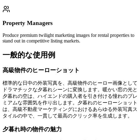
Property Managers
Produce premium twilight marketing images for rental properties to
stand out in competitive listing markets.
一般的な使用例
高級物件のヒーローショット
標準的な日中の外装写真を、高級物件のヒーロー画像として
ドラマチックな夕暮れシーンに変換します。暖かい窓の光と
夕暮れの空は、ハイエンドの購入者を引き付ける憧れのプレ
ミアムな雰囲気を作り出します。夕暮れのヒーローショット
は、高級不動産マーケティングにおけるあらゆる外装写真ス
タイルの中で、一貫して最高のクリック率を生成します。
夕暮れ時の物件の魅力