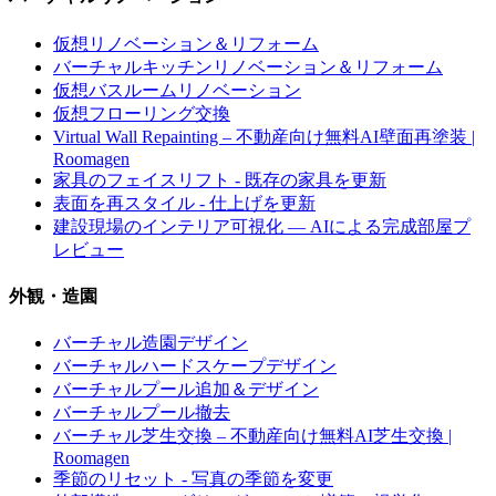
仮想リノベーション＆リフォーム
バーチャルキッチンリノベーション＆リフォーム
仮想バスルームリノベーション
仮想フローリング交換
Virtual Wall Repainting – 不動産向け無料AI壁面再塗装 |
Roomagen
家具のフェイスリフト - 既存の家具を更新
表面を再スタイル - 仕上げを更新
建設現場のインテリア可視化 — AIによる完成部屋プ
レビュー
外観・造園
バーチャル造園デザイン
バーチャルハードスケープデザイン
バーチャルプール追加＆デザイン
バーチャルプール撤去
バーチャル芝生交換 – 不動産向け無料AI芝生交換 |
Roomagen
季節のリセット - 写真の季節を変更