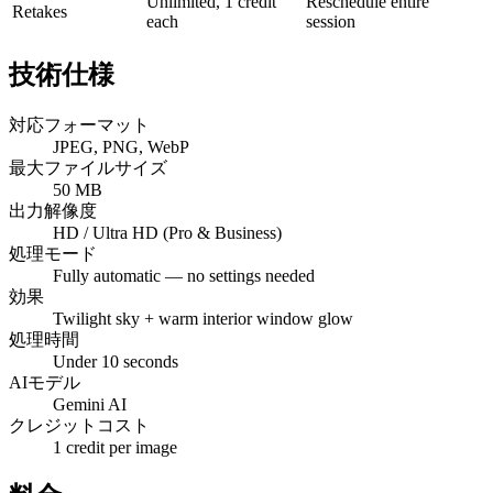
Unlimited, 1 credit
Reschedule entire
Retakes
each
session
技術仕様
対応フォーマット
JPEG, PNG, WebP
最大ファイルサイズ
50 MB
出力解像度
HD / Ultra HD (Pro & Business)
処理モード
Fully automatic — no settings needed
効果
Twilight sky + warm interior window glow
処理時間
Under 10 seconds
AIモデル
Gemini AI
クレジットコスト
1 credit per image