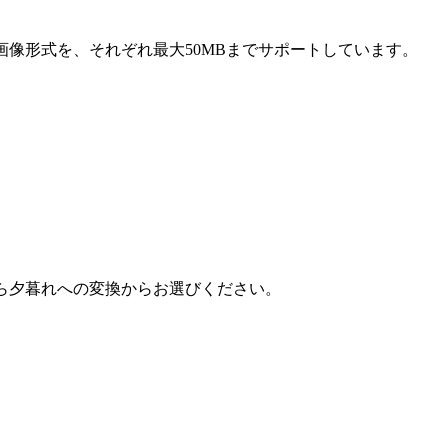
画像形式を、それぞれ最大50MBまでサポートしています。
ら夕暮れへの変換からお選びください。