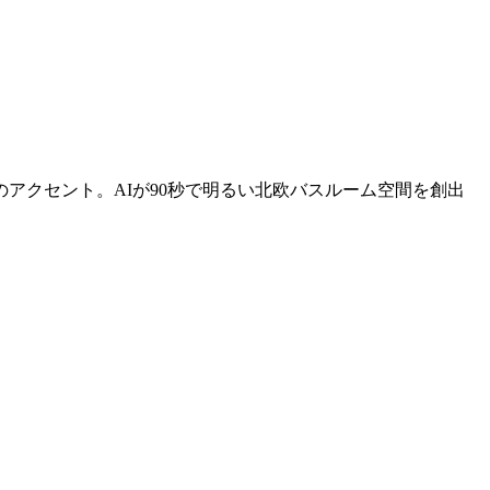
アクセント。AIが90秒で明るい北欧バスルーム空間を創出