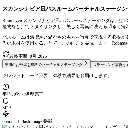
スカンジナビア風バスルームバーチャルステージング
Roomagen スカンジナビア風バスルームステージング
植物など）でスタイリングし、美しく写真に映える明るく清潔
バスルームは清潔さと温かさの両方を写真で表現する必要が
るい木材を使用することで、この両方を実現します。Rooma
最終更新
:
8月
2026
最初のお部屋を無料でバーチャルステージング
ステージング事例を
クレジットカード不要。30秒で結果をお届けします。
平均30秒で処理完了
MLS
Gemini 3 Flash Image 搭載