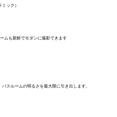
ラミック）
ルームも新鮮でモダンに撮影できます
、バスルームの明るさを最大限に引き出します。