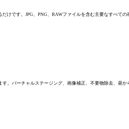
だけです。JPG、PNG、RAWファイルを含む主要なすべての
します。バーチャルステージング、画像補正、不要物除去、昼か