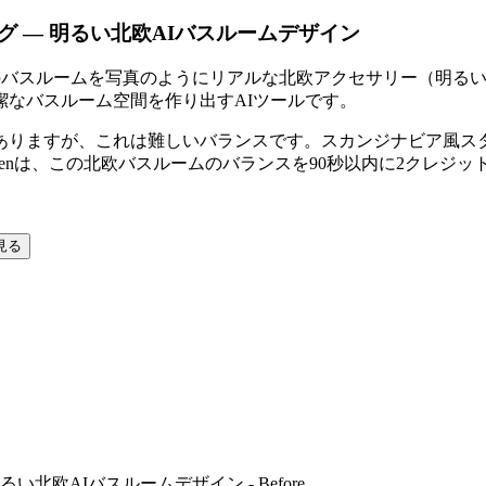
 — 明るい北欧AIバスルームデザイン
は、空のバスルームを写真のようにリアルな北欧アクセサリー（明
なバスルーム空間を作り出すAIツールです。
ありますが、これは難しいバランスです。スカンジナビア風ス
genは、この北欧バスルームのバランスを90秒以内に2クレジッ
見る