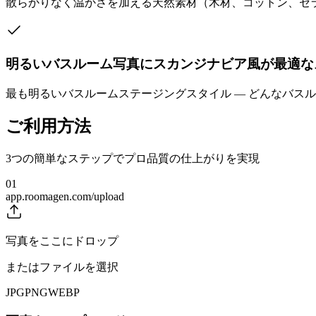
散らかりなく温かさを加える天然素材（木材、コットン、セ
明るいバスルーム写真にスカンジナビア風が最適な
最も明るいバスルームステージングスタイル — どんなバス
ご利用方法
3つの簡単なステップでプロ品質の仕上がりを実現
01
app.roomagen.com/upload
写真をここにドロップ
またはファイルを選択
JPG
PNG
WEBP