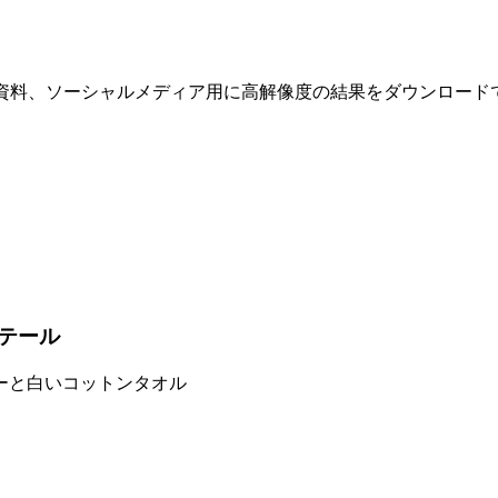
グ資料、ソーシャルメディア用に高解像度の結果をダウンロード
テール
ーと白いコットンタオル