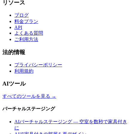
リソース
ブログ
料金プラン
API
よくある質問
ご利用方法
法的情報
プライバシーポリシー
利用規約
AIツール
すべてのツールを見る
→
バーチャルステージング
AIバーチャルステージング — 空室を数秒で家具付き
に