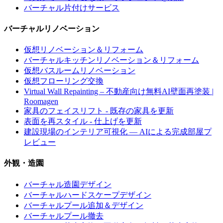
バーチャル片付けサービス
バーチャルリノベーション
仮想リノベーション＆リフォーム
バーチャルキッチンリノベーション＆リフォーム
仮想バスルームリノベーション
仮想フローリング交換
Virtual Wall Repainting – 不動産向け無料AI壁面再塗装 |
Roomagen
家具のフェイスリフト - 既存の家具を更新
表面を再スタイル - 仕上げを更新
建設現場のインテリア可視化 — AIによる完成部屋プ
レビュー
外観・造園
バーチャル造園デザイン
バーチャルハードスケープデザイン
バーチャルプール追加＆デザイン
バーチャルプール撤去