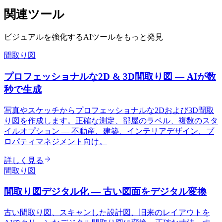
関連ツール
ビジュアルを強化するAIツールをもっと発見
間取り図
プロフェッショナルな2D & 3D間取り図 — AIが数
秒で生成
写真やスケッチからプロフェッショナルな2Dおよび3D間取
り図を作成します。正確な測定、部屋のラベル、複数のスタ
イルオプション — 不動産、建築、インテリアデザイン、プ
ロパティマネジメント向け。
詳しく見る
間取り図
間取り図デジタル化 — 古い図面をデジタル変換
古い間取り図、スキャンした設計図、旧来のレイアウトを