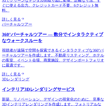
AIでクリーンなデジタル間取り図に変換。正確な寸法、す
ぐに使える出力。クレジットカード不要、6クレジット無
料。
詳しく見る
バーチャルツアー
360°バーチャルツアー — 数分でインタラクティブ
なウォークスルーを
視聴者が遠隔で空間を探索できるインタラクティブな360°バ
ーチャルツアーを作成します。不動産リスティング、ホテル
の客室、イベント会場、商業施設、デザインポートフォリオ
に最適です。
詳しく見る
3Dレンダリング
インテリア3Dレンダリングサービス
新築、リノベーション、デザインの視覚化のために、見事な
3Dインテリアレンダリングを作成します。フォトリアルな