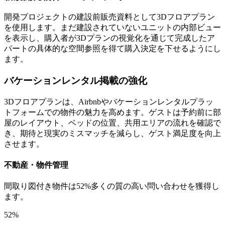
開発プロジェクトの建設前販売資料として3Dフロアプラン
を使用します。まだ建設されていないユニットの内部ビュー
を表示し、購入者が3Dプランの視覚化を通じて完成したア
パートの具体的な空間参照を得て購入決定を下せるようにし
ます。
バケーションレンタル掲載の強化
3Dフロアプランは、Airbnbやバケーションレンタルプラッ
トフォームでの物件の魅力を高めます。ゲストは予約前に部
屋のレイアウト、ベッドの位置、共用エリアの流れを確認で
き、期待と現実のミスマッチを減らし、ゲスト満足度を向上
させます。
不動産・物件管理
間取り図付き物件は52%多くの質の高い問い合わせを獲得し
ます。
52%