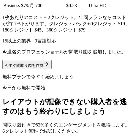
Business
$79/月
700
$0.23
Ultra HD
1枚あたりのコスト = 2クレジット。年間プランならコスト
が約17%下がります。クレジットパック:60クレジット $19、
180クレジット $45、360クレジット $79。
15以上の業界 · 9言語対応
今週名のプロフェッショナルが間取り図を追加しました。
今すぐ間取り図を作成
無料プランで今すぐ始めましょう
今日から無料で開始
レイアウトが想像できない購入者を逃
すのはもう終わりにしましょう
間取り図付きで52%多くのエンゲージメントを獲得します。
6クレジット無料でお試しください。