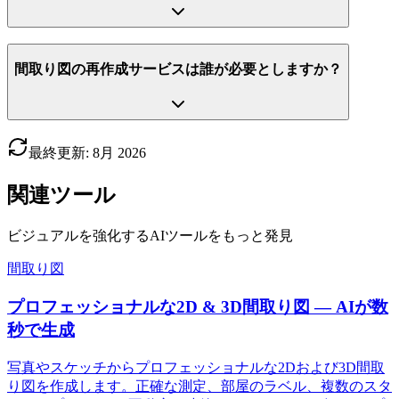
間取り図の再作成サービスは誰が必要としますか？
最終更新
:
8月
2026
関連ツール
ビジュアルを強化するAIツールをもっと発見
間取り図
プロフェッショナルな2D & 3D間取り図 — AIが数
秒で生成
写真やスケッチからプロフェッショナルな2Dおよび3D間取
り図を作成します。正確な測定、部屋のラベル、複数のスタ