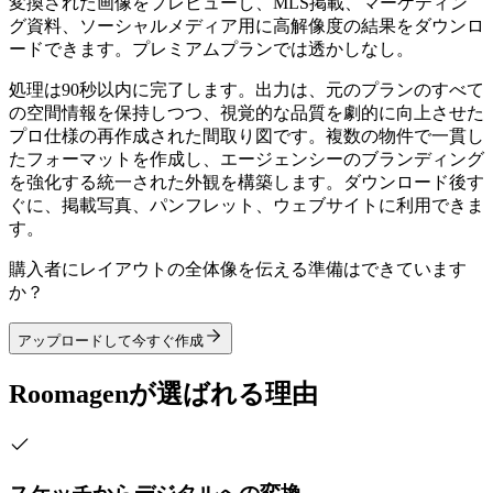
変換された画像をプレビューし、MLS掲載、マーケティン
グ資料、ソーシャルメディア用に高解像度の結果をダウンロ
ードできます。プレミアムプランでは透かしなし。
処理は90秒以内に完了します。出力は、元のプランのすべて
の空間情報を保持しつつ、視覚的な品質を劇的に向上させた
プロ仕様の再作成された間取り図です。複数の物件で一貫し
たフォーマットを作成し、エージェンシーのブランディング
を強化する統一された外観を構築します。ダウンロード後す
ぐに、掲載写真、パンフレット、ウェブサイトに利用できま
す。
購入者にレイアウトの全体像を伝える準備はできています
か？
アップロードして今すぐ作成
Roomagenが選ばれる理由