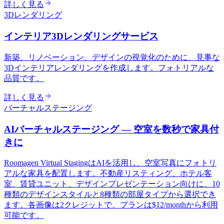
詳しく見る
3Dレンダリング
インテリア3Dレンダリングサービス
新築、リノベーション、デザインの視覚化のために、見事な
3Dインテリアレンダリングを作成します。フォトリアルな
品質です。
詳しく見る
バーチャルステージング
AIバーチャルステージング — 空室を数秒で家具付
きに
Roomagen Virtual StagingはAIを活用し、空室写真にフォトリ
アルな家具を配置します。不動産リスティング、ホテル客
室、賃貸ユニット、デザインプレゼンテーション向けに、10
種類のデザインスタイルと8種類の部屋タイプから選択でき
ます。各画像は2クレジットで、プランは$12/monthから利用
可能です。