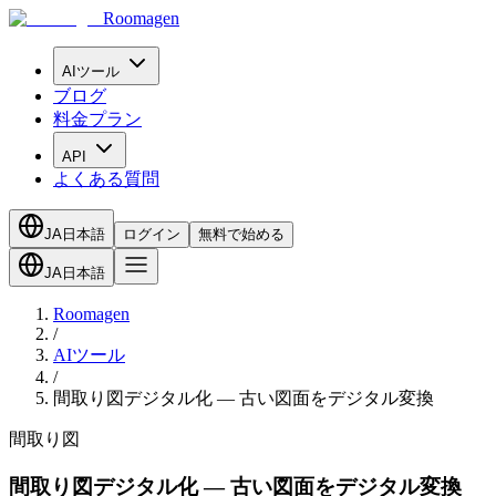
Roomagen
AIツール
ブログ
料金プラン
API
よくある質問
JA
日本語
ログイン
無料で始める
JA
日本語
Roomagen
/
AIツール
/
間取り図デジタル化 — 古い図面をデジタル変換
間取り図
間取り図デジタル化 — 古い図面をデジタル変換