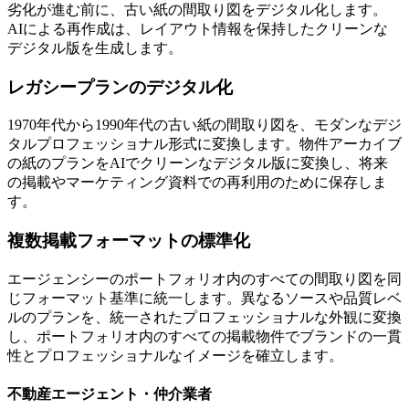
劣化が進む前に、古い紙の間取り図をデジタル化します。
AIによる再作成は、レイアウト情報を保持したクリーンな
デジタル版を生成します。
レガシープランのデジタル化
1970年代から1990年代の古い紙の間取り図を、モダンなデジ
タルプロフェッショナル形式に変換します。物件アーカイブ
の紙のプランをAIでクリーンなデジタル版に変換し、将来
の掲載やマーケティング資料での再利用のために保存しま
す。
複数掲載フォーマットの標準化
エージェンシーのポートフォリオ内のすべての間取り図を同
じフォーマット基準に統一します。異なるソースや品質レベ
ルのプランを、統一されたプロフェッショナルな外観に変換
し、ポートフォリオ内のすべての掲載物件でブランドの一貫
性とプロフェッショナルなイメージを確立します。
不動産エージェント・仲介業者