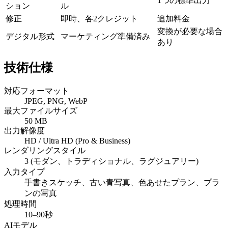
1つの標準出力
ション
ル
修正
即時、各2クレジット
追加料金
変換が必要な場合
デジタル形式
マーケティング準備済み
あり
技術仕様
対応フォーマット
JPEG, PNG, WebP
最大ファイルサイズ
50 MB
出力解像度
HD / Ultra HD (Pro & Business)
レンダリングスタイル
3 (モダン、トラディショナル、ラグジュアリー)
入力タイプ
手書きスケッチ、古い青写真、色あせたプラン、プラ
ンの写真
処理時間
10–90秒
AIモデル