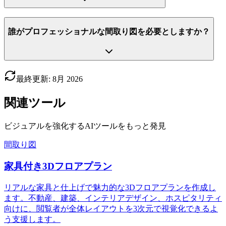
誰がプロフェッショナルな間取り図を必要としますか？
最終更新
:
8月
2026
関連ツール
ビジュアルを強化するAIツールをもっと発見
間取り図
家具付き3Dフロアプラン
リアルな家具と仕上げで魅力的な3Dフロアプランを作成し
ます。不動産、建築、インテリアデザイン、ホスピタリティ
向けに、閲覧者が全体レイアウトを3次元で視覚化できるよ
う支援します。