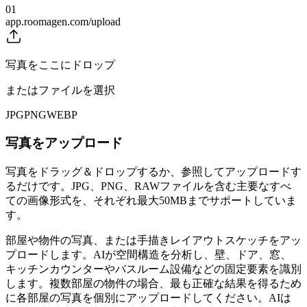
01
app.roomagen.com/upload
写真をここにドロップ
またはファイルを選択
JPG
PNG
WEBP
写真をアップロード
写真をドラッグ＆ドロップするか、参照してアップロードす
るだけです。JPG、PNG、RAWファイルを含む主要なすべ
ての画像形式を、それぞれ最大50MBまでサポートしていま
す。
部屋や物件の写真、または手描きレイアウトスケッチをアッ
プロードします。AIが空間構造を分析し、壁、ドア、窓、
キッチンカウンターやバスルーム設備などの固定要素を識別
します。複数部屋の物件の場合、最も正確な結果を得るため
に各部屋の写真を個別にアップロードしてください。AIは