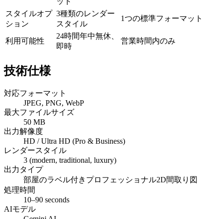
ット
スタイルオプ
3種類のレンダー
1つの標準フォーマット
ション
スタイル
24時間年中無休、
利用可能性
営業時間内のみ
即時
技術仕様
対応フォーマット
JPEG, PNG, WebP
最大ファイルサイズ
50 MB
出力解像度
HD / Ultra HD (Pro & Business)
レンダースタイル
3 (modern, traditional, luxury)
出力タイプ
部屋のラベル付きプロフェッショナル2D間取り図
処理時間
10–90 seconds
AIモデル
Gemini AI