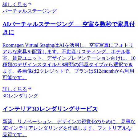
詳しく見る
バーチャルステージング
AIバーチャルステージング — 空室を数秒で家具付
きに
Roomagen Virtual StagingはAIを活用し、空室写真にフォトリ
アルな家具を配置します。不動産リスティング、ホテル客
室、賃貸ユニット、デザインプレゼンテーション向けに、10
種類のデザインスタイルと8種類の部屋タイプから選択でき
ます。各画像は2クレジットで、プランは$12/monthから利用
可能です。
詳しく見る
3Dレンダリング
インテリア3Dレンダリングサービス
新築、リノベーション、デザインの視覚化のために、見事な
3Dインテリアレンダリングを作成します。フォトリアルな
品質です。