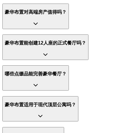
豪华布置对高端房产值得吗？
豪华布置能创建12人座的正式餐厅吗？
哪些点缀品能完善豪华餐厅？
豪华布置适用于现代顶层公寓吗？