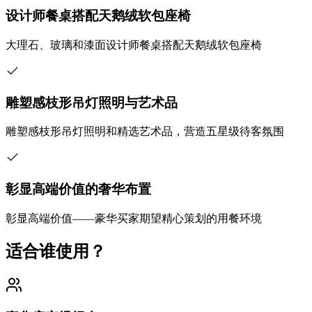
设计师餐桌搭配天鹅绒软包座椅
大理石、玻璃和漆面设计师餐桌搭配天鹅绒软包座椅
雕塑感枝形吊灯照明与艺术品
雕塑感枝形吊灯照明和精选艺术品，营造五星级待客氛围
彰显高端价值的奢华布置
彰显高端价值——豪华买家期望精心策划的用餐环境
适合谁使用？