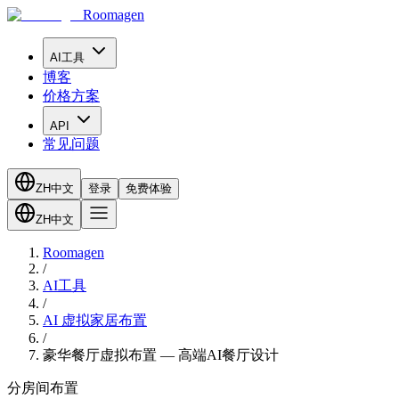
Roomagen
AI工具
博客
价格方案
API
常见问题
ZH
中文
登录
免费体验
ZH
中文
Roomagen
/
AI工具
/
AI 虚拟家居布置
/
豪华餐厅虚拟布置 — 高端AI餐厅设计
分房间布置