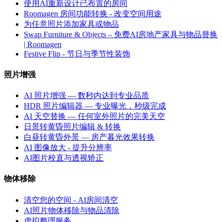
使用AI重新设计已布置的房间
Roomagen 房间功能转换 - 改变空间用途
为任意照片添加家具或物品
Swap Furniture & Objects – 免费AI房地产家具与物品替换
| Roomagen
Festive Flip - 节日与季节性装饰
照片增强
AI 照片增强 — 数秒内达到专业品质
HDR 照片编辑器 — 专业曝光，秒级完成
AI 天空替换 — 任何室外照片的完美天空
日景转黄昏照片编辑 & 转换
白昼转黄昏外景 — 房产暮光效果转换
AI 图像放大 - 提升分辨率
AI图片校直与透视矫正
物体移除
清空您的空间 - AI房间清空
AI照片物体移除与物品清除
虚拟整理服务