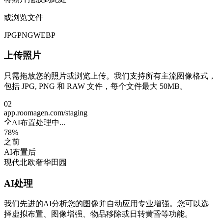
或浏览文件
JPG
PNG
WEBP
上传照片
只需拖放您的照片或浏览上传。我们支持所有主流图像格式，
包括 JPG, PNG 和 RAW 文件，每个文件最大 50MB。
02
app.roomagen.com/staging
AI布置处理中...
78%
之前
AI布置后
现代
北欧
奢华
田园
AI处理
我们先进的AI分析您的图像并自动应用专业增强。您可以选
择虚拟布置、图像增强、物品移除或日转黄昏等功能。