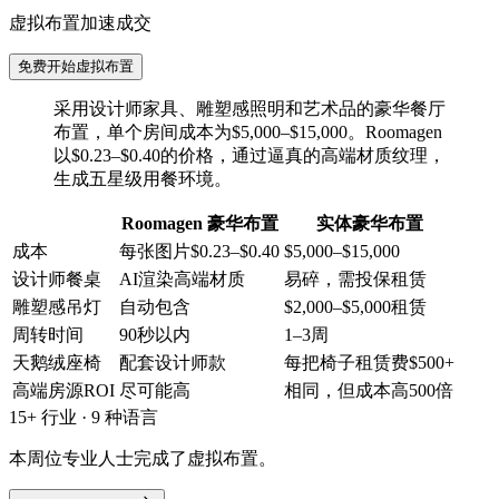
虚拟布置加速成交
免费开始虚拟布置
采用设计师家具、雕塑感照明和艺术品的豪华餐厅
布置，单个房间成本为$5,000–$15,000。Roomagen
以$0.23–$0.40的价格，通过逼真的高端材质纹理，
生成五星级用餐环境。
Roomagen 豪华布置
实体豪华布置
成本
每张图片$0.23–$0.40
$5,000–$15,000
设计师餐桌
AI渲染高端材质
易碎，需投保租赁
雕塑感吊灯
自动包含
$2,000–$5,000租赁
周转时间
90秒以内
1–3周
天鹅绒座椅
配套设计师款
每把椅子租赁费$500+
高端房源ROI
尽可能高
相同，但成本高500倍
15+ 行业 · 9 种语言
本周位专业人士完成了虚拟布置。