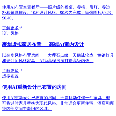
使用AI布置空置餐厅——照片级的餐桌、餐椅、吊灯、餐边
柜和餐具摆设。10种设计风格。90秒内完成，每张图片$0.23–
$0.40。
了解更多
设计风格
奢华虚拟家居布置 — 高端AI室内设计
以奢华风格布置房间——大理石点缀、天鹅绒软垫、黄铜灯具
和设计师风格家具。AI为高端房源打造高级内饰。
了解更多
虚拟布置
使用AI重新设计已布置的房间
使用AI重新设计已布置的房间。无需移动任何一件家具，即
可将过时家具替换为现代风格。非常适合更新住宅、酒店和商
业内部空间中老旧的区域。