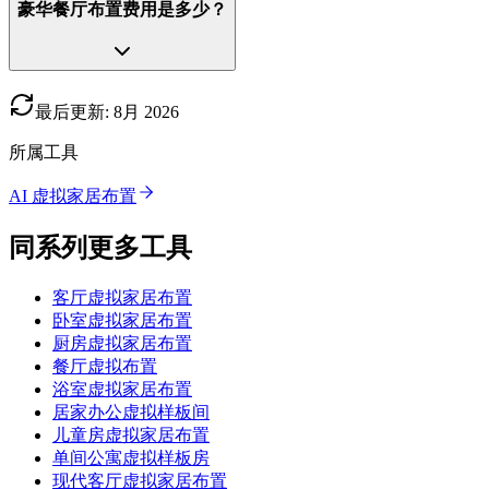
豪华餐厅布置费用是多少？
最后更新
:
8月
2026
所属工具
AI 虚拟家居布置
同系列更多工具
客厅虚拟家居布置
卧室虚拟家居布置
厨房虚拟家居布置
餐厅虚拟布置
浴室虚拟家居布置
居家办公虚拟样板间
儿童房虚拟家居布置
单间公寓虚拟样板房
现代客厅虚拟家居布置