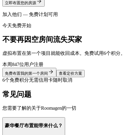
立即布置您的房源
加入他们 — 免费计划可用
今天免费开始
不要再因空房间流失买家
虚拟布置在第一个项目就能收回成本。免费试用6个积分。
本周847位用户注册
免费布置我的第一个房间
查看定价方案
6个免费积分
无需信用卡
随时取消
常见问题
您需要了解的关于Roomagen的一切
豪华餐厅布置能带来什么？