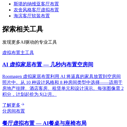
斯堪的纳维亚客厅布置
农舍风格客厅虚拟布置
海滨客厅软装布置
探索相关工具
发现更多AI驱动的专业工具
虚拟布置
主工具
AI 虚拟家居布置 — 几秒内布置空房间
Roomagen 虚拟家居布置利用 AI 将逼真的家具放置到空房间
照片中。从 10 种设计风格和 8 种房间类型中选择——适用于
房地产挂牌、酒店客房、租赁单元和设计演示。每张图像需 2
积分，计划起价为 $12/月。
了解更多
分房间布置
餐厅虚拟布置 — AI餐桌与座椅布局