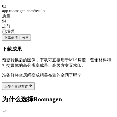
03
app.roomagen.com/results
质量
94
之前
已增强
下载高清
分享
下载成果
预览转换后的图像，下载可直接用于MLS房源、营销材料和
社交媒体的高分辨率成果。高级方案无水印。
准备好将空房间变成精美布置的空间了吗？
上传并立即布置
为什么选择Roomagen