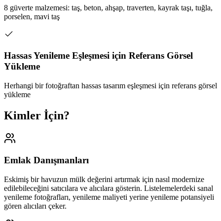
8 güverte malzemesi: taş, beton, ahşap, traverten, kayrak taşı, tuğla,
porselen, mavi taş
Hassas Yenileme Eşleşmesi için Referans Görsel
Yükleme
Herhangi bir fotoğraftan hassas tasarım eşleşmesi için referans görsel
yükleme
Kimler İçin?
Emlak Danışmanları
Eskimiş bir havuzun mülk değerini artırmak için nasıl modernize
edilebileceğini satıcılara ve alıcılara gösterin. Listelemelerdeki sanal
yenileme fotoğrafları, yenileme maliyeti yerine yenileme potansiyeli
gören alıcıları çeker.