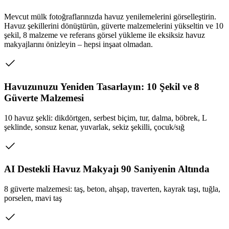
Mevcut mülk fotoğraflarınızda havuz yenilemelerini görselleştirin.
Havuz şekillerini dönüştürün, güverte malzemelerini yükseltin ve 10
şekil, 8 malzeme ve referans görsel yükleme ile eksiksiz havuz
makyajlarını önizleyin – hepsi inşaat olmadan.
Havuzunuzu Yeniden Tasarlayın: 10 Şekil ve 8
Güverte Malzemesi
10 havuz şekli: dikdörtgen, serbest biçim, tur, dalma, böbrek, L
şeklinde, sonsuz kenar, yuvarlak, sekiz şekilli, çocuk/sığ
AI Destekli Havuz Makyajı 90 Saniyenin Altında
8 güverte malzemesi: taş, beton, ahşap, traverten, kayrak taşı, tuğla,
porselen, mavi taş