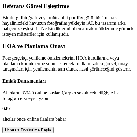
Referans Görsel Eşleştirme
Bir dergi fotoğrafı veya müteahhit portföy görüntüsü olarak
hayalinizdeki havuzun fotoğrafını yükleyin; AI, bu tasarımı arka
bahçenize eşleştirir. Ne istediklerini bilen ancak mülklerinde görmek
isteyen müşteriler için kullanışlıdır.
HOA ve Planlama Onayı
Fotogerçekçi yenileme önizlemelerini HOA kurullarına veya
planlama komitelerine sunun. Gerçek mülkünüzdeki görsel, onay
tartışmaları için yenilemenin tam olarak nasıl görüneceğini gösterir.
Emlak Danışmanları
Alıcıların %94'ü online başlar. Çarpıcı sokak çekiciliğiyle ilk
fotoğrafı etkileyici yapın.
94%
alıcılar önce online ilanlara bakar
Ücretsiz Dönüşüme Başla