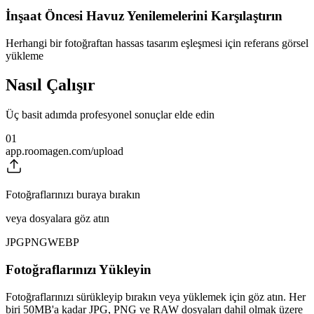
İnşaat Öncesi Havuz Yenilemelerini Karşılaştırın
Herhangi bir fotoğraftan hassas tasarım eşleşmesi için referans görsel
yükleme
Nasıl Çalışır
Üç basit adımda profesyonel sonuçlar elde edin
01
app.roomagen.com/upload
Fotoğraflarınızı buraya bırakın
veya dosyalara göz atın
JPG
PNG
WEBP
Fotoğraflarınızı Yükleyin
Fotoğraflarınızı sürükleyip bırakın veya yüklemek için göz atın. Her
biri 50MB'a kadar JPG, PNG ve RAW dosyaları dahil olmak üzere