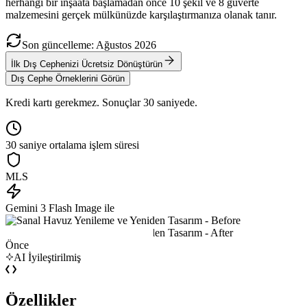
herhangi bir inşaata başlamadan önce 10 şekil ve 8 güverte
malzemesini gerçek mülkünüzde karşılaştırmanıza olanak tanır.
Son güncelleme
:
Ağustos
2026
İlk Dış Cephenizi Ücretsiz Dönüştürün
Dış Cephe Örneklerini Görün
Kredi kartı gerekmez. Sonuçlar 30 saniyede.
30 saniye ortalama işlem süresi
MLS
Gemini 3 Flash Image ile
Önce
AI İyileştirilmiş
Özellikler