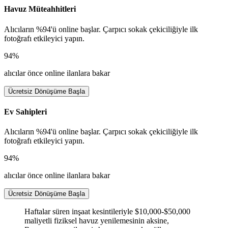
Havuz Müteahhitleri
Alıcıların %94'ü online başlar. Çarpıcı sokak çekiciliğiyle ilk
fotoğrafı etkileyici yapın.
94%
alıcılar önce online ilanlara bakar
Ücretsiz Dönüşüme Başla
Ev Sahipleri
Alıcıların %94'ü online başlar. Çarpıcı sokak çekiciliğiyle ilk
fotoğrafı etkileyici yapın.
94%
alıcılar önce online ilanlara bakar
Ücretsiz Dönüşüme Başla
Haftalar süren inşaat kesintileriyle $10,000-$50,000
maliyetli fiziksel havuz yenilemesinin aksine,