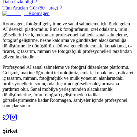
Daha fazla bilgi
Tüm Araçları Gör
(
50+ araç
)
Roomagen
Roomagen, fotoğraf geliştirme ve sanal sahneleme için önde gelen
AI destekli platformdur. Emlak fotoğraflarını, otel odalarını, ürün
görsellerini ve iç mekanları profesyonel kalitede sanal sahneleme,
fotoğraf geliştirme, nesne kaldırma ve gündüzden alacakaranlığa
dönüştürme ile dönüştürün. Dünya genelinde emlak, konaklama, e-
ticaret, iç tasarım, mimari ve fotoğrafçılık profesyonelleri tarafından
güvenilmektedir.
Profesyonel AI sanal sahneleme ve fotoğraf düzenleme platformu.
Gelişmiş makine öğrenimi teknolojimiz, emlak, konaklama, e-ticaret,
iç tasarım, mimari, fotoğrafçılık ve mülk yönetimi alanlarındaki
profesyonellerin sonuç odaklı çarpıcı görseller oluşturmasına
yardımcı olur. Sanal mobilya yerleşiminden alacakaranlık
dönüşümlerine, ürün fotoğrafı geliştirmeden tadilat
görselleştirmesine kadar Roomagen, saniyeler içinde profesyonel
sonuçlar sunar.
Şirket