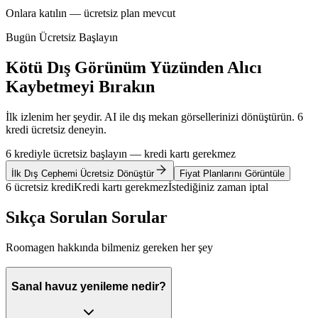
Onlara katılın — ücretsiz plan mevcut
Bugün Ücretsiz Başlayın
Kötü Dış Görünüm Yüzünden Alıcı
Kaybetmeyi Bırakın
İlk izlenim her şeydir. AI ile dış mekan görsellerinizi dönüştürün. 6
kredi ücretsiz deneyin.
6 krediyle ücretsiz başlayın — kredi kartı gerekmez
İlk Dış Cephemi Ücretsiz Dönüştür
Fiyat Planlarını Görüntüle
6 ücretsiz kredi
Kredi kartı gerekmez
İstediğiniz zaman iptal
Sıkça Sorulan Sorular
Roomagen hakkında bilmeniz gereken her şey
Sanal havuz yenileme nedir?