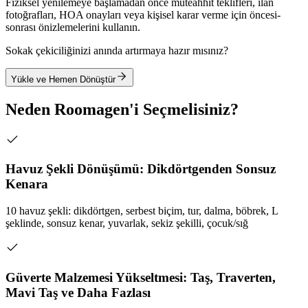
Fiziksel yenilemeye başlamadan önce müteahhit teklifleri, ilan
fotoğrafları, HOA onayları veya kişisel karar verme için öncesi-
sonrası önizlemelerini kullanın.
Sokak çekiciliğinizi anında artırmaya hazır mısınız?
Yükle ve Hemen Dönüştür
Neden Roomagen'i Seçmelisiniz?
Havuz Şekli Dönüşümü: Dikdörtgenden Sonsuz
Kenara
10 havuz şekli: dikdörtgen, serbest biçim, tur, dalma, böbrek, L
şeklinde, sonsuz kenar, yuvarlak, sekiz şekilli, çocuk/sığ
Güverte Malzemesi Yükseltmesi: Taş, Traverten,
Mavi Taş ve Daha Fazlası