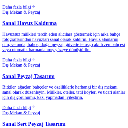
Daha fazla bilgi
Dış Mekan & Peyzaj
Sanal Havuz Kaldırma
Havuzsuz mülkleri tercih eden alıcılara göstermek için arka bahçe
fotoğraflarından havuzları sanal olarak kaldırın. Havuz alanlarını
çim, veranda, bahçe, doğal peyzaj, güverte terası, çakıllı zen bahçesi
veya otomatik harmanlanmış yüzeye dönüştürün.
Daha fazla bilgi
Dış Mekan & Peyzaj
Sanal Peyzaj Tasarımı
Bitkiler, ağaçlar, bahçeler ve özelliklerle herhangi bir dış mekanı
sanal olarak düzenleyin. Mülkler, oteller, tatil köyleri ve ticari alanlar
için dış görünümü, kazı yapmadan iyileştirin.
Daha fazla bilgi
Dış Mekan & Peyzaj
Sanal Sert Peyzaj Tasarımı