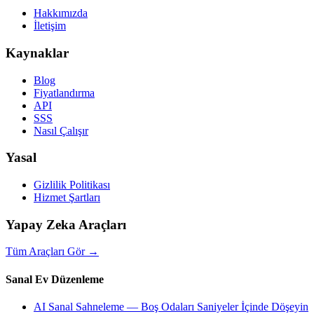
Hakkımızda
İletişim
Kaynaklar
Blog
Fiyatlandırma
API
SSS
Nasıl Çalışır
Yasal
Gizlilik Politikası
Hizmet Şartları
Yapay Zeka Araçları
Tüm Araçları Gör
→
Sanal Ev Düzenleme
AI Sanal Sahneleme — Boş Odaları Saniyeler İçinde Döşeyin