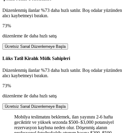
Düzenlenmiş ilanlar %73 daha hızlı satılır. Boş odalar yüzünden
alıcı kaybetmeyi bırakın.
73%
düzenleme ile daha hızlı satış
Ücretsiz Sanal Düzenlemeye Başla
Lüks Tatil Kiralık Mülk Sahipleri
Düzenlenmiş ilanlar %73 daha hızlı satılır. Boş odalar yüzünden
alıcı kaybetmeyi bırakın.
73%
düzenleme ile daha hızlı satış
Ücretsiz Sanal Düzenlemeye Başla
Mobilya teslimatını beklemek, ilan yayınını 2-6 hafta
geciktirir ve yüksek sezonda $500–$3,000 potansiyel
rezervasyon kaybına neden olur. Döşenmiş alanın
profesyonel fotoğrafçılığı oturum başına $200–$500