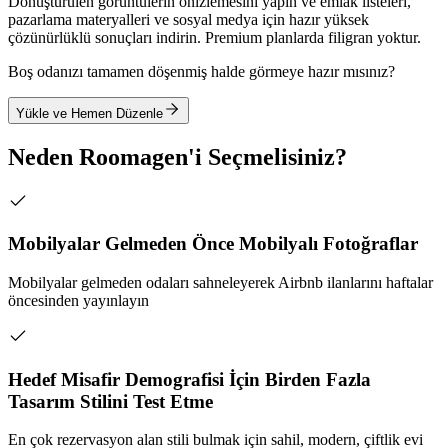
Dönüştürülen görüntülerin önizlemesini yapın ve emlak listeleri,
pazarlama materyalleri ve sosyal medya için hazır yüksek
çözünürlüklü sonuçları indirin. Premium planlarda filigran yoktur.
Boş odanızı tamamen döşenmiş halde görmeye hazır mısınız?
Yükle ve Hemen Düzenle
Neden Roomagen'i Seçmelisiniz?
Mobilyalar Gelmeden Önce Mobilyalı Fotoğraflar
Mobilyalar gelmeden odaları sahneleyerek Airbnb ilanlarını haftalar
öncesinden yayınlayın
Hedef Misafir Demografisi İçin Birden Fazla
Tasarım Stilini Test Etme
En çok rezervasyon alan stili bulmak için sahil, modern, çiftlik evi