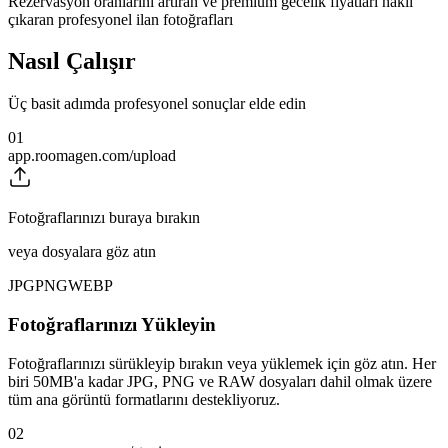
Rezervasyon oranlarını artıran ve premium gecelik fiyatları haklı
çıkaran profesyonel ilan fotoğrafları
Nasıl Çalışır
Üç basit adımda profesyonel sonuçlar elde edin
01
app.roomagen.com/upload
Fotoğraflarınızı buraya bırakın
veya dosyalara göz atın
JPG
PNG
WEBP
Fotoğraflarınızı Yükleyin
Fotoğraflarınızı sürükleyip bırakın veya yüklemek için göz atın. Her
biri 50MB'a kadar JPG, PNG ve RAW dosyaları dahil olmak üzere
tüm ana görüntü formatlarını destekliyoruz.
02