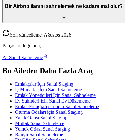
Bir Airbnb ilanını sahnelemek ne kadara mal olur?
Son güncelleme
:
Ağustos
2026
Parçası olduğu araç
AI Sanal Sahneleme
Bu Aileden Daha Fazla Araç
Emlakçılar İçin Sanal Staging
İç Mimarlar İçin Sanal Sahneleme
Emlak Yöneticileri İçin Sanal Sahneleme
Ev Sahipleri için Sanal Ev Düzenleme
Emlak Fotoğrafçıları için Sanal Sahneleme
Oturma Odaları için Sanal Staging
Yatak Odası Sanal Staging
Mutfak Sanal Sahneleme
Yemek Odası Sanal Staging
Banyo Sanal Sahneleme