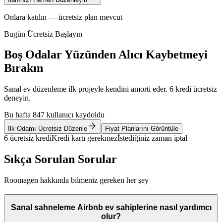
Onlara katılın — ücretsiz plan mevcut
Bugün Ücretsiz Başlayın
Boş Odalar Yüzünden Alıcı Kaybetmeyi
Bırakın
Sanal ev düzenleme ilk projeyle kendini amorti eder. 6 kredi ücretsiz
deneyin.
Bu hafta 847 kullanıcı kaydoldu
İlk Odamı Ücretsiz Düzenle
Fiyat Planlarını Görüntüle
6 ücretsiz kredi
Kredi kartı gerekmez
İstediğiniz zaman iptal
Sıkça Sorulan Sorular
Roomagen hakkında bilmeniz gereken her şey
Sanal sahneleme Airbnb ev sahiplerine nasıl yardımcı
olur?