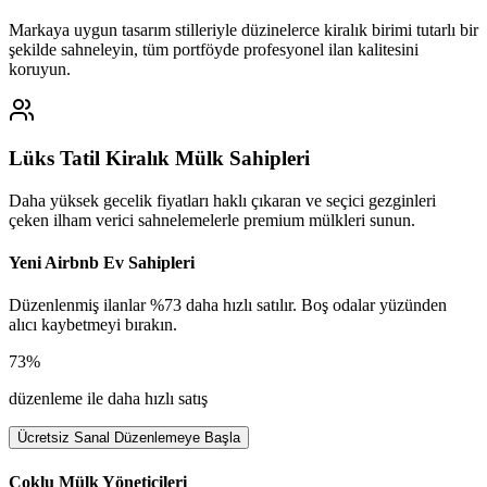
Markaya uygun tasarım stilleriyle düzinelerce kiralık birimi tutarlı bir
şekilde sahneleyin, tüm portföyde profesyonel ilan kalitesini
koruyun.
Lüks Tatil Kiralık Mülk Sahipleri
Daha yüksek gecelik fiyatları haklı çıkaran ve seçici gezginleri
çeken ilham verici sahnelemelerle premium mülkleri sunun.
Yeni Airbnb Ev Sahipleri
Düzenlenmiş ilanlar %73 daha hızlı satılır. Boş odalar yüzünden
alıcı kaybetmeyi bırakın.
73%
düzenleme ile daha hızlı satış
Ücretsiz Sanal Düzenlemeye Başla
Çoklu Mülk Yöneticileri