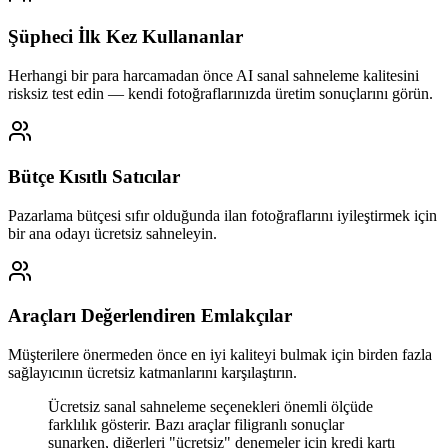
Şüpheci İlk Kez Kullananlar
Herhangi bir para harcamadan önce AI sanal sahneleme kalitesini
risksiz test edin — kendi fotoğraflarınızda üretim sonuçlarını görün.
Bütçe Kısıtlı Satıcılar
Pazarlama bütçesi sıfır olduğunda ilan fotoğraflarını iyileştirmek için
bir ana odayı ücretsiz sahneleyin.
Araçları Değerlendiren Emlakçılar
Müşterilere önermeden önce en iyi kaliteyi bulmak için birden fazla
sağlayıcının ücretsiz katmanlarını karşılaştırın.
Ücretsiz sanal sahneleme seçenekleri önemli ölçüde
farklılık gösterir. Bazı araçlar filigranlı sonuçlar
sunarken, diğerleri "ücretsiz" denemeler için kredi kartı