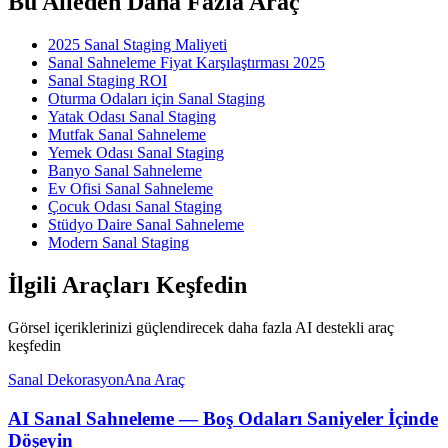
Bu Aileden Daha Fazla Araç
2025 Sanal Staging Maliyeti
Sanal Sahneleme Fiyat Karşılaştırması 2025
Sanal Staging ROI
Oturma Odaları için Sanal Staging
Yatak Odası Sanal Staging
Mutfak Sanal Sahneleme
Yemek Odası Sanal Staging
Banyo Sanal Sahneleme
Ev Ofisi Sanal Sahneleme
Çocuk Odası Sanal Staging
Stüdyo Daire Sanal Sahneleme
Modern Sanal Staging
İlgili Araçları Keşfedin
Görsel içeriklerinizi güçlendirecek daha fazla AI destekli araç
keşfedin
Sanal Dekorasyon
Ana Araç
AI Sanal Sahneleme — Boş Odaları Saniyeler İçinde
Döşeyin