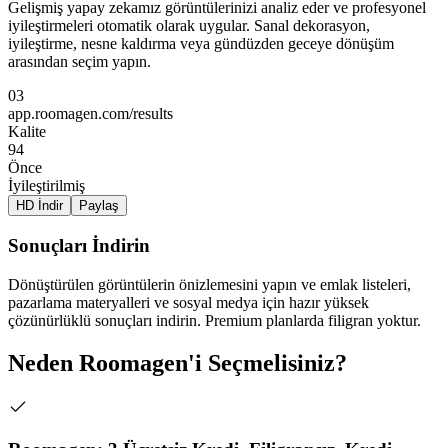
Gelişmiş yapay zekamız görüntülerinizi analiz eder ve profesyonel
iyileştirmeleri otomatik olarak uygular. Sanal dekorasyon,
iyileştirme, nesne kaldırma veya gündüzden geceye dönüşüm
arasından seçim yapın.
03
app.roomagen.com/results
Kalite
94
Önce
İyileştirilmiş
HD İndir
Paylaş
Sonuçları İndirin
Dönüştürülen görüntülerin önizlemesini yapın ve emlak listeleri,
pazarlama materyalleri ve sosyal medya için hazır yüksek
çözünürlüklü sonuçları indirin. Premium planlarda filigran yoktur.
Neden Roomagen'i Seçmelisiniz?