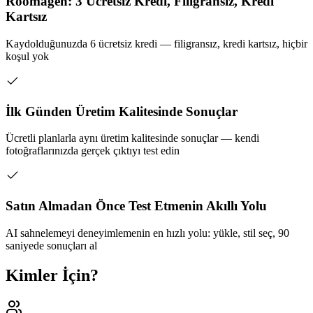
Roomagen: 3 Ücretsiz Kredi, Filigransız, Kredi
Kartsız
Kaydolduğunuzda 6 ücretsiz kredi — filigransız, kredi kartsız, hiçbir
koşul yok
İlk Günden Üretim Kalitesinde Sonuçlar
Ücretli planlarla aynı üretim kalitesinde sonuçlar — kendi
fotoğraflarınızda gerçek çıktıyı test edin
Satın Almadan Önce Test Etmenin Akıllı Yolu
AI sahnelemeyi deneyimlemenin en hızlı yolu: yükle, stil seç, 90
saniyede sonuçları al
Kimler İçin?