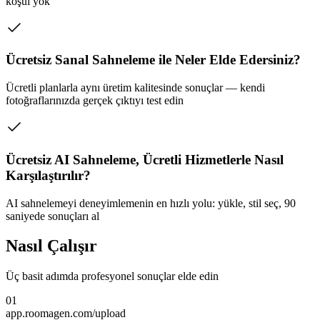
koşul yok
Ücretsiz Sanal Sahneleme ile Neler Elde Edersiniz?
Ücretli planlarla aynı üretim kalitesinde sonuçlar — kendi
fotoğraflarınızda gerçek çıktıyı test edin
Ücretsiz AI Sahneleme, Ücretli Hizmetlerle Nasıl
Karşılaştırılır?
AI sahnelemeyi deneyimlemenin en hızlı yolu: yükle, stil seç, 90
saniyede sonuçları al
Nasıl Çalışır
Üç basit adımda profesyonel sonuçlar elde edin
01
app.roomagen.com/upload