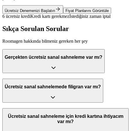
Ücretsiz Denemenizi Başlatın
Fiyat Planlarını Görüntüle
6 ücretsiz kredi
Kredi kartı gerekmez
İstediğiniz zaman iptal
Sıkça Sorulan Sorular
Roomagen hakkında bilmeniz gereken her şey
Gerçekten ücretsiz sanal sahneleme var mı?
Ücretsiz sanal sahnelemede filigran var mı?
Ücretsiz sanal sahneleme için kredi kartına ihtiyacım
var mı?