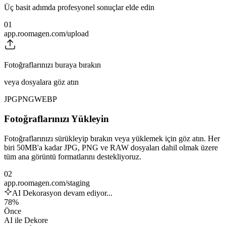
Üç basit adımda profesyonel sonuçlar elde edin
01
app.roomagen.com/upload
Fotoğraflarınızı buraya bırakın
veya dosyalara göz atın
JPG
PNG
WEBP
Fotoğraflarınızı Yükleyin
Fotoğraflarınızı sürükleyip bırakın veya yüklemek için göz atın. Her
biri 50MB'a kadar JPG, PNG ve RAW dosyaları dahil olmak üzere
tüm ana görüntü formatlarını destekliyoruz.
02
app.roomagen.com/staging
AI Dekorasyon devam ediyor...
78%
Önce
AI ile Dekore