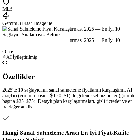
MLS
Gemini 3 Flash Image ile
Önce
AI İyileştirilmiş
Özellikler
2025'te 10 sağlayıcının sanal sahneleme fiyatlarını karşılaştırın. AI
araçları (görüntü başına $0.20–$1) ile geleneksel hizmetler (görüntü
başına $25–$75). Detaylı plan karşılaştırmaları, gizli ücretler ve en
iyi değer analizi.
Hangi Sanal Sahneleme Aracı En İyi Fiyat-Kalite
Oranına Sahip?