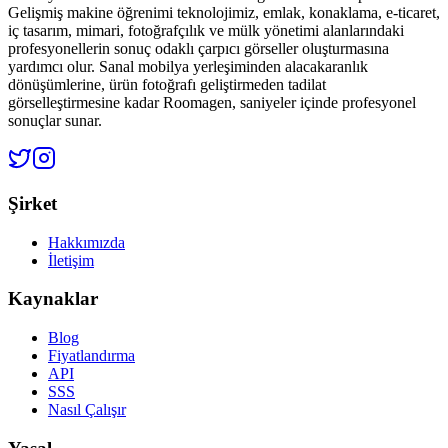
Gelişmiş makine öğrenimi teknolojimiz, emlak, konaklama, e-ticaret,
iç tasarım, mimari, fotoğrafçılık ve mülk yönetimi alanlarındaki
profesyonellerin sonuç odaklı çarpıcı görseller oluşturmasına
yardımcı olur. Sanal mobilya yerleşiminden alacakaranlık
dönüşümlerine, ürün fotoğrafı geliştirmeden tadilat
görselleştirmesine kadar Roomagen, saniyeler içinde profesyonel
sonuçlar sunar.
Şirket
Hakkımızda
İletişim
Kaynaklar
Blog
Fiyatlandırma
API
SSS
Nasıl Çalışır