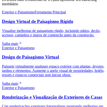
imobiliário
Exterior e Paisagismo
Ferramenta Principal
Design Virtual de Paisagismo Rígido
Visualize melhorias de paisagismo rígido, incluindo pátios, decks,
acessos, caminhos e muros de contenção antes da construção.
Saiba mais
Exterior e Paisagismo
Design de Paisagismo Virtual
Paisagie virtualmente qualquer espaço exterior com plantas, árvores,
jardins e elementos. Aumente o apelo visual de propriedades, hotéis,
resorts e espaços comerciais sem iniciar obras.
Saiba mais
Exterior e Paisagismo
Renderização e Visualização de Exteriores de Casas
Crie renderizações exteriores fotorrealistas mostrando melhorias em