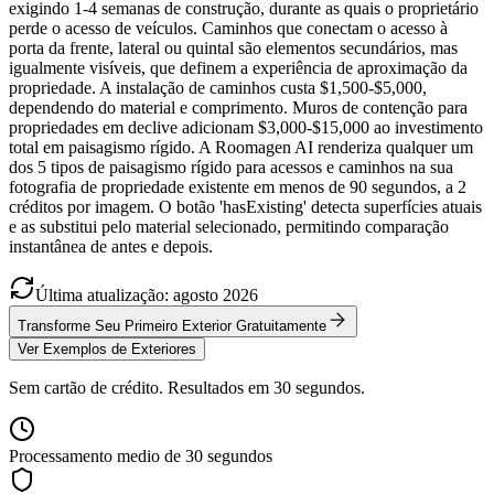
exigindo 1-4 semanas de construção, durante as quais o proprietário
perde o acesso de veículos. Caminhos que conectam o acesso à
porta da frente, lateral ou quintal são elementos secundários, mas
igualmente visíveis, que definem a experiência de aproximação da
propriedade. A instalação de caminhos custa $1,500-$5,000,
dependendo do material e comprimento. Muros de contenção para
propriedades em declive adicionam $3,000-$15,000 ao investimento
total em paisagismo rígido. A Roomagen AI renderiza qualquer um
dos 5 tipos de paisagismo rígido para acessos e caminhos na sua
fotografia de propriedade existente em menos de 90 segundos, a 2
créditos por imagem. O botão 'hasExisting' detecta superfícies atuais
e as substitui pelo material selecionado, permitindo comparação
instantânea de antes e depois.
Última atualização
:
agosto
2026
Transforme Seu Primeiro Exterior Gratuitamente
Ver Exemplos de Exteriores
Sem cartão de crédito. Resultados em 30 segundos.
Processamento medio de 30 segundos