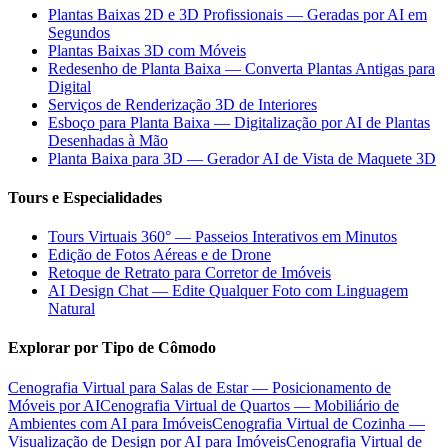
Plantas Baixas 2D e 3D Profissionais — Geradas por AI em
Segundos
Plantas Baixas 3D com Móveis
Redesenho de Planta Baixa — Converta Plantas Antigas para
Digital
Serviços de Renderização 3D de Interiores
Esboço para Planta Baixa — Digitalização por AI de Plantas
Desenhadas à Mão
Planta Baixa para 3D — Gerador AI de Vista de Maquete 3D
Tours e Especialidades
Tours Virtuais 360° — Passeios Interativos em Minutos
Edição de Fotos Aéreas e de Drone
Retoque de Retrato para Corretor de Imóveis
AI Design Chat — Edite Qualquer Foto com Linguagem
Natural
Explorar por Tipo de Cômodo
Cenografia Virtual para Salas de Estar — Posicionamento de
Móveis por AI
Cenografia Virtual de Quartos — Mobiliário de
Ambientes com AI para Imóveis
Cenografia Virtual de Cozinha —
Visualização de Design por AI para Imóveis
Cenografia Virtual de