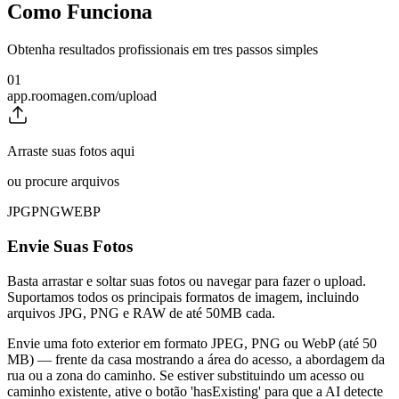
Como Funciona
Obtenha resultados profissionais em tres passos simples
01
app.roomagen.com/upload
Arraste suas fotos aqui
ou procure arquivos
JPG
PNG
WEBP
Envie Suas Fotos
Basta arrastar e soltar suas fotos ou navegar para fazer o upload.
Suportamos todos os principais formatos de imagem, incluindo
arquivos JPG, PNG e RAW de até 50MB cada.
Envie uma foto exterior em formato JPEG, PNG ou WebP (até 50
MB) — frente da casa mostrando a área do acesso, a abordagem da
rua ou a zona do caminho. Se estiver substituindo um acesso ou
caminho existente, ative o botão 'hasExisting' para que a AI detecte