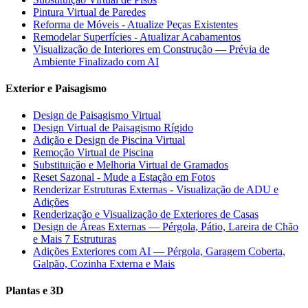
Pintura Virtual de Paredes
Reforma de Móveis - Atualize Peças Existentes
Remodelar Superfícies - Atualizar Acabamentos
Visualização de Interiores em Construção — Prévia de
Ambiente Finalizado com AI
Exterior e Paisagismo
Design de Paisagismo Virtual
Design Virtual de Paisagismo Rígido
Adição e Design de Piscina Virtual
Remoção Virtual de Piscina
Substituição e Melhoria Virtual de Gramados
Reset Sazonal - Mude a Estação em Fotos
Renderizar Estruturas Externas - Visualização de ADU e
Adições
Renderização e Visualização de Exteriores de Casas
Design de Áreas Externas — Pérgola, Pátio, Lareira de Chão
e Mais 7 Estruturas
Adições Exteriores com AI — Pérgola, Garagem Coberta,
Galpão, Cozinha Externa e Mais
Plantas e 3D