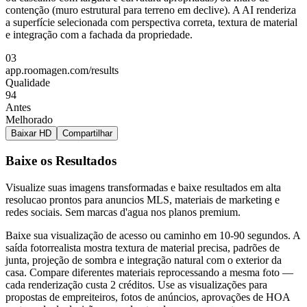
contenção (muro estrutural para terreno em declive). A AI renderiza
a superfície selecionada com perspectiva correta, textura de material
e integração com a fachada da propriedade.
03
app.roomagen.com/results
Qualidade
94
Antes
Melhorado
Baixar HD
Compartilhar
Baixe os Resultados
Visualize suas imagens transformadas e baixe resultados em alta
resolucao prontos para anuncios MLS, materiais de marketing e
redes sociais. Sem marcas d'agua nos planos premium.
Baixe sua visualização de acesso ou caminho em 10-90 segundos. A
saída fotorrealista mostra textura de material precisa, padrões de
junta, projeção de sombra e integração natural com o exterior da
casa. Compare diferentes materiais reprocessando a mesma foto —
cada renderização custa 2 créditos. Use as visualizações para
propostas de empreiteiros, fotos de anúncios, aprovações de HOA