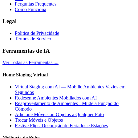
Perguntas Frequentes
Como Funciona
Legal
Politica de Privacidade
Termos de Servico
Ferramentas de IA
Ver Todas as Ferramentas
→
Home Staging Virtual
Virtual Staging com AI — Mobilie Ambientes Vazios em
Segundos
Redesenhe Ambientes Mobiliados com AI
Reaproveitamento de Ambientes - Mude a Função do
Cômodo
Adicione Móveis ou Objetos a Qualquer Foto
Trocar Móveis e Objetos
Festive Flip - Decoração de Feriados e Estações
Melhoria de Fotos