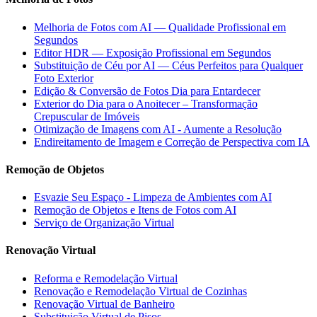
Melhoria de Fotos com AI — Qualidade Profissional em
Segundos
Editor HDR — Exposição Profissional em Segundos
Substituição de Céu por AI — Céus Perfeitos para Qualquer
Foto Exterior
Edição & Conversão de Fotos Dia para Entardecer
Exterior do Dia para o Anoitecer – Transformação
Crepuscular de Imóveis
Otimização de Imagens com AI - Aumente a Resolução
Endireitamento de Imagem e Correção de Perspectiva com IA
Remoção de Objetos
Esvazie Seu Espaço - Limpeza de Ambientes com AI
Remoção de Objetos e Itens de Fotos com AI
Serviço de Organização Virtual
Renovação Virtual
Reforma e Remodelação Virtual
Renovação e Remodelação Virtual de Cozinhas
Renovação Virtual de Banheiro
Substituição Virtual de Pisos