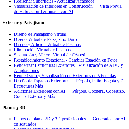
Rediseñar Superficies - Actualizar Acabados
Visualización de Interiores en Construcción — Vista Previa
de Habitación Terminada con AI
Exterior y Paisajismo
Diseño de Paisajismo Virtual
Diseño Virtual de Paisajismo Duro
Diseño y Adición Virtual de Piscinas
Eliminación Virtual de Piscinas
Sustitución y Mejora Virtual de Césped
Restablecimiento Estacional - Cambiar Estación en Fotos
Renderizar Estructuras Exteriores - Visualización de ADU y
Ampliaciones
Renderizado y Visualización de Exteriores de Viviendas
Diseño de Espacios Exteriores — Pérgola, Patio, Fogata y 7
Estructuras Más
Adiciones Exteriores con AI — Pérgola, Cochera, Cobertizo,
Cocina Exterior y Más
Planos y 3D
Planos de planta 2D y 3D profesionales — Generados por AI
en segundos