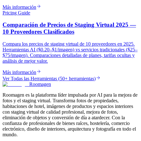
Más información
Pricing Guide
Comparación de Precios de Staging Virtual 2025 —
10 Proveedores Clasificados
Compara los precios de staging virtual de 10 proveedores en 2025.
Herramientas AI ($0.20–$1/imagen) vs servicios tradicionales ($25–
$75/imagen). Comparaciones detalladas de planes, tarifas ocultas y
análisis de mejor valor.
Más información
Ver Todas las Herramientas
(
50+ herramientas
)
Roomagen
Roomagen es la plataforma líder impulsada por AI para la mejora de
fotos y el staging virtual. Transforma fotos de propiedades,
habitaciones de hotel, imágenes de productos y espacios interiores
con staging virtual de calidad profesional, mejora de fotos,
eliminación de objetos y conversión de día a atardecer. Con la
confianza de profesionales de bienes raíces, hostelería, comercio
electrónico, diseño de interiores, arquitectura y fotografía en todo el
mundo.