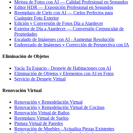
Mejora de Fotos con AI — Calidad Profesional en Segundos
Editor HDR — Exposición Profesional en Segundos
Reemplazo de Cielo con AI — Cielos Perfectos para
Cualquier Foto Exterior
Edición y Conversión de Fotos Día a Atardecer
Exterior de Día a Atardecer — Conversión Crepuscular de
Propiedades
Escalado de Imágenes con AI - Aumentar Resolución
Enderezado de Imágenes y Corrección de Perspectiva con IA
Eliminación de Objetos
Vacía Tu Espacio - Despeje de Habitaciones con AI
Eliminación de Objetos y Elementos con AI en Fotos
Servicio de Despeje Virtual
Renovación Virtual
Renovación y Remodelación Virtual
Renovación y Remodelación Virtual de Cocinas
Renovación Virtual de Baños
Reemplazo Virtual de Suelos
Pintura Virtual de Paredes
Renovación de Muebles - Actualiza Piezas Existentes