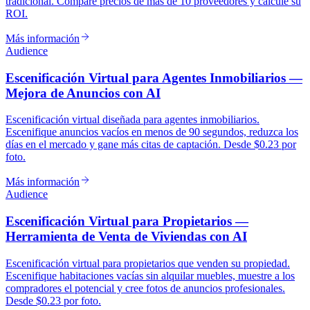
tradicional. Compare precios de más de 10 proveedores y calcule su
ROI.
Más información
Audience
Escenificación Virtual para Agentes Inmobiliarios —
Mejora de Anuncios con AI
Escenificación virtual diseñada para agentes inmobiliarios.
Escenifique anuncios vacíos en menos de 90 segundos, reduzca los
días en el mercado y gane más citas de captación. Desde $0.23 por
foto.
Más información
Audience
Escenificación Virtual para Propietarios —
Herramienta de Venta de Viviendas con AI
Escenificación virtual para propietarios que venden su propiedad.
Escenifique habitaciones vacías sin alquilar muebles, muestre a los
compradores el potencial y cree fotos de anuncios profesionales.
Desde $0.23 por foto.